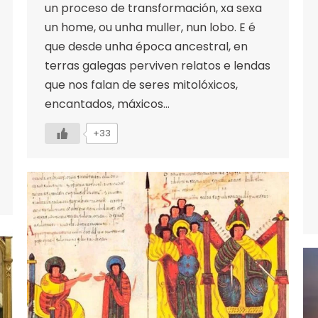
un proceso de transformación, xa sexa
un home, ou unha muller, nun lobo. E é
que desde unha época ancestral, en
terras galegas perviven relatos e lendas
que nos falan de seres mitolóxicos,
encantados, máxicos…
+33