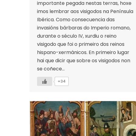
importante pegada nestas terras, hoxe
imos lembrar aos visigodos na Península
Ibérica. Como consecuencia das
invasións bárbaras do Imperio romano,
durante o século IV, xurdiu o reino
visigodo que foi o primeiro dos reinos
hispano-xermánicos. En primeiro lugar
hai que dicir que sobre os visigodos non
se coñece…
+34