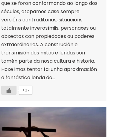
que se foron conformando ao longo dos
séculos, atopamos case sempre
versións contraditorias, situacións
totalmente inverosímiis, personaxes ou
obxectos con propiedades ou poderes
extraordinarios. A construción e
transmisión dos mitos e lendas son
tamén parte da nosa cultura e historia.
Hoxe imos tentar fai unha aproximación
á fantástica lenda do…
+27