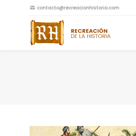
contacto@recreacionhistoria.com