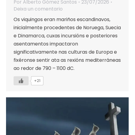
Por
Alberto Gómez Santos
23/07/2026
Deixa un comentario
Os viquingos eran mariños escandinavos,
inicialmente procedentes de Noruega, Suecia
e Dinamarca, cuxas incursións e posteriores
asentamentos impactaron
significativamente nas culturas de Europa e
fixéronse sentir ata as rexións mediterráneas
ao redor de 790 – 1100 dC.
+21