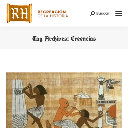
Buscar
Search:
Tag Archives:
Creencias
You are here: