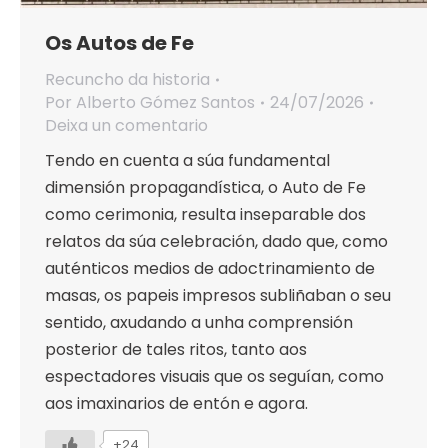
Os Autos de Fe
Recuncho da historia
Por
Alberto Gómez Santos
24/07/2026
Deixa un comentario
Tendo en cuenta a súa fundamental
dimensión propagandística, o Auto de Fe
como cerimonia, resulta inseparable dos
relatos da súa celebración, dado que, como
auténticos medios de adoctrinamiento de
masas, os papeis impresos subliñaban o seu
sentido, axudando a unha comprensión
posterior de tales ritos, tanto aos
espectadores visuais que os seguían, como
aos imaxinarios de entón e agora.
+24