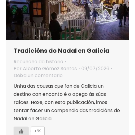
Tradicións do Nadal en Galicia
Recuncho da historia
Por
Alberto Gómez Santos
09/07/2026
Deixa un comentario
Unha das cousas que fan de Galicia un
destino con encanto é o apego ás súas
raíces. Hoxe, con esta publicación, imos
tentar facer un compendio das tradicións do
Nadal en Galicia.
+59