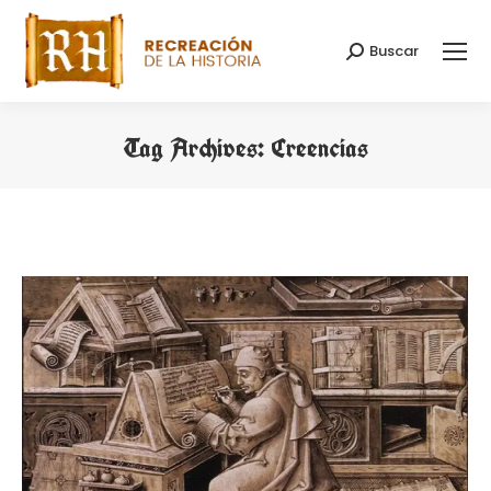
Buscar
Search:
Tag Archives:
Creencias
You are here: