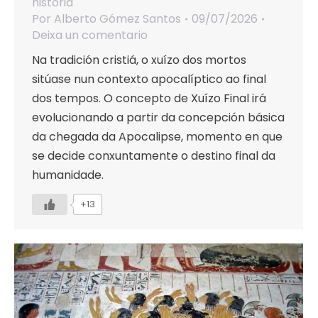
historia
Por
Alberto Gómez Santos
09/07/2026
Deixa un comentario
Na tradición cristiá, o xuízo dos mortos
sitúase nun contexto apocalíptico ao final
dos tempos. O concepto de Xuízo Final irá
evolucionando a partir da concepción básica
da chegada da Apocalipse, momento en que
se decide conxuntamente o destino final da
humanidade.
+13