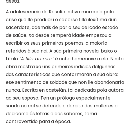
desta.
A adolescencia de Rosalía estivo marcada pola
crise que lle produciu o saberse filla ilexítima dun
sacerdote, ademais de por o seu delicado estado
de saúde. Xa desde temperá idade empezou a
escribir os seus primeiros poemas, a maioría
referidos á súa nai. A súa primeira novela, baixo o
título
“A filla do mar”
é unha homenaxe a ela. Nesta
obra mostra xa uns primeiros indicios dalgunhas
das características que conformarán a súa obra:
ese sentimento de soidade que non lle abandonaría
nunca. Escrita en castelán, foi dedicada pola autora
ao seu esposo. Ten un prólogo especialmente
soado no cal se defende o dereito das mulleres a
dedicarse ás letras e aos saberes, tema
controvertido para a época.