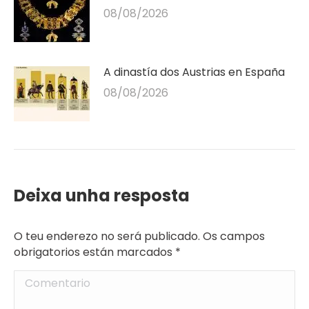
08/08/2026
A dinastía dos Austrias en España
08/08/2026
Deixa unha resposta
O teu enderezo no será publicado. Os campos
obrigatorios están marcados
*
Comentario