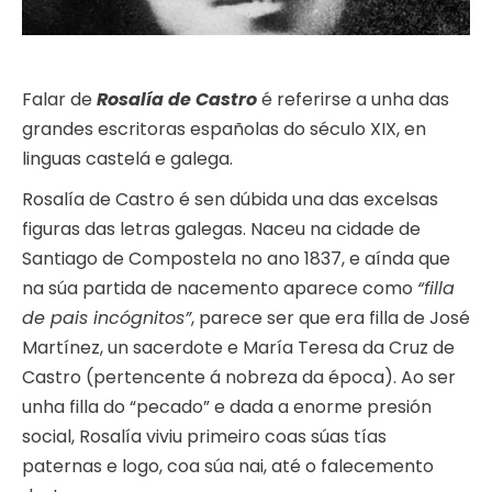
Falar de
Rosalía de Castro
é referirse a unha das
grandes escritoras españolas do século XIX, en
linguas castelá e galega.
Rosalía de Castro é sen dúbida una das excelsas
figuras das letras galegas. Naceu na cidade de
Santiago de Compostela no ano 1837, e aínda que
na súa partida de nacemento aparece como
“filla
de pais incógnitos”
, parece ser que era filla de José
Martínez, un sacerdote e María Teresa da Cruz de
Castro (pertencente á nobreza da época). Ao ser
unha filla do “pecado” e dada a enorme presión
social, Rosalía viviu primeiro coas súas tías
paternas e logo, coa súa nai, até o falecemento