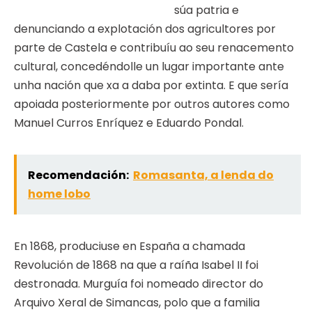
súa patria e
denunciando a explotación dos agricultores por
parte de Castela e contribuíu ao seu renacemento
cultural, concedéndolle un lugar importante ante
unha nación que xa a daba por extinta. E que sería
apoiada posteriormente por outros autores como
Manuel Curros Enríquez e Eduardo Pondal.
Recomendación:
Romasanta, a lenda do
home lobo
En 1868, produciuse en España a chamada
Revolución de 1868 na que a raíña Isabel II foi
destronada. Murguía foi nomeado director do
Arquivo Xeral de Simancas, polo que a familia