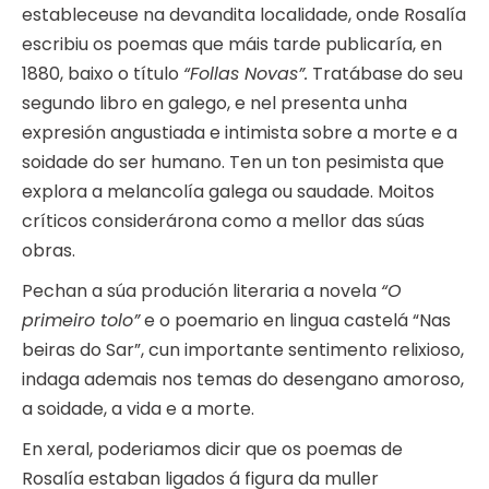
estableceuse na devandita localidade, onde Rosalía
escribiu os poemas que máis tarde publicaría, en
1880, baixo o título
“Follas Novas”.
Tratábase do seu
segundo libro en galego, e nel presenta unha
expresión angustiada e intimista sobre a morte e a
soidade do ser humano. Ten un ton pesimista que
explora a melancolía galega ou saudade. Moitos
críticos considerárona como a mellor das súas
obras.
Pechan a súa produción literaria a novela
“O
primeiro tolo”
e o poemario en lingua castelá “Nas
beiras do Sar”, cun importante sentimento relixioso,
indaga ademais nos temas do desengano amoroso,
a soidade, a vida e a morte.
En xeral, poderiamos dicir que os poemas de
Rosalía estaban ligados á figura da muller