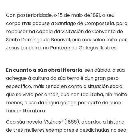
Con posterioridade, o 15 de maio de 1891, o seu
corpo trasladouse a Santiago de Compostela, para
repousar na capela da Visitación do Convento de
Santo Domingo de Bonaval, nun mausoleo feito por
Jesús Landeira, no Panteón de Galegos Ilustres.
En cuanto a súa obra literaria
, sen dúbida, a súa
achegue á cultura da súa terra é dun gran peso
específico, máis tendo en conta a situación social
que se vivía por entón, que non facilitaba, nin moito
menos, o uso da lingua galega por parte de quen
facían literatura.
Coa súa novela
“Ruínas”
(1866), abordou a historia
de tres mulleres exemplares e desdichadas no seo