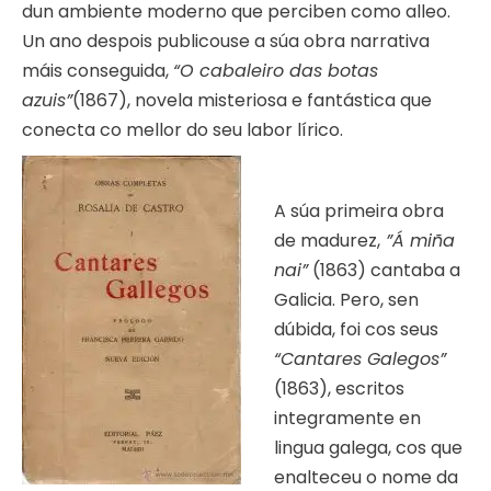
dun ambiente moderno que perciben como alleo.
Un ano despois publicouse a súa obra narrativa
máis conseguida,
“O cabaleiro das botas
azuis”
(1867), novela misteriosa e fantástica que
conecta co mellor do seu labor lírico.
A súa primeira obra
de madurez,
”Á miña
nai”
(1863) cantaba a
Galicia. Pero, sen
dúbida, foi cos seus
“Cantares Galegos”
(1863), escritos
integramente en
lingua galega, cos que
enalteceu o nome da