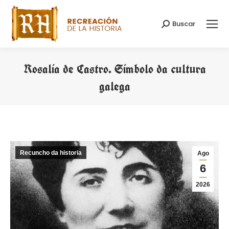
Buscar
Search:
Rosalía de Castro. Símbolo da cultura
galega
You are here:
Recuncho da historia
Ago
6
2026