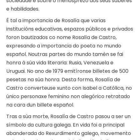
sociedade e sobre o menosprezo aos seus saberes
e habilidades.
É tal a importancia de Rosalía que varias
institucións educativas, espazos públicos e privados
foron bautizados co nome Rosalía de Castro,
expresando a importancia do poeta no mundo
español. Noutras partes do mundo tamén se fai
honra á súa vida literaria: Rusia, Venezuela e
Uruguai. No ano de 1979 emitíronse billetes de 500
pesetas na súa honra. Desta forma, Rosalía de
Castro converteuse xunto con Isabel a Católica, no
único personaxe feminino non alegórico retratado
na cara dun billete español.
Tras a súa morte, Rosalía de Castro pasou a ser un
símbolo da cultura galega. En vida foi a principal
abanderada do Rexurdimento galego, movemento