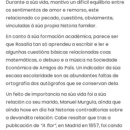
Durante a súa vida, mantivo un difícil equilibrio entre
os sentimentos de amor e remorso, este
relacionado co pecado, cuestións, obviamente,
vinculadas á súa propia historia familiar.
En canto á súa formación académica, parece ser
que Rosalía tan só aprendeu a escribir e ler e
algunhas cuestións básicas relacionadas coas
matemáticas, o debuxo e a música na Sociedade
Económica de Amigos do País. Un indicador da súa
escasa escolaridade son as abundantes faltas de
ortografía dos autógrafos que se conservan dela.
Un feito de importancia na súa vida foi a súa
relación co seu marido, Manuel Murguía, aínda que
aínda hoxe en día hai historias contraditorias sobre
a devandita relación. Cabe resaltar que tras a
publicación de
”A flor”
, en Madrid en 1857, foi cando