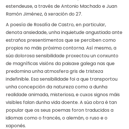
estendeuse, a través de Antonio Machado e Juan
Ramón Jiménez, á xeración do 27.
A poesía de Rosalía de Castro, en particular,
denota ansiedade, unha inquietude angustiada ante
estraños presentimentos que se perciben como
propios no máis próxima contorna. Así mesmo, a
súa dolorosa sensibilidade proxectou un conxunto
de magníficas visións da paisaxe galega nas que
predomina unha atmosfera gris de tristeza
indefinible. Esa sensibilidade foi a que transportou
unha concepción da natureza como a dunha
realidade animada, misteriosa, e cuxos signos máis
visibles falan dunha vida doente. A súa obra é tan
popular que os seus poemas foron traducidos a
idiomas como o francés, o alemán, o ruso e o
xaponés.