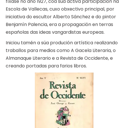
fíxase no ano 1927, coa súa activa participación na
Escola de Vallecas, cuxo obxectivo principal, por
iniciativa do escultor Alberto Sánchez e do pintor
Benjamín Palencia, era a propagación en terras
españolas das ideas vangardistas europeas.
Iniciou tamén a súa produción artística realizando
traballos para medios como A Gacela Literaria, o
Almanaque Literario e a Revista de Occidente, e
creando portadas para farios libros.