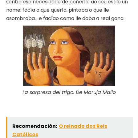
sentía esa necesidade de poñerlle ao seu estilo un
nome: facía o que quería, pintaba o que lle
asombraba… e facíao como lle daba a real gana.
La sorpresa del trigo. De Maruja Mallo
Recomendación:
O reinado dos Reis
Católicos