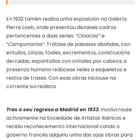
En 1932 tamén realiza unha exposición na Galería
Pierre Loeb, onde presentou dezaseis cadros
pertencentes a dúas series:
“Cloacas” e
“Campanarios”.
Trátase de paisaxes abatidas, con
entullos, cinzas, fósiles, excrementos, construcións
derruidas, espantallos con orinales por cabeza; a
presenza humana redúcese neles a esqueletos e
restos de traxes. Con esas obras iniciouse na
corrente surrealista.
Tras o seu regreso a Madrid en 1933
, involucrouse
activamente na Sociedade de Artistas Ibéricos e
recibiu recoñecemento internacional cando o
goberno francés adquiriu unha das súas obras para