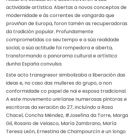
actividade artística. Abertas a novos conceptos de
modernidade e ás correntes de vangarda que
proviñan de Europa, foron tamén as recuperadoras
da tradición popular. Profundamente
comprometidas co seu tempo e a súa realidade
social, a súa actitude foi rompedora e aberta,
transformando o panorama cultural e artístico
dunha España convulsa.
Este acto transgresor simbolizaba a liberación das
ideas e, no caso das mulleres do grupo, a non
conformidade co papel de nai e esposa tradicional.
A este movemento uniríanse numerosas pintoras e
escritoras da xeración do 27, incluíndo a Rosa
Chacel, Concha Méndez, #Josefina da Torre, Marga
Gil, Rosario de Velasco, María Zambrano, María
Teresa León, Ernestina de Champourcín e un longo