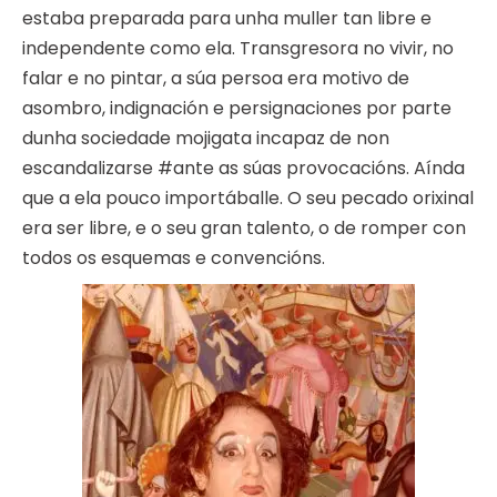
estaba preparada para unha muller tan libre e
independente como ela. Transgresora no vivir, no
falar e no pintar, a súa persoa era motivo de
asombro, indignación e persignaciones por parte
dunha sociedade mojigata incapaz de non
escandalizarse #ante as súas provocacións. Aínda
que a ela pouco importáballe. O seu pecado orixinal
era ser libre, e o seu gran talento, o de romper con
todos os esquemas e convencións.