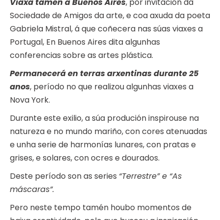
Viaxa tamén a Buenos Aires
, por invitación da
Sociedade de Amigos da arte, e coa axuda da poeta
Gabriela Mistral, á que coñecera nas súas viaxes a
Portugal, En Buenos Aires dita algunhas
conferencias sobre as artes plástica.
Permanecerá en terras arxentinas durante 25
anos
, período no que realizou algunhas viaxes a
Nova York.
Durante este exilio, a súa produción inspirouse na
natureza e no mundo mariño, con cores atenuadas
e unha serie de harmonías lunares, con pratas e
grises, e solares, con ocres e dourados.
Deste período son as series
“Terrestre” e “As
máscaras”.
Pero neste tempo tamén houbo momentos de