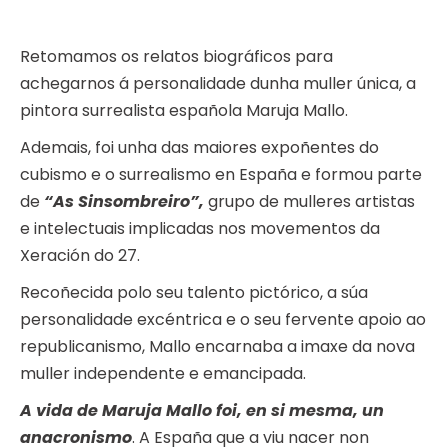
Retomamos os relatos biográficos para
achegarnos á personalidade dunha muller única, a
pintora surrealista española Maruja Mallo.
Ademais, foi unha das maiores expoñentes do
cubismo e o surrealismo en España e formou parte
de
“As Sinsombreiro”,
grupo de mulleres artistas
e intelectuais implicadas nos movementos da
Xeración do 27.
Recoñecida polo seu talento pictórico, a súa
personalidade excéntrica e o seu fervente apoio ao
republicanismo, Mallo encarnaba a imaxe da nova
muller independente e emancipada.
A vida de Maruja Mallo foi, en si mesma, un
anacronismo
. A España que a viu nacer non