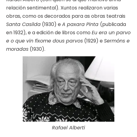
relación sentimental). Xuntos realizaron varias
obras, como os decorados para as obras teatrais
Santa Casilda
(1930) e
A paxara Pinta
(publicada
en 1932), e a edición de libros como
Eu era un parvo
e o que vin fíxome dous parvos
(1929) e
Sermóns e
moradas
(1930).
Rafael Alberti