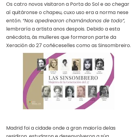
Os catro novos visitaron a Porta do Sol e ao chegar
aí quitáronse o chapeu, cuxo uso era a norma nese
entón.
“Nos apedrearon chamándonos de todo”,
lembraría a artista anos despois. Debido a esta
anécdota, ás mulleres que formaron parte da
Xeración do 27 coñéceselles como as Sinsombreiro.
Madrid foi a cidade onde a gran maioría delas
residiron, estudaron e desenvolveron a súa