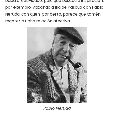
baixa creatividade, polo que buscou a inspiración,
por exemplo, viaxando á Illa de Pascua con Pablo
Neruda, con quen, por certo, parece que tamén
mantería unha relación afectiva.
Pablo Neruda