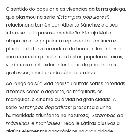
O sentido do popular e as vivencias da terra galega,
que plasmou na serie
“Estampas populares”,
relaciónana tamén con Alberto Sánchez e o seu
interese pola paisaxe madrileña. Maruja Mallo
atopa na arte popular a representación lírica e
plástica da forza creadora do home, e leste ten a
súa máxima expresión nas festas populares: feiras,
verbenas e entroidos infestados de personaxes
grotescos, mesturando sátira e crítica.
Ao longo da súa vida realizou outras series referidas
a temas como o deporte, as máquinas, os
maniquíes, o cinema ou a vida na gran cidade. A
serie
“Estampas deportivas”
presenta a unha
humanidade triunfante na natureza;
“Estampas de
máquinas e maniquíes”
recolle sátiras alusivas a
algúns elementos anacrónicos na gran cidade,