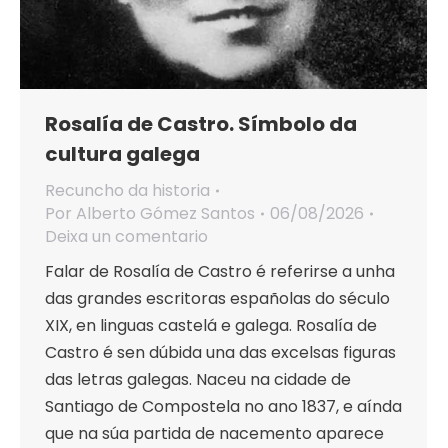
Rosalía de Castro. Símbolo da
cultura galega
Recuncho da historia
Por
Alberto Gómez Santos
06/08/2026
Deixa un comentario
Falar de Rosalía de Castro é referirse a unha
das grandes escritoras españolas do século
XIX, en linguas castelá e galega. Rosalía de
Castro é sen dúbida una das excelsas figuras
das letras galegas. Naceu na cidade de
Santiago de Compostela no ano 1837, e aínda
que na súa partida de nacemento aparece