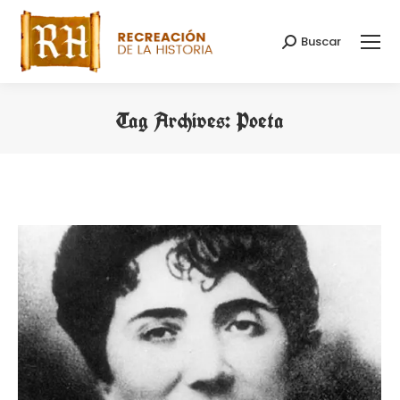
Buscar
Search:
Tag Archives:
Poeta
You are here: