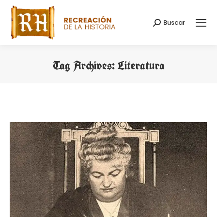
Buscar
Search:
Tag Archives:
Literatura
You are here: