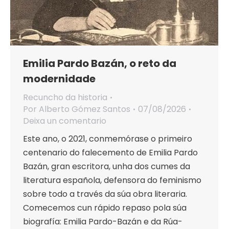
Emilia Pardo Bazán, o reto da
modernidade
Recuncho da historia
Por
Alberto Gómez Santos
07/08/2026
Deixa un comentario
Este ano, o 2021, conmemórase o primeiro
centenario do falecemento de Emilia Pardo
Bazán, gran escritora, unha dos cumes da
literatura española, defensora do feminismo
sobre todo a través da súa obra literaria.
Comecemos cun rápido repaso pola súa
biografía: Emilia Pardo-Bazán e da Rúa-