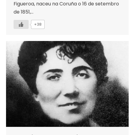
Figueroa, naceu na Coruña o 16 de setembro
de 1851,…
+38