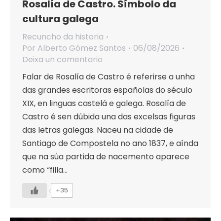
Rosalía de Castro. Símbolo da
cultura galega
Recuncho da historia
Por
Alberto Gómez Santos
06/08/2026
Deixa un comentario
Falar de Rosalía de Castro é referirse a unha
das grandes escritoras españolas do século
XIX, en linguas castelá e galega. Rosalía de
Castro é sen dúbida una das excelsas figuras
das letras galegas. Naceu na cidade de
Santiago de Compostela no ano 1837, e aínda
que na súa partida de nacemento aparece
como “filla…
+35