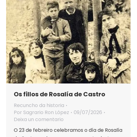
Os fillos de Rosalía de Castro
Recuncho da historia
Por
Sagrario Ron López
09/07/2026
Deixa un comentario
O 23 de febreiro celebramos o día de Rosalía