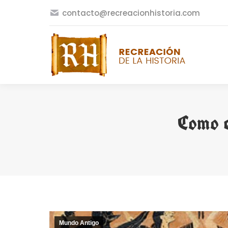
contacto@recreacionhistoria.com
Como e
Mundo Antigo