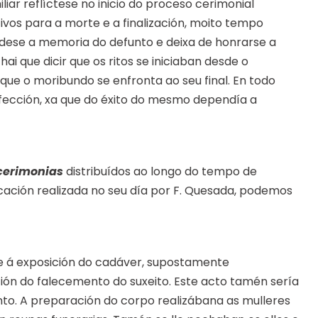
iliar reflíctese no inicio do proceso cerimonial
vos para a morte e a finalización, moito tempo
rdese a memoria do defunto e deixa de honrarse a
ai que dicir que os ritos se iniciaban desde o
 o moribundo se enfronta ao seu final. En todo
erfección, xa que do éxito do mesmo dependía a
 cerimonias
distribuídos ao longo do tempo de
icación realizada no seu día por F. Quesada, podemos
 á exposición do cadáver, supostamente
ión do falecemento do suxeito. Este acto tamén sería
nto. A preparación do corpo realizábana as mulleres