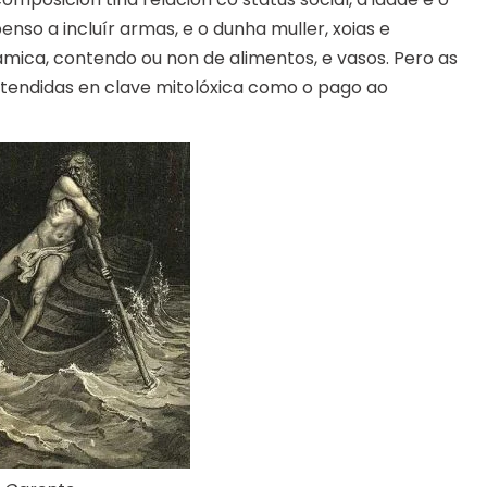
nso a incluír armas, e o dunha muller, xoias e
ámica, contendo ou non de alimentos, e vasos. Pero as
ntendidas en clave mitolóxica como o pago ao