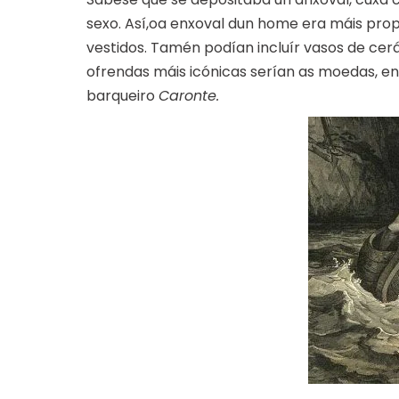
sexo. Así,oa enxoval dun home era máis prope
vestidos. Tamén podían incluír vasos de cer
ofrendas máis icónicas serían as moedas, e
barqueiro
Caronte.