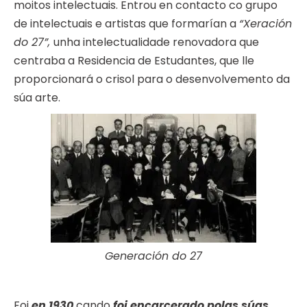
moitos intelectuais. Entrou en contacto co grupo
de intelectuais e artistas que formarían a
“Xeración
do 27”,
unha intelectualidade renovadora que
centraba a Residencia de Estudantes, que lle
proporcionará o crisol para o desenvolvemento da
súa arte.
Generación do 27
Foi
en 1930
cando
foi encarcerado polas súas