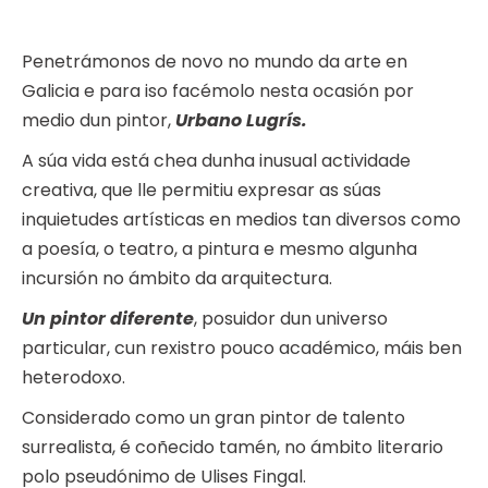
Penetrámonos de novo no mundo da arte en
Galicia e para iso facémolo nesta ocasión por
medio dun pintor,
Urbano Lugrís.
A súa vida está chea dunha inusual actividade
creativa, que lle permitiu expresar as súas
inquietudes artísticas en medios tan diversos como
a poesía, o teatro, a pintura e mesmo algunha
incursión no ámbito da arquitectura.
Un pintor diferente
, posuidor dun universo
particular, cun rexistro pouco académico, máis ben
heterodoxo.
Considerado como un gran pintor de talento
surrealista, é coñecido tamén, no ámbito literario
polo pseudónimo de Ulises Fingal.