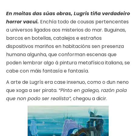
En moitas das súas obras, Lugrís tiña verdadeiro
horror vacui.
Enchía todo de cousas pertencentes
a universos ligados aos misterios do mar. Buguinas,
barcos en botellas, catalejos e estraños
dispositivos mariños en habitacións sen presenza
humana algunha, que conforman escenas que
poden lembrar algo á pintura metafísica italiana, se
cabe con máis fantasía e fantasía.
A arte de Lugrís era case inxenuo, como o dun neno
que xoga a ser pirata.
“Pinto en galego, razón pola
que non podo ser realista”,
chegou a dicir.