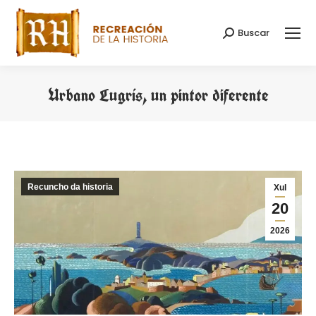
Buscar
Search:
Urbano Lugrís, un pintor diferente
You are here:
Recuncho da historia
Xul
20
2026