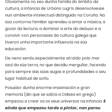
Obviamente no seo dunha familia do ámbito da
cultura, a infancia de Urbano Lugrís desenvolveuse
nun ambiente intelectual distinguido na Coruña. Na
súa contorna familiar aprendeu a amar a música, a
gozar da lectura, a dominar a arte do debuxo e a
convivir con personaxes da cultura galega que
tiveron unha importante influencia na súa
educación.
De neno sentiu especialmente atraído polo mar
azul da súa terra, no que decidiu mergullar, facendo
para sempre das súas augas e profundidades o seu
lugar habitual de soño.
Posuidor dunha enorme imaxinación e gran
memoria (din que se sabía a Odisea en grego)
empezou a crear xa os seus universos na infancia.
E
aínda que empezou tarde a pintar, non parou