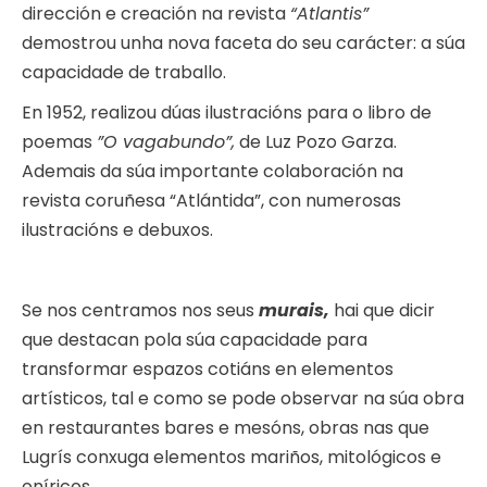
dirección e creación na revista
“Atlantis”
demostrou unha nova faceta do seu carácter: a súa
capacidade de traballo.
En 1952, realizou dúas ilustracións para o libro de
poemas
”O vagabundo”,
de Luz Pozo Garza.
Ademais da súa importante colaboración na
revista coruñesa “Atlántida”, con numerosas
ilustracións e debuxos.
Se nos centramos nos seus
murais,
hai que dicir
que destacan pola súa capacidade para
transformar espazos cotiáns en elementos
artísticos, tal e como se pode observar na súa obra
en restaurantes bares e mesóns, obras nas que
Lugrís conxuga elementos mariños, mitológicos e
oníricos.