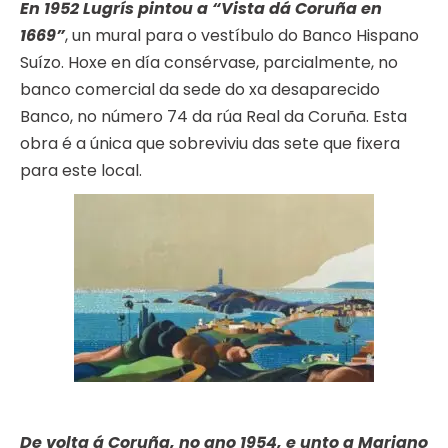
En 1952 Lugrís pintou a “Vista dá Coruña en
1669”
, un mural para o vestíbulo do Banco Hispano
Suízo. Hoxe en día consérvase, parcialmente, no
banco comercial da sede do xa desaparecido
Banco, no número 74 da rúa Real da Coruña. Esta
obra é a única que sobreviviu das sete que fixera
para este local.
De volta á Coruña, no ano 1954, e unto a Mariano