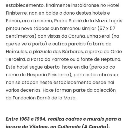
establecemento, finalmente instaláronse no Hotel
Finisterre, non en balde o dono destes hoteis e
Banco, era o mesmo, Pedro Barrié de la Maza. Lugrís
pintou nove táboas dun tamañou similar (57 x 57
centímetros) con vistas da Coruña, unha xeral (na
que se ve o porto) e outras parciais (a torre de
Heírcules, a plazuela das Bárbaras, a igrexa da Orde
Terceira, a Porta do Parrote ou a fonte de Neptuno.
Este hotel segue aberto hoxe en día (pero xa co
nome de Hesperia Finisterre), pero estas obras xa
non se atopan neste establecemento desde hai
varios decenios. Hoxe forman parte da colección
da Fundación Barrié de la Maza.
Entre 1963 e 1964, realiza cadros e murais para a
igrexa de Vilaboa, en Culleredo (A Coruña).