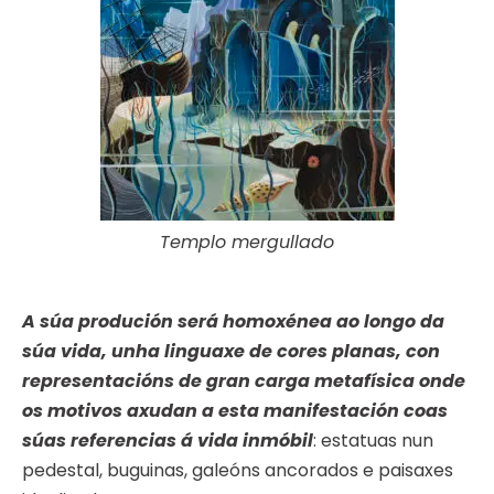
Templo mergullado
A súa produción será homoxénea ao longo da
súa vida, unha linguaxe de cores planas, con
representacións de gran carga metafísica onde
os motivos axudan a esta manifestación coas
súas referencias á vida inmóbil
: estatuas nun
pedestal, buguinas, galeóns ancorados e paisaxes