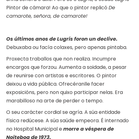
Pintor de cámara! Ao que o pintor replicó
De
camarote, señora, de camarote!
Os últimos anos de Lugrís foron un declive.
Debuxaba ou facía colaxes, pero apenas pintaba.
Proxecta traballos que non realiza. Incumpre
encargos que forzou. Aumenta a soidade, a pesar
de reunirse con artistas e escritores. O pintor
deixou a vida pública. Ofrecéranlle facer
exposicións, pero non quixo participar nelas. Era
marabilloso na arte de perder o tempo.
O seu carácter cordial se agría. A súa entidade
física redúcese. A súa saúde empeora. É internado
no Hospital Municipal e
morre a véspera de
Noiteboa de 1973.