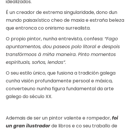
idealizados.
É un creador de extrema singularidade, dono dun
mundo paisaxístico cheo de maxia e estraña beleza
que entronca co onirismo surrealista.
O propio pintor, nunha entrevista, confesa:
“Fago
apuntamentos, dou paseos polo litoral e despois
transfórmoos á miña maneira. Pinto momentos
espirituais, soños, lendas”.
O seu estilo único, que fusiona a tradición galega
cunha visión profundamente persoal e máxica,
converteuno nunha figura fundamental da arte
galego do século XX.
Ademais de ser un pintor valente e rompedor,
foi
un gran ilustrador
de libros e co seu traballo de