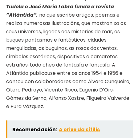
Tudela e José María Labra funda a revista
“Atlántida”,
na que escribe artigos, poemas e
realiza numerosas ilustracións, que mostran xa os
seus universos, ligados aos misterios do mar, os
buques pantasmas e fantásticos, cidades
mergulladas, as buguinas, as rosas dos ventos,
símbolos esotéricos, dispositivos e camarotes
estraños, todo cheo de fantasía e fantasía. A
Atlántida publicouse entre os anos 1954 e 1956 e
contou con colaboradores como Álvaro Cunqueiro,
Otero Pedrayo, Vicente Risco, Eugenio D’Ors,
Gómez da Serna, Alfonso Xastre, Filgueira Valverde
e Pura Vázquez.
Recomendación:
A orixe da sífilis