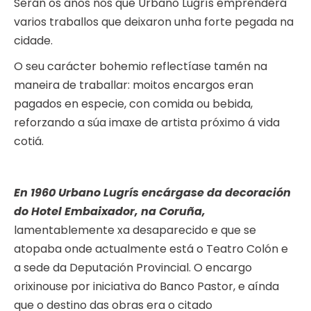
Serán os anos nos que Urbano Lugrís emprenderá
varios traballos que deixaron unha forte pegada na
cidade.
O seu carácter bohemio reflectíase tamén na
maneira de traballar: moitos encargos eran
pagados en especie, con comida ou bebida,
reforzando a súa imaxe de artista próximo á vida
cotiá.
En 1960 Urbano Lugrís encárgase da decoración
do Hotel Embaixador, na Coruña,
lamentablemente xa desaparecido e que se
atopaba onde actualmente está o Teatro Colón e
a sede da Deputación Provincial. O encargo
orixinouse por iniciativa do Banco Pastor, e aínda
que o destino das obras era o citado