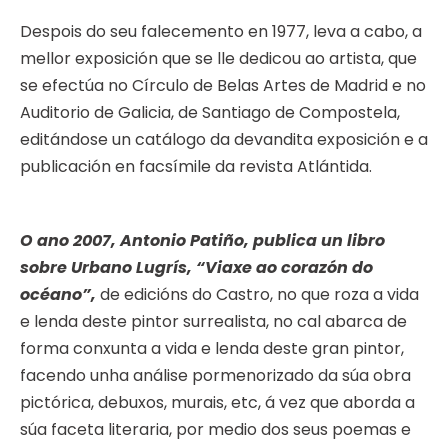
Despois do seu falecemento en 1977, leva a cabo, a
mellor exposición que se lle dedicou ao artista, que
se efectúa no Círculo de Belas Artes de Madrid e no
Auditorio de Galicia, de Santiago de Compostela,
editándose un catálogo da devandita exposición e a
publicación en facsímile da revista Atlántida.
O ano 2007, Antonio Patiño, publica un libro
sobre Urbano Lugrís, “Viaxe ao corazón do
océano”,
de edicións do Castro, no que roza a vida
e lenda deste pintor surrealista, no cal abarca de
forma conxunta a vida e lenda deste gran pintor,
facendo unha análise pormenorizado da súa obra
pictórica, debuxos, murais, etc, á vez que aborda a
súa faceta literaria, por medio dos seus poemas e