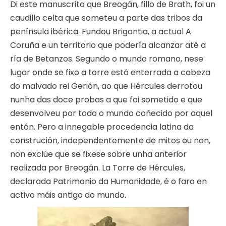
Di este manuscrito que Breogán, fillo de Brath, foi un
caudillo celta que someteu a parte das tribos da
península ibérica. Fundou Brigantia, a actual A
Coruña e un territorio que podería alcanzar até a
ría de Betanzos. Segundo o mundo romano, nese
lugar onde se fixo a torre está enterrada a cabeza
do malvado rei Gerión, ao que Hércules derrotou
nunha das doce probas a que foi sometido e que
desenvolveu por todo o mundo coñecido por aquel
entón. Pero a innegable procedencia latina da
construción, independentemente de mitos ou non,
non exclúe que se fixese sobre unha anterior
realizada por Breogán. La Torre de Hércules,
declarada Patrimonio da Humanidade, é o faro en
activo máis antigo do mundo.