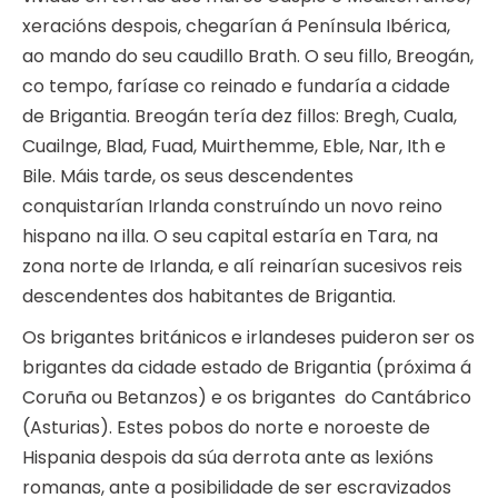
xeracións despois, chegarían á Península Ibérica,
ao mando do seu caudillo Brath. O seu fillo, Breogán,
co tempo, faríase co reinado e fundaría a cidade
de Brigantia. Breogán tería dez fillos: Bregh, Cuala,
Cuailnge, Blad, Fuad, Muirthemme, Eble, Nar, Ith e
Bile. Máis tarde, os seus descendentes
conquistarían Irlanda construíndo un novo reino
hispano na illa. O seu capital estaría en Tara, na
zona norte de Irlanda, e alí reinarían sucesivos reis
descendentes dos habitantes de Brigantia.
Os brigantes británicos e irlandeses puideron ser os
brigantes da cidade estado de Brigantia (próxima á
Coruña ou Betanzos) e os brigantes do Cantábrico
(Asturias). Estes pobos do norte e noroeste de
Hispania despois da súa derrota ante as lexións
romanas, ante a posibilidade de ser escravizados