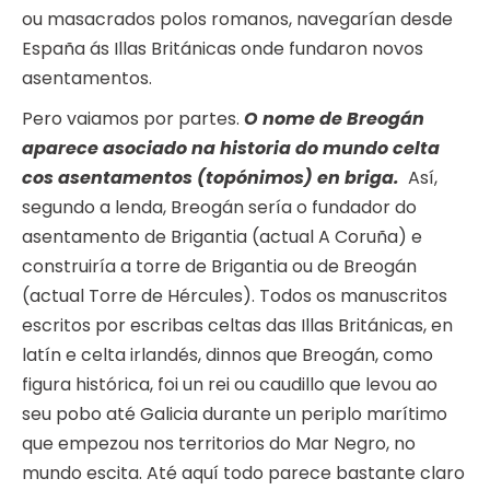
ou masacrados polos romanos, navegarían desde
España ás Illas Británicas onde fundaron novos
asentamentos.
Pero vaiamos por partes.
O nome de Breogán
aparece asociado na historia do mundo celta
cos asentamentos (topónimos) en briga.
Así,
segundo a lenda, Breogán sería o fundador do
asentamento de Brigantia (actual A Coruña) e
construiría a torre de Brigantia ou de Breogán
(actual Torre de Hércules). Todos os manuscritos
escritos por escribas celtas das Illas Británicas, en
latín e celta irlandés, dinnos que Breogán, como
figura histórica, foi un rei ou caudillo que levou ao
seu pobo até Galicia durante un periplo marítimo
que empezou nos territorios do Mar Negro, no
mundo escita. Até aquí todo parece bastante claro