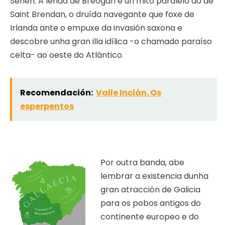
Senén. A lenda de Breogán é un mito paralelo ao de
Saint Brendan, o druída navegante que foxe de
Irlanda ante o empuxe da invasión saxona e
descobre unha gran illa idílica -o chamado paraíso
celta- ao oeste do Atlántico.
Recomendación:
Valle Inclán. Os
esperpentos
Por outra banda, abe
lembrar a existencia dunha
gran atracción de Galicia
para os pobos antigos do
continente europeo e do