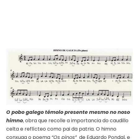
O pobo galego témolo presente mesmo no noso
himno
, obra que recolle a importancia do caudillo
celta e reflícteo como pai da patria. O himno
conxuga o poema
“Os pinos”
de Eduardo Pondal, e