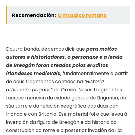
Recomendación:
O mosaico romano
Doutra banda, debemos dicir que
para moitos
autores e historiadores, o personaxe e a lenda
de Breogán foron creados polos eruditos
irlandeses medievais
, fundamentalmente a partir
de dous fragmentos contidos na
“Historia
adversum pagáns”
de Orosio. Neses fragmentos
facíase mención da cidade galaica de Brigantia, da
súa torre e da relación xeográfica das dúas con
Irlanda e con Britania. Ese material foi o que levou á
invención da figura de Breogán e da historia da
construción da torre e a posterior invasión da illa