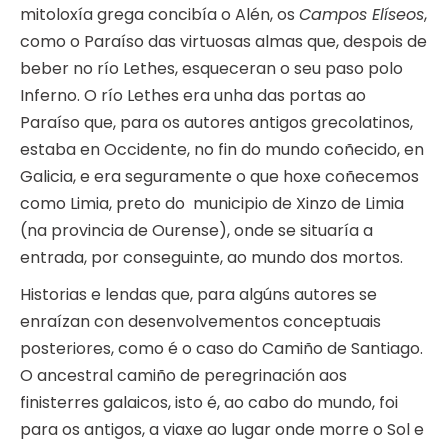
mitoloxía grega concibía o Alén, os
Campos Elíseos
,
como o Paraíso das virtuosas almas que, despois de
beber no río Lethes, esqueceran o seu paso polo
Inferno. O río Lethes era unha das portas ao
Paraíso que, para os autores antigos grecolatinos,
estaba en Occidente, no fin do mundo coñecido, en
Galicia, e era seguramente o que hoxe coñecemos
como Limia, preto do municipio de Xinzo de Limia
(na provincia de Ourense), onde se situaría a
entrada, por conseguinte, ao mundo dos mortos.
Historias e lendas que, para algúns autores se
enraízan con desenvolvementos conceptuais
posteriores, como é o caso do Camiño de Santiago.
O ancestral camiño de peregrinación aos
finisterres galaicos, isto é, ao cabo do mundo, foi
para os antigos, a viaxe ao lugar onde morre o Sol e