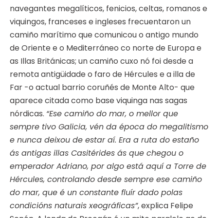
navegantes megalíticos, fenicios, celtas, romanos e
viquingos, franceses e ingleses frecuentaron un
camiño marítimo que comunicou o antigo mundo
de Oriente e o Mediterráneo co norte de Europa e
as Illas Británicas; un camiño cuxo nó foi desde a
remota antigüidade o faro de Hércules e a illa de
Far -o actual barrio coruñés de Monte Alto- que
aparece citada como base viquinga nas sagas
nórdicas.
“Ese camiño do mar, o mellor que
sempre tivo Galicia, vén da época do megalitismo
e nunca deixou de estar aí. Era a ruta do estaño
ás antigas illas Casitérides ás que chegou o
emperador Adriano, por algo está aquí a Torre de
Hércules, controlando desde sempre ese camiño
do mar, que é un constante fluír dado polas
condicións naturais xeográficas”
, explica Felipe