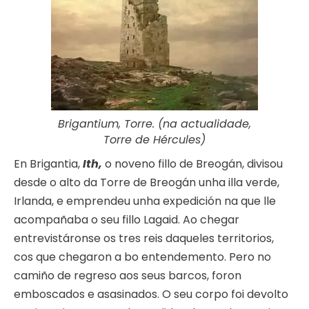
Brigantium, Torre. (na actualidade,
Torre de Hércules)
En Brigantia,
Ith,
o noveno fillo de Breogán, divisou
desde o alto da Torre de Breogán unha illa verde,
Irlanda, e emprendeu unha expedición na que lle
acompañaba o seu fillo Lagaid. Ao chegar
entrevistáronse os tres reis daqueles territorios,
cos que chegaron a bo entendemento. Pero no
camiño de regreso aos seus barcos, foron
emboscados e asasinados. O seu corpo foi devolto