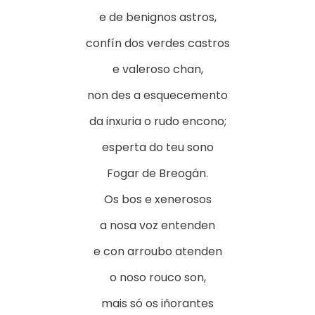
e de benignos astros,
confín dos verdes castros
e valeroso chan,
non des a esquecemento
da inxuria o rudo encono;
esperta do teu sono
Fogar de Breogán.
Os bos e xenerosos
a nosa voz entenden
e con arroubo atenden
o noso rouco son,
mais só os iñorantes