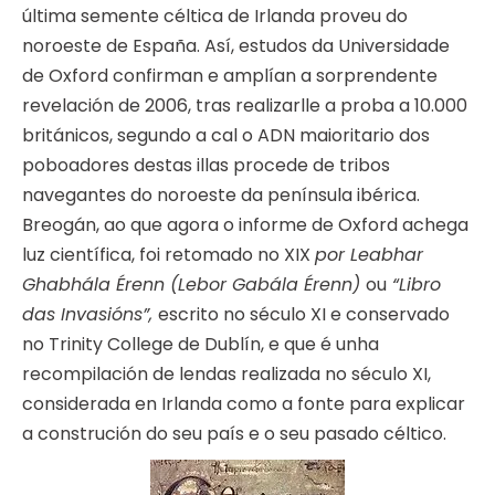
última semente céltica de Irlanda proveu do
noroeste de España. Así, estudos da Universidade
de Oxford confirman e amplían a sorprendente
revelación de 2006, tras realizarlle a proba a 10.000
británicos, segundo a cal o ADN maioritario dos
poboadores destas illas procede de tribos
navegantes do noroeste da península ibérica.
Breogán, ao que agora o informe de Oxford achega
luz científica, foi retomado no XIX
por Leabhar
Ghabhála Érenn (Lebor Gabála Érenn)
ou
“Libro
das Invasións”,
escrito no século XI e conservado
no Trinity College de Dublín, e que é unha
recompilación de lendas realizada no século XI,
considerada en Irlanda como a fonte para explicar
a construción do seu país e o seu pasado céltico.