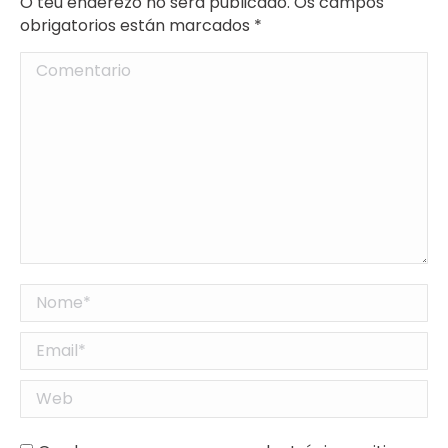
O teu enderezo no será publicado. Os campos
obrigatorios están marcados
*
Comentario
Nome *
Email *
Web