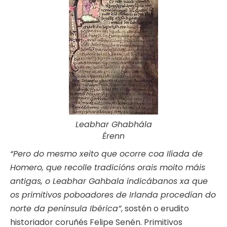
Leabhar Ghabhála
Érenn
“Pero do mesmo xeito que ocorre coa Ilíada de
Homero, que recolle tradicións orais moito máis
antigas, o Leabhar Gahbala indicábanos xa que
os primitivos poboadores de Irlanda procedían do
norte da península Ibérica”
, sostén o erudito
historiador coruñés Felipe Senén. Primitivos