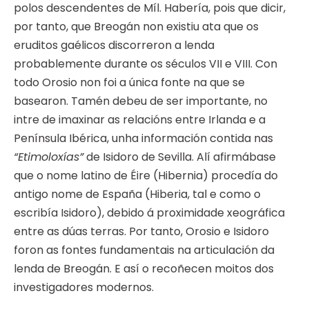
polos descendentes de Míl. Habería, pois que dicir,
por tanto, que Breogán non existiu ata que os
eruditos gaélicos discorreron a lenda
probablemente durante os séculos VII e VIII. Con
todo Orosio non foi a única fonte na que se
basearon. Tamén debeu de ser importante, no
intre de imaxinar as relacións entre Irlanda e a
Península Ibérica, unha información contida nas
“Etimoloxías”
de Isidoro de Sevilla. Alí afirmábase
que o nome latino de Éire (Hibernia) procedía do
antigo nome de España (Hiberia, tal e como o
escribía Isidoro), debido á proximidade xeográfica
entre as dúas terras. Por tanto, Orosio e Isidoro
foron as fontes fundamentais na articulación da
lenda de Breogán. E así o recoñecen moitos dos
investigadores modernos.