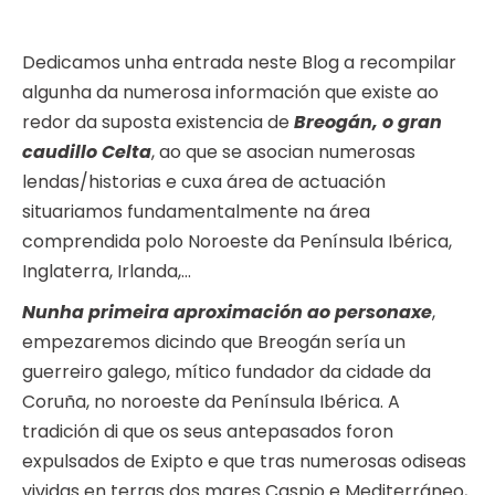
Dedicamos unha entrada neste Blog a recompilar
algunha da numerosa información que existe ao
redor da suposta existencia de
Breogán, o gran
caudillo Celta
, ao que se asocian numerosas
lendas/historias e cuxa área de actuación
situariamos fundamentalmente na área
comprendida polo Noroeste da Península Ibérica,
Inglaterra, Irlanda,…
Nunha primeira aproximación ao personaxe
,
empezaremos dicindo que Breogán sería un
guerreiro galego, mítico fundador da cidade da
Coruña, no noroeste da Península Ibérica. A
tradición di que os seus antepasados foron
expulsados de Exipto e que tras numerosas odiseas
vividas en terras dos mares Caspio e Mediterráneo,