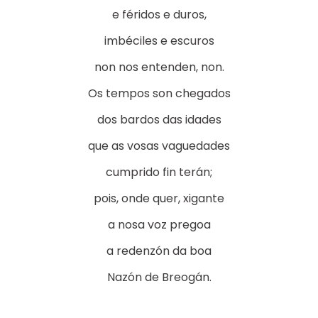
e féridos e duros,
imbéciles e escuros
non nos entenden, non.
Os tempos son chegados
dos bardos das idades
que as vosas vaguedades
cumprido fin terán;
pois, onde quer, xigante
a nosa voz pregoa
a redenzón da boa
Nazón de Breogán.