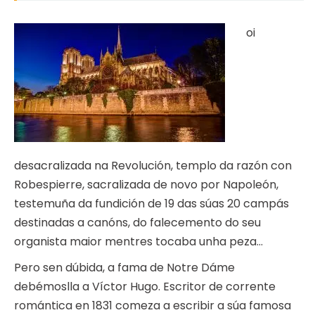
oi
desacralizada na Revolución, templo da razón con
Robespierre, sacralizada de novo por Napoleón,
testemuña da fundición de 19 das súas 20 campás
destinadas a canóns, do falecemento do seu
organista maior mentres tocaba unha peza…
Pero sen dúbida, a fama de Notre Dáme
debémoslla a Víctor Hugo. Escritor de corrente
romántica en 1831 comeza a escribir a súa famosa