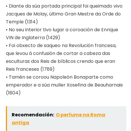
• Diante da súa portada principal foi queimado vivo
Jacques de Molay, último Gran Mestre da Orde do
Temple (1314)
• No seu interior tivo lugar a coroación de Enrique
VIN de Inglaterra (1429)
• Foi obxecto de saqueo na Revolución francesa,
que levou á confusión de cortar a cabeza das
esculturas dos Reis de bíblicos crendo que eran
Reis franceses (1789)
• Tamén se coroou Napoleón Bonaparte como
emperador e a súa muller Xosefina de Beauharnais
(1804)
Recomendación:
O perfume na Roma
antiga