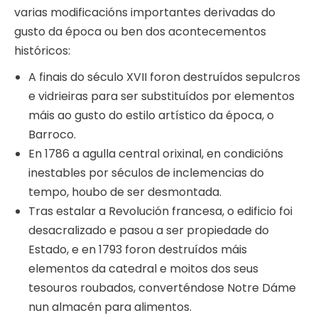
varias modificacións importantes derivadas do
gusto da época ou ben dos acontecementos
históricos:
A finais do século XVII foron destruídos sepulcros
e vidrieiras para ser substituídos por elementos
máis ao gusto do estilo artístico da época, o
Barroco.
En 1786 a agulla central orixinal, en condicións
inestables por séculos de inclemencias do
tempo, houbo de ser desmontada.
Tras estalar a Revolución francesa, o edificio foi
desacralizado e pasou a ser propiedade do
Estado, e en 1793 foron destruídos máis
elementos da catedral e moitos dos seus
tesouros roubados, converténdose Notre Dáme
nun almacén para alimentos.