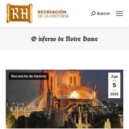
Buscar
Search:
O inferno de Notre Dame
You are here:
Recuncho da historia
Ago
5
2026