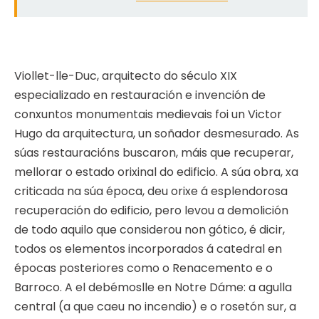
Viollet-lle-Duc, arquitecto do século XIX
especializado en restauración e invención de
conxuntos monumentais medievais foi un Victor
Hugo da arquitectura, un soñador desmesurado. As
súas restauracións buscaron, máis que recuperar,
mellorar o estado orixinal do edificio. A súa obra, xa
criticada na súa época, deu orixe á esplendorosa
recuperación do edificio, pero levou a demolición
de todo aquilo que considerou non gótico, é dicir,
todos os elementos incorporados á catedral en
épocas posteriores como o Renacemento e o
Barroco. A el debémoslle en Notre Dáme: a agulla
central (a que caeu no incendio) e o rosetón sur, a