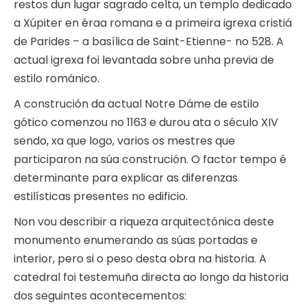
restos dun lugar sagrado celta, un templo dedicado
a Xúpiter en éraa romana e a primeira igrexa cristiá
de Parides – a basílica de Saint-Etienne- no 528. A
actual igrexa foi levantada sobre unha previa de
estilo románico.
A construción da actual Notre Dáme de estilo
gótico comenzou no 1163 e durou ata o século XIV
sendo, xa que logo, varios os mestres que
participaron na súa construción. O factor tempo é
determinante para explicar as diferenzas
estilísticas presentes no edificio.
Non vou describir a riqueza arquitectónica deste
monumento enumerando as súas portadas e
interior, pero si o peso desta obra na historia. A
catedral foi testemuña directa ao longo da historia
dos seguintes acontecementos: