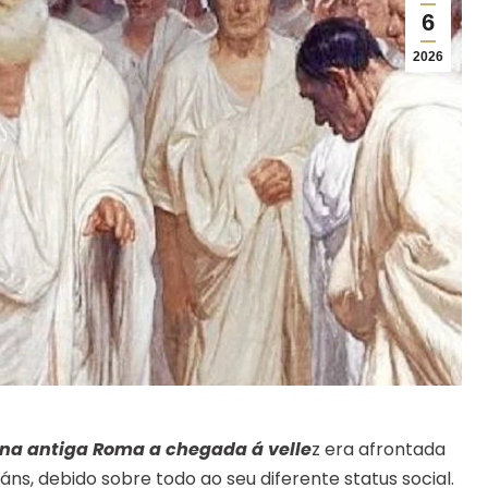
6
2026
na antiga Roma a chegada á velle
z era afrontada
áns, debido sobre todo ao seu diferente status social.