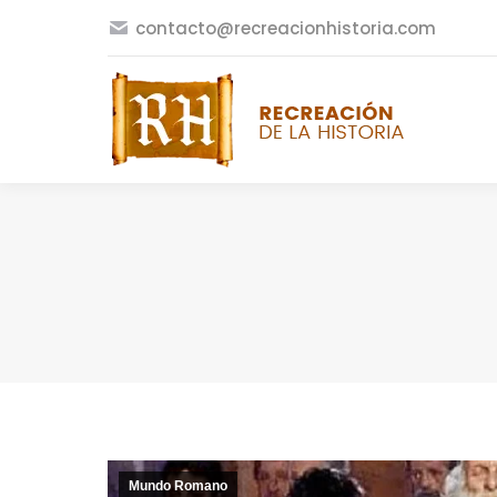
contacto@recreacionhistoria.com
Mundo Romano