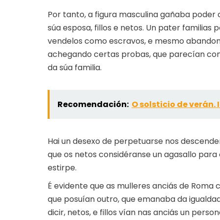
Por tanto, a figura masculina gañaba poder 
súa esposa, fillos e netos. Un pater familias 
vendelos como escravos, e mesmo abandonal
achegando certas probas, que parecían co
da súa familia.
Recomendación:
O solsticio de verán.
Hai un desexo de perpetuarse nos descenden
que os netos considéranse un agasallo para 
estirpe.
É evidente que as mulleres anciás de Roma c
que posuían outro, que emanaba da igualdad
dicir, netos, e fillos vían nas anciás un perso