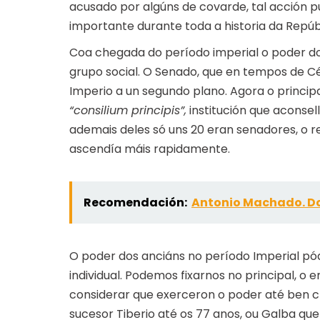
acusado por algúns de covarde, tal acción pu
importante durante toda a historia da Repúb
Coa chegada do período imperial o poder d
grupo social. O Senado, que en tempos de C
Imperio a un segundo plano. Agora o princip
“consilium principis”,
institución que aconse
ademais deles só uns 20 eran senadores, o re
ascendía máis rapidamente.
Recomendación:
Antonio Machado. D
O poder dos anciáns no período Imperial pód
individual. Podemos fixarnos no principal, 
considerar que exerceron o poder até ben ch
sucesor Tiberio até os 77 anos, ou Galba que 