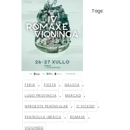
Tags:
,
,
,
FERIA
FIESTA
GALICIA
,
,
LUGO PROVINCIA
MERCAD
,
,
NPROESTE PENÍNSULAR
O VICEDO
,
,
PENÍNSULA IBÉRICA
ROMAXE
VIQUINGO