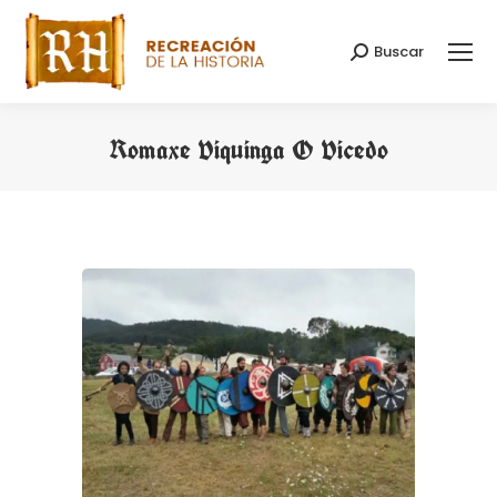
Buscar
Buscar:
Romaxe Viquinga O Vicedo
Estás aquí: