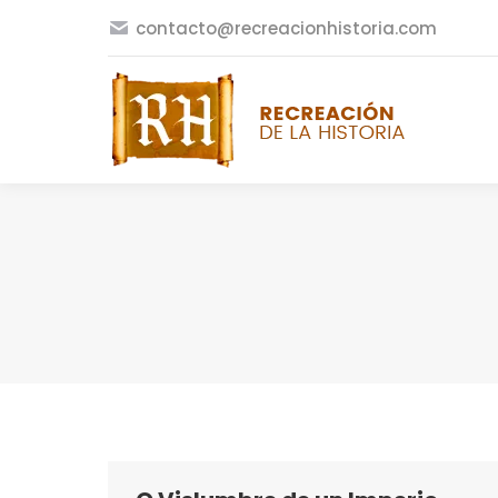
contacto@recreacionhistoria.com