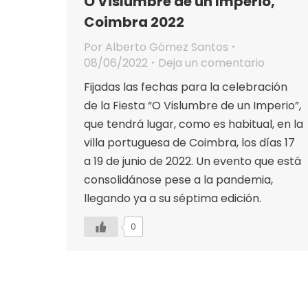
O Vislumbre de un Imperio,
Coimbra 2022
Por
Alberto Gómez Santos
08/06/2022
Deja un comentario
Fijadas las fechas para la celebración
de la Fiesta “O Vislumbre de un Imperio”,
que tendrá lugar, como es habitual, en la
villa portuguesa de Coimbra, los días 17
a 19 de junio de 2022. Un evento que está
consolidánose pese a la pandemia,
llegando ya a su séptima edición.
0