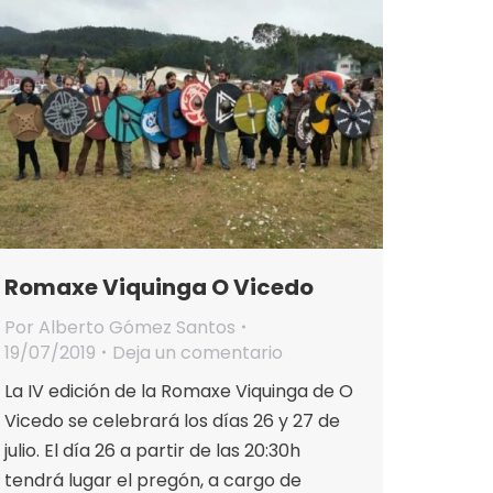
Romaxe Viquinga O Vicedo
Por
Alberto Gómez Santos
19/07/2019
Deja un comentario
La IV edición de la Romaxe Viquinga de O
Vicedo se celebrará los días 26 y 27 de
julio. El día 26 a partir de las 20:30h
tendrá lugar el pregón, a cargo de