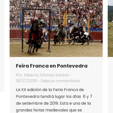
Feira Franca en Pontevedra
Por
Alberto Gómez Santos
19/07/2019
Deja un comentario
La XX edición de la Feria Franca de
Pontevedra tendrá lugar los días 6 y 7
de setiembre de 2019. Esta e una de la
grandes ferias medievales que se