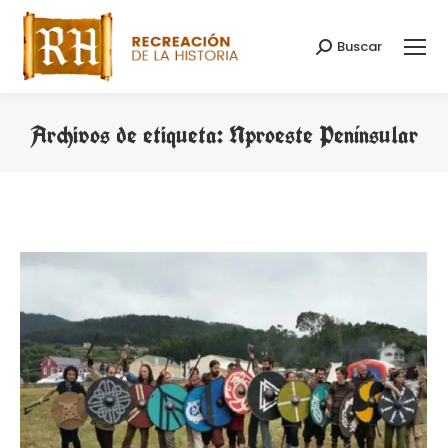
Buscar
Buscar:
Archivos de etiqueta:
Nproeste Penínsular
Estás aquí: