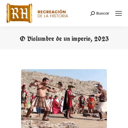
Buscar
Buscar:
O Vislumbre de un imperio, 2023
Estás aquí: