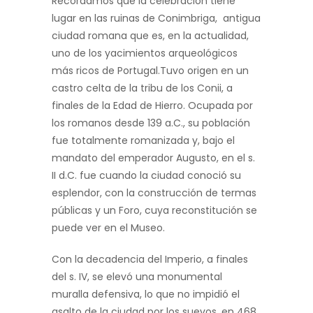
Recordamos que la celebración tiene
lugar en las ruinas de Conimbriga, antigua
ciudad romana que es, en la actualidad,
uno de los yacimientos arqueológicos
más ricos de Portugal.Tuvo origen en un
castro celta de la tribu de los Conii, a
finales de la Edad de Hierro. Ocupada por
los romanos desde 139 a.C., su población
fue totalmente romanizada y, bajo el
mandato del emperador Augusto, en el s.
II d.C. fue cuando la ciudad conoció su
esplendor, con la construcción de termas
públicas y un Foro, cuya reconstitución se
puede ver en el Museo.
Con la decadencia del Imperio, a finales
del s. IV, se elevó una monumental
muralla defensiva, lo que no impidió el
asalto de la ciudad por los suevos, en 468,