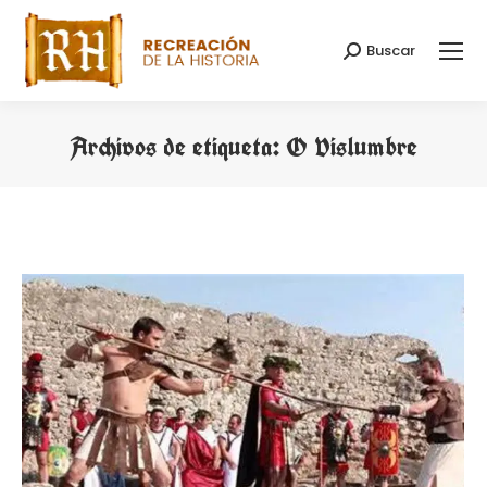
Buscar
Buscar:
Archivos de etiqueta:
O Vislumbre
Estás aquí: