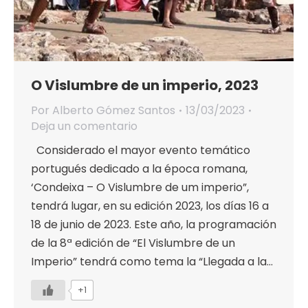
O Vislumbre de un imperio, 2023
Por
Alberto Gómez Santos
13/03/2023
Deja un comentario
Considerado el mayor evento temático
portugués dedicado a la época romana,
‘Condeixa – O Vislumbre de um imperio”,
tendrá lugar, en su edición 2023, los días 16 a
18 de junio de 2023. Este año, la programación
de la 8ª edición de “El Vislumbre de un
Imperio” tendrá como tema la “Llegada a la…
+1