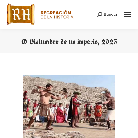
Buscar
Search:
O Vislumbre de un imperio, 2023
You are here: