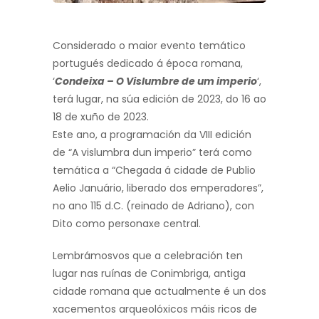
Considerado o maior evento temático
portugués dedicado á época romana,
‘
Condeixa – O Vislumbre de um imperio
‘,
terá lugar, na súa edición de 2023, do 16 ao
18 de xuño de 2023.
Este ano, a programación da VIII edición
de “A vislumbra dun imperio” terá como
temática a “Chegada á cidade de Publio
Aelio Januário, liberado dos emperadores”,
no ano 115 d.C. (reinado de Adriano), con
Dito como personaxe central.
Lembrámosvos que a celebración ten
lugar nas ruínas de Conimbriga, antiga
cidade romana que actualmente é un dos
xacementos arqueolóxicos máis ricos de