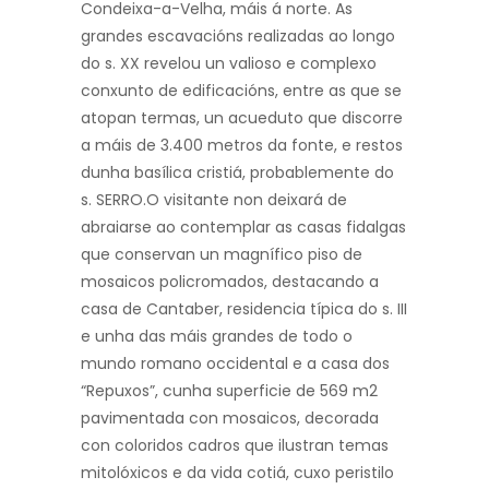
Condeixa-a-Velha, máis á norte. As
grandes escavacións realizadas ao longo
do s. XX revelou un valioso e complexo
conxunto de edificacións, entre as que se
atopan termas, un acueduto que discorre
a máis de 3.400 metros da fonte, e restos
dunha basílica cristiá, probablemente do
s. SERRO.O visitante non deixará de
abraiarse ao contemplar as casas fidalgas
que conservan un magnífico piso de
mosaicos policromados, destacando a
casa de Cantaber, residencia típica do s. III
e unha das máis grandes de todo o
mundo romano occidental e a casa dos
“Repuxos”, cunha superficie de 569 m2
pavimentada con mosaicos, decorada
con coloridos cadros que ilustran temas
mitolóxicos e da vida cotiá, cuxo peristilo