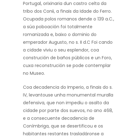
Portugal, orixinaria dun castro celta da
tribo dos Conii, a finais da Idade do Ferro.
Ocupada polos romanos dende o 139 a.C.,
a súa poboación foi totalmente
romanizada e, baixo o dominio do
emperador Augusto, no s. II d.C Foi cando
a cidade viviu o seu esplendor, coa
construción de baños públicos e un Foro,
cuxa reconstrución se pode contemplar
no Museo.
Coa decadencia do Imperio, a finais do s.
IV, levantouse unha monumental muralla
defensiva, que non impediu o asalto da
cidade por parte dos suevos, no ano 468,
e a consecuente decadencia de
Conímbriga, que se desertificou e os
habitantes restantes trasladáronse a