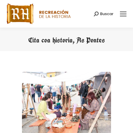
Buscar
Buscar:
Cita coa historia, As Pontes
Estás aquí: