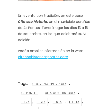
Un evento con tradición, en este caso
Cita coa historia
, en el municipio coruñés
de As Pontes. Tendrá lugar los días 13 a 15
de setiembre, en los que celebrará su VI
edición.
Podéis ampliar información en la web:
citacoahistoriaaspontes.com
Tags:
,
A CORUÑA PROVINCIA
,
,
AS PONTES
CITA COA HISTORIA
,
,
,
,
FEIRA
FERIA
FESTA
FIESTA