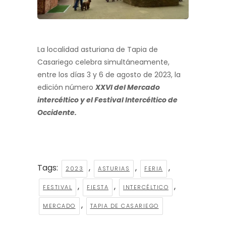
La localidad asturiana de Tapia de
Casariego celebra simultáneamente,
entre los días 3 y 6 de agosto de 2023, la
edición número
XXVI del Mercado
intercéltico y el Festival Intercéltico de
Occidente.
Tags:
,
,
,
2023
ASTURIAS
FERIA
,
,
,
FESTIVAL
FIESTA
INTERCÉLTICO
,
MERCADO
TAPIA DE CASARIEGO