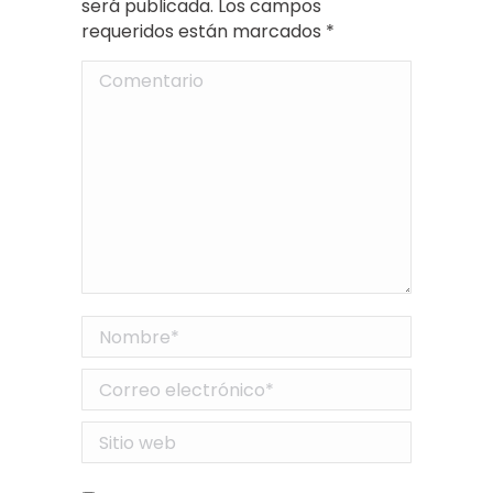
será publicada. Los campos
requeridos están marcados
*
Comentario
Nombre *
Correo electrónico *
Sitio web