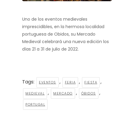
Uno de los eventos medievales
imprescidibles, en la hermosa localidad
portuguesa de Obidos, su Mercado
Medieval celebrará una nueva edición los
días 21 a 31 de julio de 2022.
Tags:
,
,
,
EVENTOS
FERIA
FIESTA
,
,
,
MEDIEVAL
MERCADO
ÓBIDOS
PORTUGAL