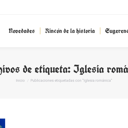
Novedades
Rincón de la historia
Sugeren
Novedades
Rincón de la historia
Sugerenc
hivos de etiqueta:
Iglesia romá
Estás aquí:
Inicio
Publicaciones etiquetadas con "Iglesia románica"