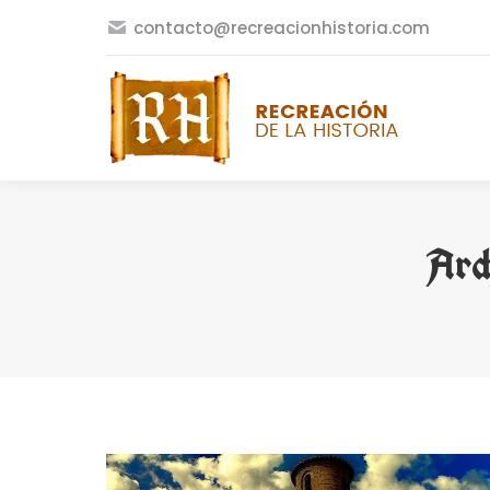
contacto@recreacionhistoria.com
Arc