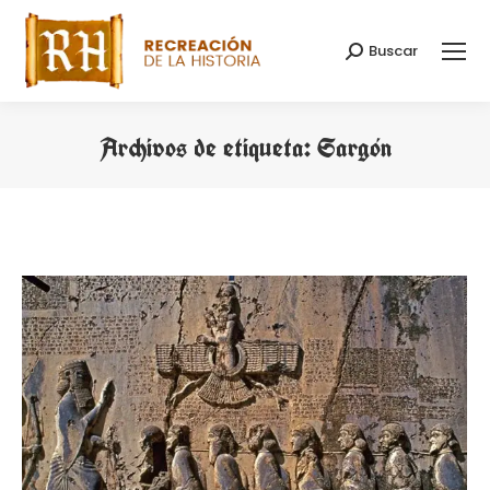
Buscar
Buscar:
Archivos de etiqueta:
Sargón
Estás aquí: