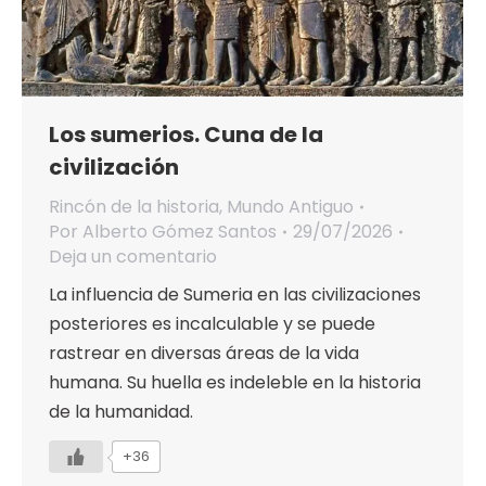
Los sumerios. Cuna de la
civilización
Rincón de la historia
,
Mundo Antiguo
Por
Alberto Gómez Santos
29/07/2026
Deja un comentario
La influencia de Sumeria en las civilizaciones
posteriores es incalculable y se puede
rastrear en diversas áreas de la vida
humana. Su huella es indeleble en la historia
de la humanidad.
+36