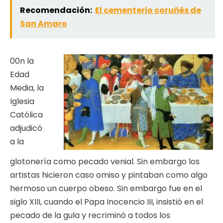
Recomendación:
El cementerio coruñés de
San Amaro
00n la
Edad
Media, la
Iglesia
Católica
adjudicó
a la
glotonería como pecado venial. Sin embargo los
artistas hicieron caso omiso y pintaban como algo
hermoso un cuerpo obeso. Sin embargo fue en el
siglo XIII, cuando el Papa Inocencio III, insistió en el
pecado de la gula y recriminó a todos los