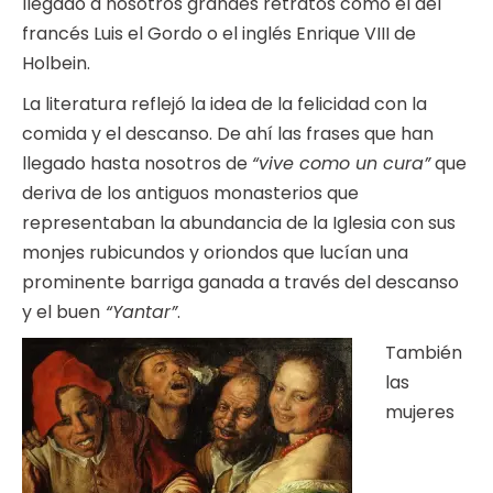
llegado a nosotros grandes retratos como el del
francés Luis el Gordo o el inglés Enrique VIII de
Holbein.
La literatura reflejó la idea de la felicidad con la
comida y el descanso. De ahí las frases que han
llegado hasta nosotros de
“vive como un cura”
que
deriva de los antiguos monasterios que
representaban la abundancia de la Iglesia con sus
monjes rubicundos y oriondos que lucían una
prominente barriga ganada a través del descanso
y el buen
“Yantar”
.
También
las
mujeres