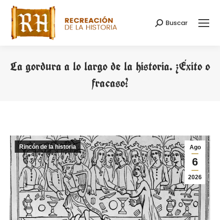
Buscar
Buscar:
La gordura a lo largo de la historia. ¿Éxito o
fracaso?
Estás aquí:
Rincón de la historia
Ago
6
2026