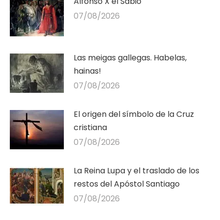
Alfonso X el Sabio
07/08/2026
Las meigas gallegas. Habelas,
hainas!
07/08/2026
El origen del símbolo de la Cruz
cristiana
07/08/2026
La Reina Lupa y el traslado de los
restos del Apóstol Santiago
07/08/2026