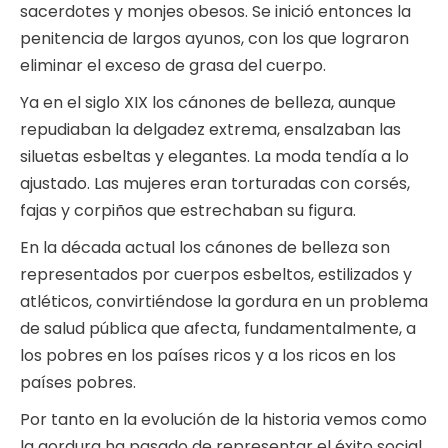
sacerdotes y monjes obesos. Se inició entonces la
penitencia de largos ayunos, con los que lograron
eliminar el exceso de grasa del cuerpo.
Ya en el siglo XIX los cánones de belleza, aunque
repudiaban la delgadez extrema, ensalzaban las
siluetas esbeltas y elegantes. La moda tendía a lo
ajustado. Las mujeres eran torturadas con corsés,
fajas y corpiños que estrechaban su figura.
En la década actual los cánones de belleza son
representados por cuerpos esbeltos, estilizados y
atléticos, convirtiéndose la gordura en un problema
de salud pública que afecta, fundamentalmente, a
los pobres en los países ricos y a los ricos en los
países pobres.
Por tanto en la evolución de la historia vemos como
la gordura ha pasado de representar el éxito social