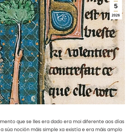
5
2026
amento que se lles era dado era moi diferente aos días
a súa noción máis simple xa existía e era máis amplo