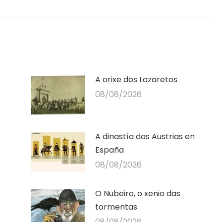
publicación
A orixe dos Lazaretos
08/08/2026
A dinastía dos Austrias en
España
08/08/2026
O Nubeiro, o xenio das
tormentas
08/08/2026