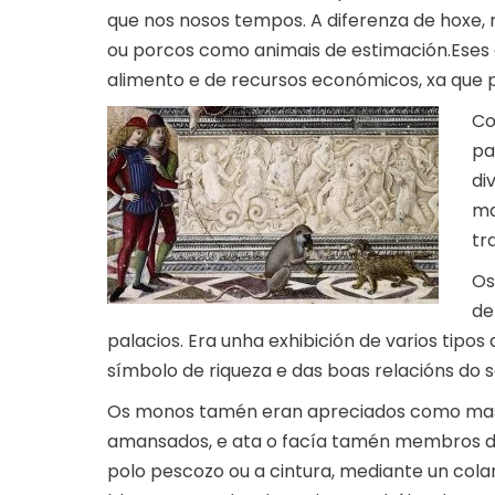
que nos nosos tempos. A diferenza de hoxe,
ou porcos como animais de estimación.Eses 
alimento e de recursos económicos, xa que p
Co
pa
di
ma
tr
Os
de
palacios. Era unha exhibición de varios tipos
símbolo de riqueza e das boas relacións do 
Os monos tamén eran apreciados como mas
amansados, e ata o facía tamén membros do
polo pescozo ou a cintura, mediante un cola