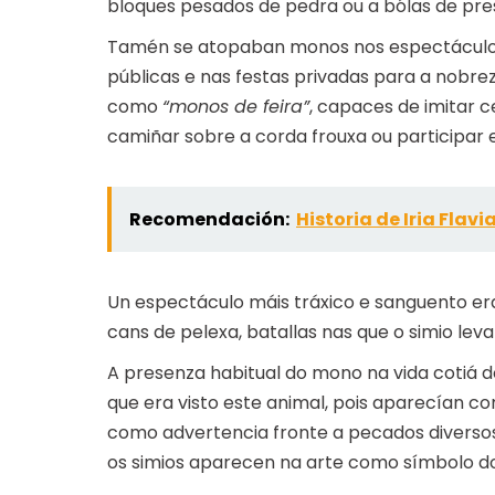
bloques pesados de pedra ou a bólas de presi
Tamén se atopaban monos nos espectáculos
públicas e nas festas privadas para a nob
como
“monos de feira”
, capaces de imitar 
camiñar sobre a corda frouxa ou participar 
Recomendación:
Historia de Iria Flavi
Un espectáculo máis tráxico e sanguento er
cans de pelexa, batallas nas que o simio le
A presenza habitual do mono na vida cotiá d
que era visto este animal, pois aparecían 
como advertencia fronte a pecados diversos,
os simios aparecen na arte como símbolo d