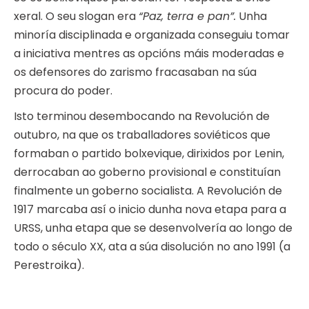
xeral. O seu slogan era
“Paz, terra e pan”.
Unha
minoría disciplinada e organizada conseguiu tomar
a iniciativa mentres as opcións máis moderadas e
os defensores do zarismo fracasaban na súa
procura do poder.
Isto terminou desembocando na Revolución de
outubro, na que os traballadores soviéticos que
formaban o partido bolxevique, dirixidos por Lenin,
derrocaban ao goberno provisional e constituían
finalmente un goberno socialista. A Revolución de
1917 marcaba así o inicio dunha nova etapa para a
URSS, unha etapa que se desenvolvería ao longo de
todo o século XX, ata a súa disolución no ano 1991 (a
Perestroika).