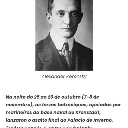
Alexander Kerensky
Na noite do 25 ao 26 de outubro (7-8 de
novembro), as forzas bolxeviques, apoiadas por
mariñeiros da base naval de Kronstadt,
lanzaron o asalto final ao Palacio de Inverno.
Contrariamente á imaxe popularizada