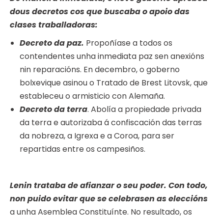
dous decretos cos que buscaba o apoio das
clases traballadoras:
Decreto da paz.
Propoñíase a todos os
contendentes unha inmediata paz sen anexións
nin reparacións. En decembro, o goberno
bolxevique asinou o Tratado de Brest Litovsk, que
estableceu o armisticio con Alemaña.
Decreto da terra
. Abolía a propiedade privada
da terra e autorizaba á confiscación das terras
da nobreza, a Igrexa e a Coroa, para ser
repartidas entre os campesiños.
Lenin trataba de afianzar o seu poder. Con todo,
non puido evitar que se celebrasen as eleccións
a unha Asemblea Constituínte. No resultado, os