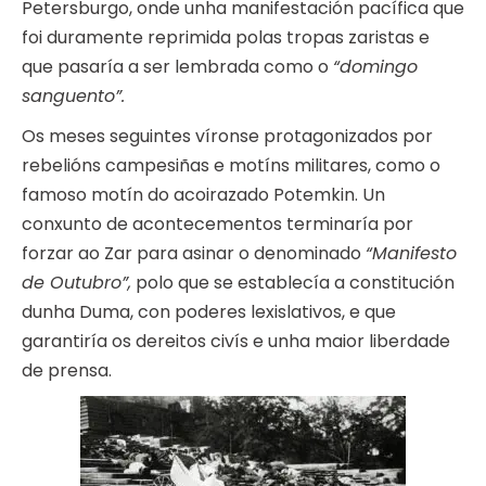
Petersburgo, onde unha manifestación pacífica que
foi duramente reprimida polas tropas zaristas e
que pasaría a ser lembrada como o
“domingo
sanguento”.
Os meses seguintes víronse protagonizados por
rebelións campesiñas e motíns militares, como o
famoso motín do acoirazado Potemkin. Un
conxunto de acontecementos terminaría por
forzar ao Zar para asinar o denominado
“Manifesto
de Outubro”,
polo que se establecía a constitución
dunha Duma, con poderes lexislativos, e que
garantiría os dereitos civís e unha maior liberdade
de prensa.