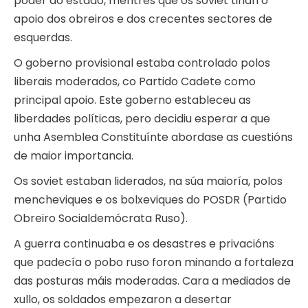
poder do estado, mentres que os soviet tiñan o
apoio dos obreiros e dos crecentes sectores de
esquerdas.
O goberno provisional estaba controlado polos
liberais moderados, co Partido Cadete como
principal apoio. Este goberno estableceu as
liberdades políticas, pero decidiu esperar a que
unha Asemblea Constituínte abordase as cuestións
de maior importancia.
Os soviet estaban liderados, na súa maioría, polos
mencheviques e os bolxeviques do POSDR (Partido
Obreiro Socialdemócrata Ruso).
A guerra continuaba e os desastres e privacións
que padecía o pobo ruso foron minando a fortaleza
das posturas máis moderadas. Cara a mediados de
xullo, os soldados empezaron a desertar