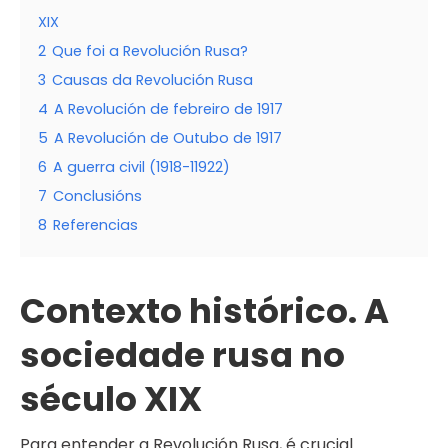
XIX
2
Que foi a Revolución Rusa?
3
Causas da Revolución Rusa
4
A Revolución de febreiro de 1917
5
A Revolución de Outubo de 1917
6
A guerra civil (1918-11922)
7
Conclusións
8
Referencias
Contexto histórico. A
sociedade rusa no
século XIX
Para entender a Revolución Rusa, é crucial