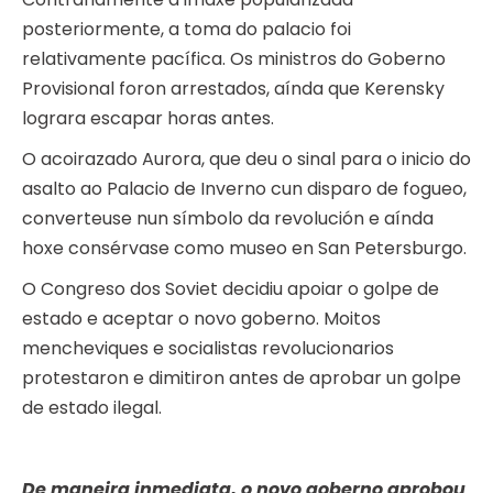
posteriormente, a toma do palacio foi
relativamente pacífica. Os ministros do Goberno
Provisional foron arrestados, aínda que Kerensky
lograra escapar horas antes.
O acoirazado Aurora, que deu o sinal para o inicio do
asalto ao Palacio de Inverno cun disparo de fogueo,
converteuse nun símbolo da revolución e aínda
hoxe consérvase como museo en San Petersburgo.
O Congreso dos Soviet decidiu apoiar o golpe de
estado e aceptar o novo goberno. Moitos
mencheviques e socialistas revolucionarios
protestaron e dimitiron antes de aprobar un golpe
de estado ilegal.
De maneira inmediata, o novo goberno aprobou