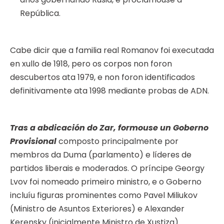
República.
Cabe dicir que a familia real Romanov foi executada
en xullo de 1918, pero os corpos non foron
descubertos ata 1979, e non foron identificados
definitivamente ata 1998 mediante probas de ADN.
Tras a abdicación do Zar, formouse un Goberno
Provisional
composto principalmente por
membros da Duma (parlamento) e líderes de
partidos liberais e moderados. O príncipe Georgy
Lvov foi nomeado primeiro ministro, e o Goberno
incluíu figuras prominentes como Pavel Miliukov
(Ministro de Asuntos Exteriores) e Alexander
Kerensky (inicialmente Ministro de Xustiza).