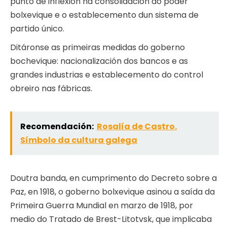
punto de inflexión na consolidación do poder
bolxevique e o establecemento dun sistema de
partido único.
Ditáronse as primeiras medidas do goberno
bochevique: nacionalización dos bancos e as
grandes industrias e establecemento do control
obreiro nas fábricas.
Recomendación:
Rosalía de Castro.
Símbolo da cultura galega
Doutra banda, en cumprimento do Decreto sobre a
Paz, en 1918, o goberno bolxevique asinou a saída da
Primeira Guerra Mundial en marzo de 1918, por
medio do Tratado de Brest-Litotvsk, que implicaba