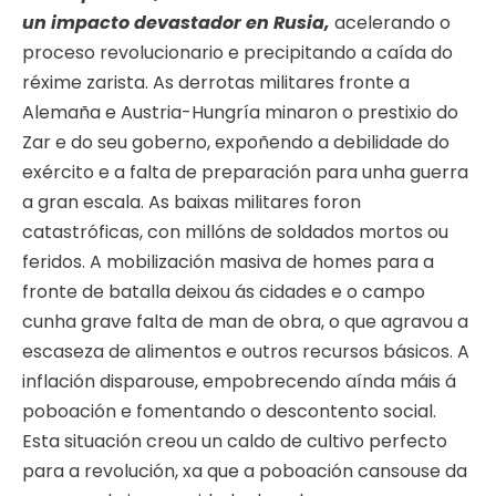
un impacto devastador en Rusia,
acelerando o
proceso revolucionario e precipitando a caída do
réxime zarista. As derrotas militares fronte a
Alemaña e Austria-Hungría minaron o prestixio do
Zar e do seu goberno, expoñendo a debilidade do
exército e a falta de preparación para unha guerra
a gran escala. As baixas militares foron
catastróficas, con millóns de soldados mortos ou
feridos. A mobilización masiva de homes para a
fronte de batalla deixou ás cidades e o campo
cunha grave falta de man de obra, o que agravou a
escaseza de alimentos e outros recursos básicos. A
inflación disparouse, empobrecendo aínda máis á
poboación e fomentando o descontento social.
Esta situación creou un caldo de cultivo perfecto
para a revolución, xa que a poboación cansouse da