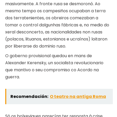
masivamente. A fronte rusa se desmoronó. Ao
mesmo tempo os campesiños ocupaban a terra
dos terratenientes, os obreiros comezaban a
tomar o control dalgunhas fábricas e, no medio do
xeral desconcerto, as nacionalidades non rusas
(polacos, lituanos, estonianos e ucraínos) loitaron
por liberarse do dominio ruso.
O goberno provisional quedou en mans de
Alexander Kerensky, un socialista revolucionario
que mantivo o seu compromiso co Acordo na
guerra.
Recomendación:
O teatro na antiga Roma
Só os bolxeviques parecían ter resposta á crise