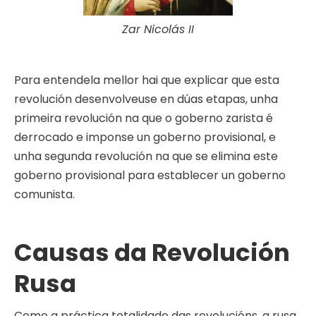
Zar Nicolás II
Para entendela mellor hai que explicar que esta
revolución desenvolveuse en dúas etapas, unha
primeira revolución na que o goberno zarista é
derrocado e imponse un goberno provisional, e
unha segunda revolución na que se elimina este
goberno provisional para establecer un goberno
comunista.
Causas da Revolución
Rusa
Como a práctica totalidade das revolucións, a rusa