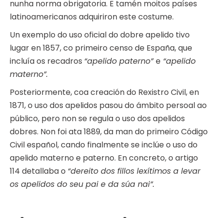
nunha norma obrigatoria. E tamén moitos países
latinoamericanos adquiriron este costume.
Un exemplo do uso oficial do dobre apelido tivo
lugar en 1857, co primeiro censo de España, que
incluía os recadros
“apelido paterno”
e
“apelido
materno”.
Posteriormente, coa creación do Rexistro Civil, en
1871, o uso dos apelidos pasou do ámbito persoal ao
público, pero non se regula o uso dos apelidos
dobres. Non foi ata 1889, da man do primeiro Código
Civil español, cando finalmente se inclúe o uso do
apelido materno e paterno. En concreto, o artigo
114 detallaba o
“dereito dos fillos lexítimos a levar
os apelidos do seu pai e da súa nai”.