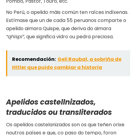
Pombo, Pastor, Touro, etc.
No Perú, o apelido máis común ten raíces indíxenas.
Estímase que un de cada 55 peruanos comparte o
apelido aimara Quispe, que deriva do aimara
“qhispi”,
que significa vidro ou pedra preciosa.
Recomendación:
Geli Raubal, a sobriña de
Hitler que puido cambiar a historia
Apelidos castellnizados,
traducidos ou transliterados
Os apelidos castelanizados son os que teñen orixe
noutros países e que, co paso do tempo, foron