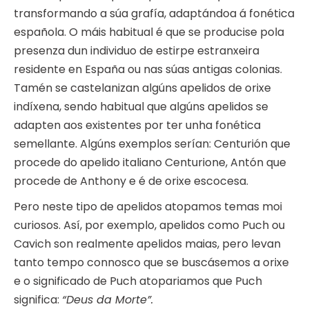
transformando a súa grafía, adaptándoa á fonética
española. O máis habitual é que se producise pola
presenza dun individuo de estirpe estranxeira
residente en España ou nas súas antigas colonias.
Tamén se castelanizan algúns apelidos de orixe
indíxena, sendo habitual que algúns apelidos se
adapten aos existentes por ter unha fonética
semellante. Algúns exemplos serían: Centurión que
procede do apelido italiano Centurione, Antón que
procede de Anthony e é de orixe escocesa.
Pero neste tipo de apelidos atopamos temas moi
curiosos. Así, por exemplo, apelidos como Puch ou
Cavich son realmente apelidos maias, pero levan
tanto tempo connosco que se buscásemos a orixe
e o significado de Puch atopariamos que Puch
significa:
“Deus da Morte”.