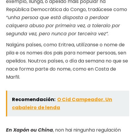
exemplo, Ilunga, o apelido máis popular na
República Democrática do Congo, tradúcese como
“unha persoa que está disposta a perdoar
calquera abuso por primeira vez, a toleralo por
segunda vez, pero nunca por terceira vez”.
Nalgúns países, como Eritrea, utilízanse o nome de
pila e os nomes dos pais para nomear persoas, sen
apelidos. Noutros países, o día da semana no que se
nace forma parte do nome, como en Costa de
Marfil.
Recomendación:
O Cid Campeador. Un
cabaleiro de lenda
En Xapón ou China
, non hai ningunha regulación