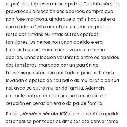
españois adoptasen un só apelido. Durante séculos
prevaleceu a elección dos apelidos, sempre que
non fose maliciosa, aínda que o máis habitual era
que o primoxénito adoptase o nome do pai e o
resto dos irmáns ou irmás outros apelidos
familiares. Os nenos non tiñan apelido e era
habitual que os irmáns non tivesen o mesmo
apelido. Unha elección voluntaria entre os apelidos
dos familiares, marcada por un patrón de
transmisión estendido por todo o país: os homes
levaban o apelido do seu pai e as mulleres o da súa
nai, avoa ou outra muller da familia. Ademais,
normalmente, o apelido que se transmitiu de
xeración en xeración era o do pai de familia.
Por iso,
dende o século XIX
, o uso do dobre apelido
estendeuse por todos os ámbitos ata converterse