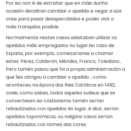
Por iso non é de estrañar que en máis dunha
ocasión decidiran cambiar o apelido e negar a súa
orixe para pasar desapercibidos e poder vivir o
máis tranquilos posible.
Normalmente nestes casos adoitaban utilizar os
apelidos máis empregados no lugar.No caso de
España, por exemplo, comezaríanse a chamar
estes: Pérez, Calderón, Méndez, Franco, Toledano…
Pero tamén pasou que foi a propia administración a
que lles obrigou a cambiar o apelido. ; como
aconteceu na época dos Reis Católicos en 1492;
onde, como sabes, todos aqueles xudeus que se
convertesen ao cristianismo tamén serían
rebautizados con apelidos do lugar, é dicir, serían
apelidos toponímicos, ou nalgúns casos serían
rebautizados cos nomes das cores.