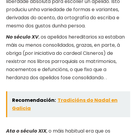
liberdade absoluta para escoller un apelido. Isto
produciu unha variedade de formas e variantes,
derivadas do acento, da ortografía do escriba e
mesmo dos gustos dunha persoa.
No século XV
, os apelidos hereditarios xa estaban
máis ou menos consolidados, grazas, en parte, á
obriga (por iniciativa do cardeal Cisneros) de
rexistrar nos libros parroquiais os matrimonios,
nacementos e defuncións, o que fixo que a
herdanza dos apelidos fose consolidando. .
Recomendación:
Tradicións do Nadal en
Galicia
Ata o século XIX
, o máis habitual era que os