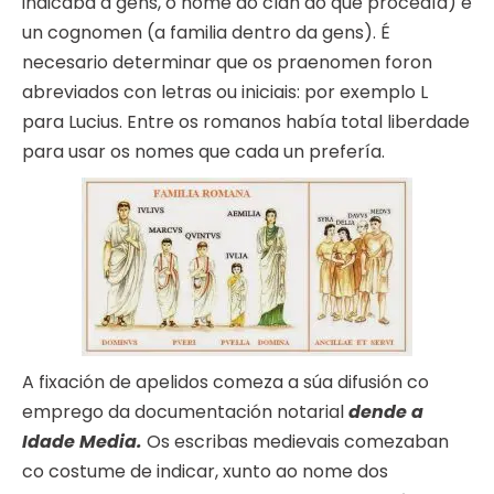
indicaba a gens, o nome do clan do que procedía) e
un cognomen (a familia dentro da gens). É
necesario determinar que os praenomen foron
abreviados con letras ou iniciais: por exemplo L
para Lucius. Entre os romanos había total liberdade
para usar os nomes que cada un prefería.
A fixación de apelidos comeza a súa difusión co
emprego da documentación notarial
dende a
Idade Media.
Os escribas medievais comezaban
co costume de indicar, xunto ao nome dos