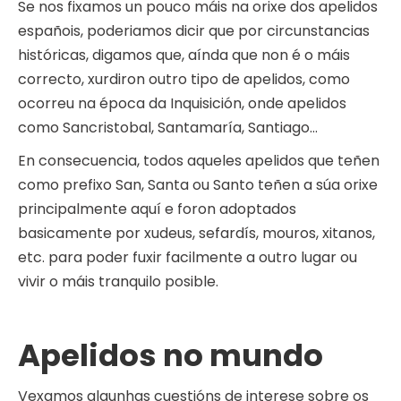
Se nos fixamos un pouco máis na orixe dos apelidos
españois, poderiamos dicir que por circunstancias
históricas, digamos que, aínda que non é o máis
correcto, xurdiron outro tipo de apelidos, como
ocorreu na época da Inquisición, onde apelidos
como Sancristobal, Santamaría, Santiago…
En consecuencia, todos aqueles apelidos que teñen
como prefixo San, Santa ou Santo teñen a súa orixe
principalmente aquí e foron adoptados
basicamente por xudeus, sefardís, mouros, xitanos,
etc. para poder fuxir facilmente a outro lugar ou
vivir o máis tranquilo posible.
Apelidos no mundo
Vexamos algunhas cuestións de interese sobre os