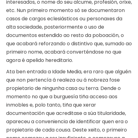
interesados, o nome do seu alcume, profesión, orixe,
etc. Nun primeiro momento só se documentaron
casos de cargos eclesiásticos ou personaxes da
alta sociedade, posteriormente o uso de
documentos estendido ao resto da poboación, o
que acabará reforzando o distintivo que, sumado ao
primeiro nome, acabará converténdose no que
agora é apelido hereditario.
Ata ben entrada a Idade Media, era raro que alguén
que non pertencía á realeza ou á nobreza fose
propietario de ningunha casa ou terra. Dende o
momento no que a burguesía tiña acceso aos
inmobles e, polo tanto, tiña que xerar
documentación que acreditase a súa titularidade,
apareceu a conveniencia de identificar quen era o
propietario de cada cousa. Deste xeito, o primeiro