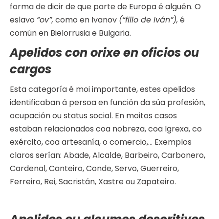
forma de dicir de que parte de Europa é alguén. O
eslavo
“ov”,
como en Ivanov
(“fillo de Iván”),
é
común en Bielorrusia e Bulgaria.
Apelidos con orixe en oficios ou
cargos
Esta categoría é moi importante, estes apelidos
identificaban á persoa en función da súa profesión,
ocupación ou status social. En moitos casos
estaban relacionados coa nobreza, coa Igrexa, co
exército, coa artesanía, o comercio,… Exemplos
claros serían: Abade, Alcalde, Barbeiro, Carbonero,
Cardenal, Canteiro, Conde, Servo, Guerreiro,
Ferreiro, Rei, Sacristán, Xastre ou Zapateiro.