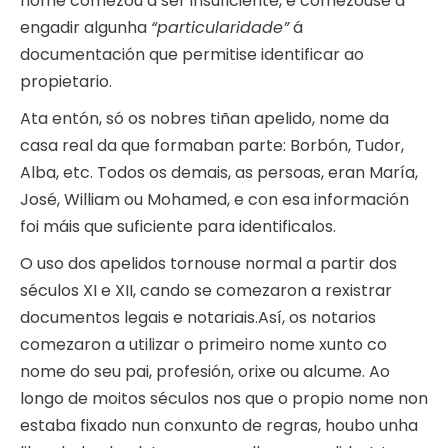
nome comezou a ser insuficiente, e comezouse a
engadir algunha
“particularidade”
á
documentación que permitise identificar ao
propietario.
Ata entón, só os nobres tiñan apelido, nome da
casa real da que formaban parte: Borbón, Tudor,
Alba, etc. Todos os demais, as persoas, eran María,
José, William ou Mohamed, e con esa información
foi máis que suficiente para identificalos.
O uso dos apelidos tornouse normal a partir dos
séculos XI e XII, cando se comezaron a rexistrar
documentos legais e notariais.Así, os notarios
comezaron a utilizar o primeiro nome xunto co
nome do seu pai, profesión, orixe ou alcume. Ao
longo de moitos séculos nos que o propio nome non
estaba fixado nun conxunto de regras, houbo unha