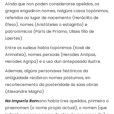
Aínda que non poden considerarse apelidos, os
gregos engadiron nomes, nalgúns casos topónimos,
referidos ao lugar de nacemento (Heráclito de
Éfeso), nomes (Aristóteles o estagirita) e
patronímicos (París de Príamo, Ulises fillo de
Laertes).
Entre os xudeus había topónimos (Xosé de
Arimatea), nomes persoais (Herodes Antipas,
Herodes Agripa) e o uso dun antepasado ilustre.
Ademais, algúns personaxes históricos da
antigüidade recibiron nomes póstumos, en
recoñecemento da posteridade ás súas obras
(Alexandre Magno)
No Imperio Rom
ano
había tres apelidos, primeiro o
praenomen (o nome propio actual), o nomen (que