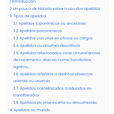
1
Introducción
2
Un pouco de historia sobre o uso dos apelidos
3
Tipos de apelidos
3.1
Apelidos toponímicos ou ancestrais
3.2
Apelidos patronímicos
3.3
Apelidos con orixe en oficios ou cargos
3.4
Apelidos ou alcumes descritivos
3.5
Apelidos relacionados coas circunstancias
de nacemento, días do nome, bendicións,
agoiros,…
3.6
Apelidos referidos a distintos obxectos
animais ou vexetais
3.7
Apelidos castellnizados, traducidos ou
transliterados
3.8
Apelidos de orixe incerta ou descoñecida
4
Apelidos no mundo