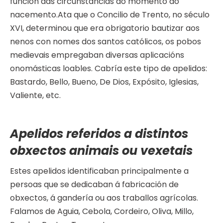
función das circunstancias do momento do
nacemento.Ata que o Concilio de Trento, no século
XVI, determinou que era obrigatorio bautizar aos
nenos con nomes dos santos católicos, os pobos
medievais empregaban diversas aplicacións
onomásticas loables. Cabría este tipo de apelidos:
Bastardo, Bello, Bueno, De Dios, Expósito, Iglesias,
Valiente, etc.
Apelidos referidos a distintos
obxectos animais ou vexetais
Estes apelidos identificaban principalmente a
persoas que se dedicaban á fabricación de
obxectos, á gandería ou aos traballos agrícolas.
Falamos de Aguia, Cebola, Cordeiro, Oliva, Millo,