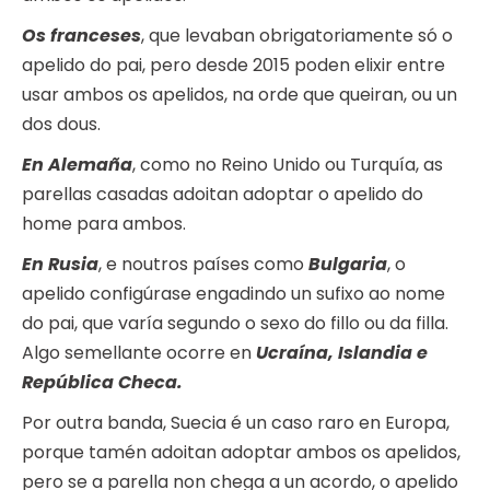
Os franceses
, que levaban obrigatoriamente só o
apelido do pai, pero desde 2015 poden elixir entre
usar ambos os apelidos, na orde que queiran, ou un
dos dous.
En Alemaña
, como no Reino Unido ou Turquía, as
parellas casadas adoitan adoptar o apelido do
home para ambos.
En Rusia
, e noutros países como
Bulgaria
, o
apelido configúrase engadindo un sufixo ao nome
do pai, que varía segundo o sexo do fillo ou da filla.
Algo semellante ocorre en
Ucraína, Islandia e
República Checa.
Por outra banda, Suecia é un caso raro en Europa,
porque tamén adoitan adoptar ambos os apelidos,
pero se a parella non chega a un acordo, o apelido