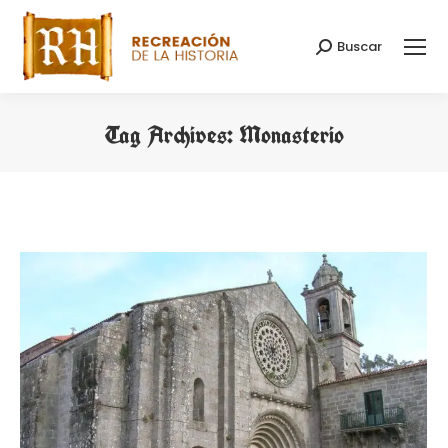
Buscar
Search:
Tag Archives:
Monasterio
You are here: