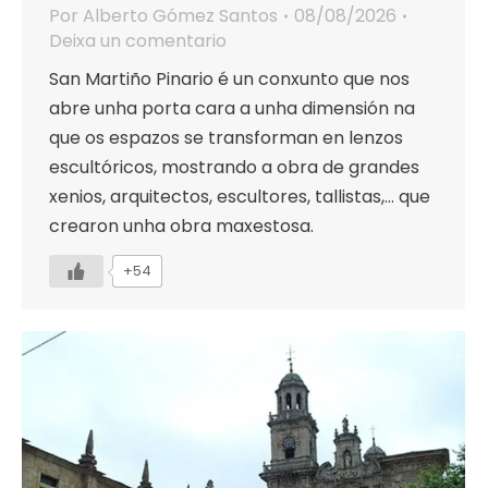
Por
Alberto Gómez Santos
08/08/2026
Deixa un comentario
San Martiño Pinario é un conxunto que nos
abre unha porta cara a unha dimensión na
que os espazos se transforman en lenzos
escultóricos, mostrando a obra de grandes
xenios, arquitectos, escultores, tallistas,… que
crearon unha obra maxestosa.
+54