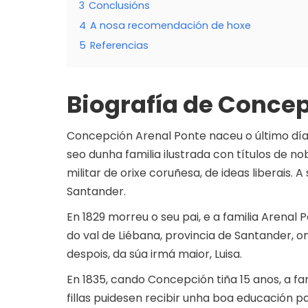
3
Conclusións
4
A nosa recomendación de hoxe
5
Referencias
Biografía de Conce
Concepción Arenal Ponte naceu o último día 
seo dunha familia ilustrada con títulos de no
militar de orixe coruñesa, de ideas liberais. 
Santander.
En 1829 morreu o seu pai, e a familia Arenal
do val de Liébana, provincia de Santander, o
despois, da súa irmá maior, Luisa.
En 1835, cando Concepción tiña 15 anos, a fa
fillas puidesen recibir unha boa educación p