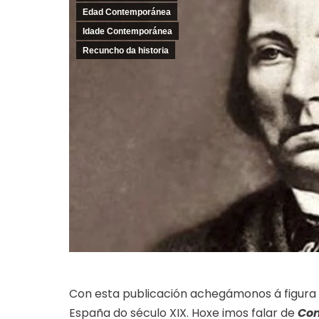
Edad Contemporánea
Idade Contemporánea
Recuncho da historia
Con esta publicación achegámonos á figura d
España do século XIX. Hoxe imos falar de
Con