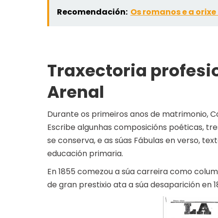
Recomendación:
Os romanos e a orixe
Traxectoria profes
Arenal
Durante os primeiros anos de matrimonio, C
Escribe algunhas composicións poéticas, tre
se conserva, e as súas Fábulas en verso, tex
educación primaria.
En 1855 comezou a súa carreira como column
de gran prestixio ata a súa desaparición en 1