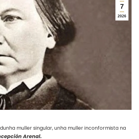
7
2026
unha muller singular, unha muller inconformista na
cepción Arenal.