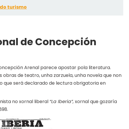
 do turismo
ional de Concepción
oncepción Arenal parece apostar pola literatura.
s obras de teatro, unha zarzuela, unha novela que non
to que será declarado de lectura obrigatoria en
ista no xornal liberal
“La Iberia”,
xornal que gozaría
898.