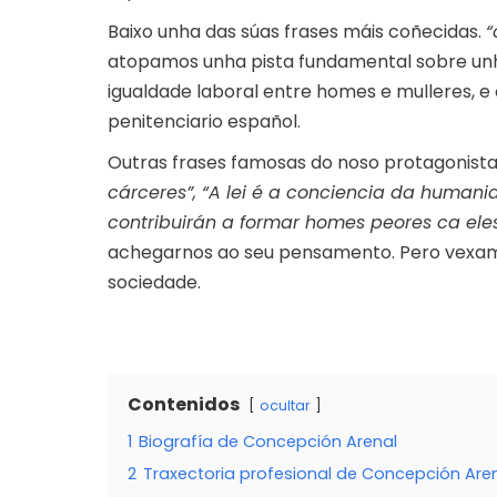
Baixo unha das súas frases máis coñecidas.
“
atopamos unha pista fundamental sobre unha
igualdade laboral entre homes e mulleres, 
penitenciario español.
Outras frases famosas do noso protagonista
cárceres”, “A lei é a conciencia da human
contribuirán a formar homes peores ca ele
achegarnos ao seu pensamento. Pero vexamos
sociedade.
Contenidos
ocultar
1
Biografía de Concepción Arenal
2
Traxectoria profesional de Concepción Are