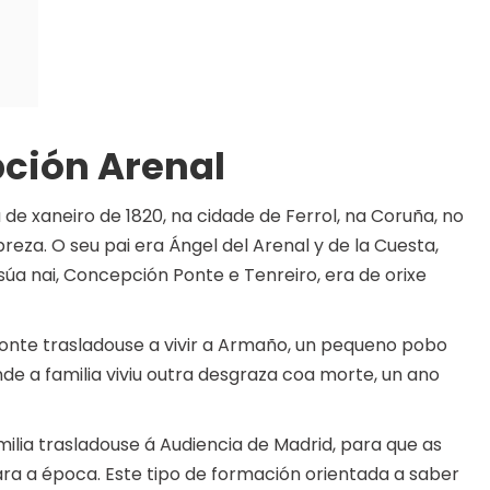
pción Arenal
de xaneiro de 1820, na cidade de Ferrol, na Coruña, no
breza. O seu pai era Ángel del Arenal y de la Cuesta,
A súa nai, Concepción Ponte e Tenreiro, era de orixe
 Ponte trasladouse a vivir a Armaño, un pequeno pobo
nde a familia viviu outra desgraza coa morte, un ano
milia trasladouse á Audiencia de Madrid, para que as
ara a época. Este tipo de formación orientada a saber