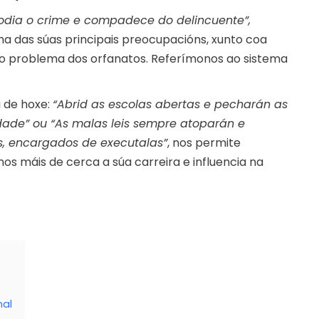
odia o crime e compadece do delincuente”,
 das súas principais preocupacións, xunto coa
e o problema dos orfanatos. Referímonos ao sistema
 de hoxe:
“Abrid as escolas abertas e pecharán as
idade” ou “As malas leis sempre atoparán e
s, encargados de executalas”
, nos permite
 máis de cerca a súa carreira e influencia na
nal