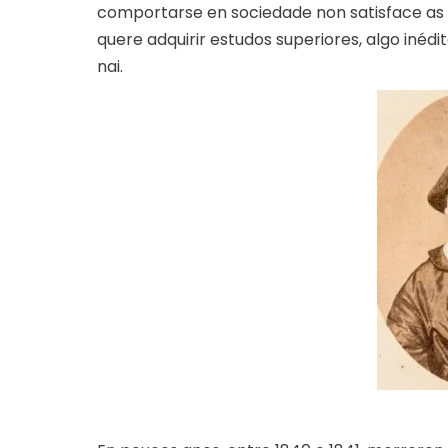
comportarse en sociedade non satisface as 
quere adquirir estudos superiores, algo iné
nai.