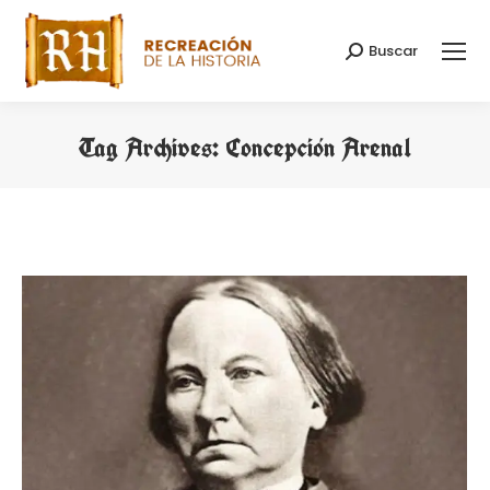
Buscar
Search:
Tag Archives:
Concepción Arenal
You are here: