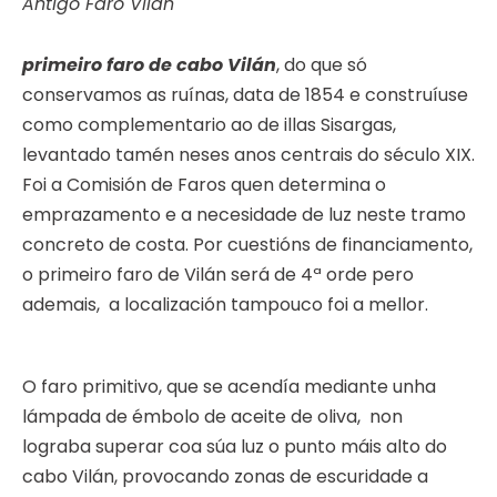
Antigo Faro Vilán
primeiro faro de cabo Vilán
, do que só
conservamos as ruínas, data de 1854 e construíuse
como complementario ao de illas Sisargas,
levantado tamén neses anos centrais do século XIX.
Foi a Comisión de Faros quen determina o
emprazamento e a necesidade de luz neste tramo
concreto de costa. Por cuestións de financiamento,
o primeiro faro de Vilán será de 4ª orde pero
ademais, a localización tampouco foi a mellor.
O faro primitivo, que se acendía mediante unha
lámpada de émbolo de aceite de oliva, non
lograba superar coa súa luz o punto máis alto do
cabo Vilán, provocando zonas de escuridade a