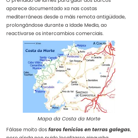
O prendido de lumes para guiar aos barcos
aparece documentado xa nas costas
mediterráneas desde a máis remota antigüidade,
prolongándose durante a Idade Media, ao
reactivarse os intercambios comerciais.
Mapa da Costa da Morte
Fálase moito dos
faros fenicios en terras galegas
,
pero aínda non puido localizarse ningunha