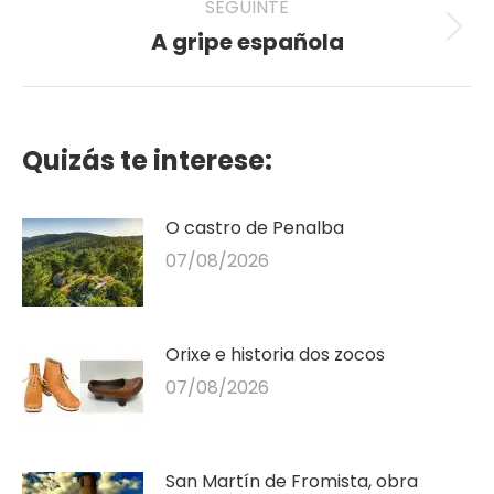
SEGUINTE
A gripe española
Seguinte
publicación
Quizás te interese:
O castro de Penalba
07/08/2026
Orixe e historia dos zocos
07/08/2026
San Martín de Fromista, obra