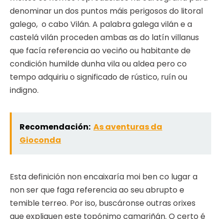
denominar un dos puntos máis perigosos do litoral
galego, o cabo Vilán. A palabra galega vilán e a
castelá vilán proceden ambas as do latín villanus
que facía referencia ao veciño ou habitante de
condición humilde dunha vila ou aldea pero co
tempo adquiriu o significado de rústico, ruín ou
indigno.
Recomendación:
As aventuras da
Gioconda
Esta definición non encaixaría moi ben co lugar a
non ser que faga referencia ao seu abrupto e
temible terreo. Por iso, buscáronse outras orixes
que expliquen este topónimo camariñán. O certo é