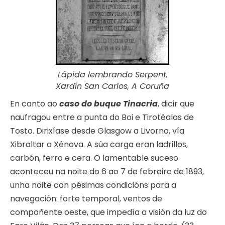
Lápida lembrando Serpent,
Xardín San Carlos, A Coruña
En canto ao
caso do buque Tinacria
, dicir que
naufragou entre a punta do Boi e Tirotéalas de
Tosto. Dirixíase desde Glasgow a Livorno, vía
Xibraltar a Xénova. A súa carga eran ladrillos,
carbón, ferro e cera. O lamentable suceso
aconteceu na noite do 6 ao 7 de febreiro de 1893,
unha noite con pésimas condicións para a
navegación: forte temporal, ventos de
compoñente oeste, que impedía a visión da luz do