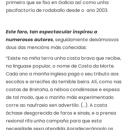
primeiro que se fixo en Galicia así como unha
piscifactoría de rodaballo desde o ano 2003.
Este faro, tan espectacular inspirou a
numerosos autores
, seguidamente deixámosvos
dous das mencións máis coñecidas:
“Existe na miña terra unha costa brava que recibe,
na linguaxe popular, o nome de Costa da Morte.
Cada ano a mariña inglesa paga o seu tributo aos
escollos e arrecifes da temible beira. Alí, como nas
costas de Bretaña, a néboa condénsase e espesa
de tal modo, que o mariño máis experimentado
corre ao naufraxio sen advertilo. (…). A costa
áchase desgorecida de faros e sinais, e a prensa
rexional rifa unha campaña para que esta
necesidade sexa atendida Agradeceránnolo os