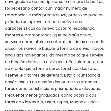
navegación e ao multiplicarse o número de portos,
foi necesario contar cun maior número de
referencias e máis precisas. Así, pronto se puxo en
práctica un aproveitamento activo das
características do relevo costeiro, escollendo
montes e promontorios , que pola súa altura,
servisen como atalaias naturais desde as que poder
divisar os navíos, e buscar a forma de enviar novos
sinais aos navegantes, do mesmo xeito que servise
de función defensiva e vixilancia. Posiblemente por
iso é polo que a forma características dos faros
asemelle a torres de defensa. Esta circunstancia
obsérvase xa no deseño dos primeiros grandes
faros como construcións prismáticas e elevadas,
frecuentemente graduadas, como ocorría cos
faros de Alexandría, Ostia, Leptis, Magna e Cádiz.