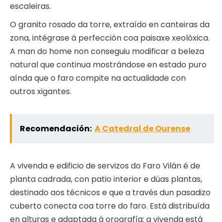
escaleiras.
O granito rosado da torre, extraído en canteiras da
zona, intégrase á perfección coa paisaxe xeolóxica.
A man do home non conseguiu modificar a beleza
natural que continua mostrándose en estado puro
aínda que o faro compite na actualidade con
outros xigantes.
Recomendación:
A Catedral de Ourense
A vivenda e edificio de servizos do Faro Vilán é de
planta cadrada, con patio interior e dúas plantas,
destinado aos técnicos e que a través dun pasadizo
cuberto conecta coa torre do faro. Está distribuída
en alturas e adaptada á orografía: a vivenda está