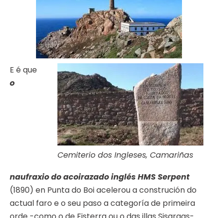
E é que
o
Cemiterio dos Ingleses, Camariñas
naufraxio do acoirazado inglés HMS Serpent
(1890) en Punta do Boi acelerou a construción do
actual faro e o seu paso a categoría de primeira
orde -como o de Fisterra ou o das illas Sisargas-.