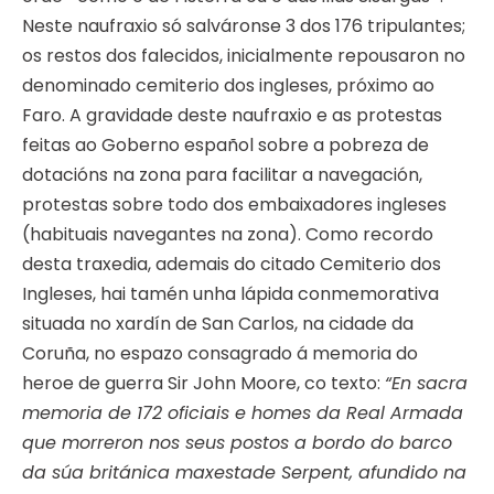
Neste naufraxio só salváronse 3 dos 176 tripulantes;
os restos dos falecidos, inicialmente repousaron no
denominado cemiterio dos ingleses, próximo ao
Faro. A gravidade deste naufraxio e as protestas
feitas ao Goberno español sobre a pobreza de
dotacións na zona para facilitar a navegación,
protestas sobre todo dos embaixadores ingleses
(habituais navegantes na zona). Como recordo
desta traxedia, ademais do citado Cemiterio dos
Ingleses, hai tamén unha lápida conmemorativa
situada no xardín de San Carlos, na cidade da
Coruña, no espazo consagrado á memoria do
heroe de guerra Sir John Moore, co texto:
“En sacra
memoria de 172 oficiais e homes da Real Armada
que morreron nos seus postos a bordo do barco
da súa británica maxestade Serpent, afundido na