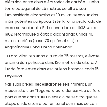
eléctrico entre dous eléctrodos de carbón. Cunha
torre octogonal de 25 metros de alto a súa
luminosidade alcanzaba as 10 millas, sendo un dos
máis potentes da época. Este faro foi declarado de
Interese Nacional o 5 de novembro de 1933. Xa en
1962 reformouse a óptica alcanzando unhas 40
millas mariñas (case 70 quilómetros) e
engadíndolle unha sirena antinéboa.
O Faro Vilán ten unha altura de 25 metros, elévase
encima dun peñasco duns 130 metros de altura. A
luz do faro emite dous escintileos brancos cada 15
segundos.
Nas súas orixes, necesitáronse seis *fareros, un
maquinista e un *fogonero para dar servizo ao faro
polo que se construíu un edificio de servizo que se
atopa unido á torre por un túnel con máis de cen