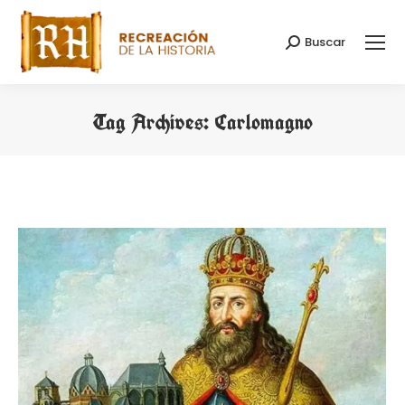
Buscar
Search:
Tag Archives:
Carlomagno
You are here: