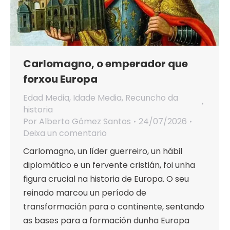
Carlomagno, o emperador que
forxou Europa
Edad Media
,
Idade Media
,
Recuncho da
historia
Por
Alberto Gómez Santos
24/07/2026
Deixa un comentario
Carlomagno, un líder guerreiro, un hábil
diplomático e un fervente cristián, foi unha
figura crucial na historia de Europa. O seu
reinado marcou un período de
transformación para o continente, sentando
as bases para a formación dunha Europa