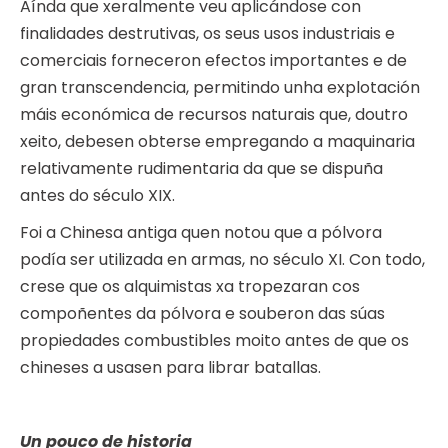
Aínda que xeralmente veu aplicándose con
finalidades destrutivas, os seus usos industriais e
comerciais forneceron efectos importantes e de
gran transcendencia, permitindo unha explotación
máis económica de recursos naturais que, doutro
xeito, debesen obterse empregando a maquinaria
relativamente rudimentaria da que se dispuña
antes do século XIX.
Foi a Chinesa antiga quen notou que a pólvora
podía ser utilizada en armas, no século XI. Con todo,
crese que os alquimistas xa tropezaran cos
compoñentes da pólvora e souberon das súas
propiedades combustibles moito antes de que os
chineses a usasen para librar batallas.
Un pouco de historia