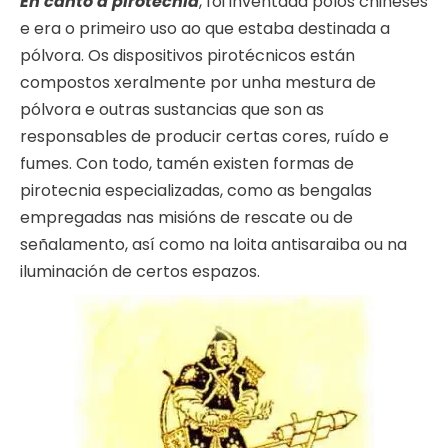
En canto á pirotecnia
, foi inventada polos chineses
e era o primeiro uso ao que estaba destinada a
pólvora. Os dispositivos pirotécnicos están
compostos xeralmente por unha mestura de
pólvora e outras sustancias que son as
responsables de producir certas cores, ruído e
fumes. Con todo, tamén existen formas de
pirotecnia especializadas, como as bengalas
empregadas nas misións de rescate ou de
señalamento, así como na loita antisaraiba ou na
iluminación de certos espazos.