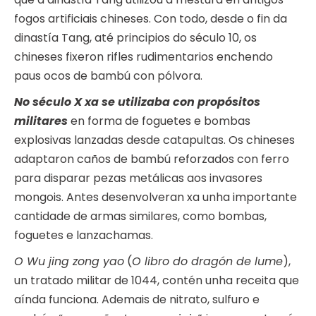
fogos artificiais chineses. Con todo, desde o fin da
dinastía Tang, até principios do século 10, os
chineses fixeron rifles rudimentarios enchendo
paus ocos de bambú con pólvora.
No século X xa se utilizaba con propósitos
militares
en forma de foguetes e bombas
explosivas lanzadas desde catapultas. Os chineses
adaptaron caños de bambú reforzados con ferro
para disparar pezas metálicas aos invasores
mongois. Antes desenvolveran xa unha importante
cantidade de armas similares, como bombas,
foguetes e lanzachamas.
O Wu jing zong yao
(
O libro do dragón de lume
),
un tratado militar de 1044, contén unha receita que
aínda funciona. Ademais de nitrato, sulfuro e