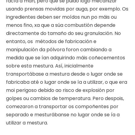
facía a man, pero que se puido logo mecanizar
usando prensas movidas por auga, por exemplo. Os
ingredientes deben ser moídos nun po máis ou
menos fino, xa que a súa combustión depende
directamente do tamaño do seu granulación. No
entanto, os métodos de fabricación e
manipulación da pólvora foron cambiando a
medida que se ían adquirindo máis coñecementos
sobre esta mestura. Así, inicialmente
transportábase a mestura desde o lugar onde se
fabricaba até o lugar onde se ía a utilizar, o que era
moi perigoso debido ao risco de explosión por
golpes ou cambios de temperatura. Pero despois,
comezaron a transportar os compoñentes por
separado e mesturábanse no lugar onde se ía a
utilizar a mestura.