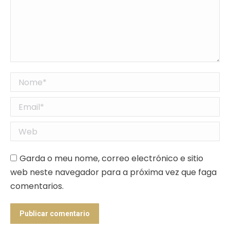
Nome *
Email *
Web
Garda o meu nome, correo electrónico e sitio
web neste navegador para a próxima vez que faga
comentarios.
Publicar comentario