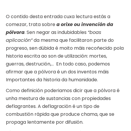
O contido desta entrada cuxa lectura estás a
comezar, trata sobre
a orixe ou invención da
pólvora
. Sen negar as indubidables
“boas
aplicación”
da mesma que facilitaron parte do
progreso, sen dúbida é moito máis recoñecido pola
historia escrita ao son de utilización: mortes,
guerras, destrución,… En todo caso, podemos
afirmar que a pólvora é un dos inventos máis
Importantes da historia da humanidade.
Como definición poderiamos dicir que a pólvora é
unha mestura de sustancias con propiedades
deflagrantes. A deflagración é un tipo de
combustión rápida que produce chama, que se
propaga lentamente por difusión.