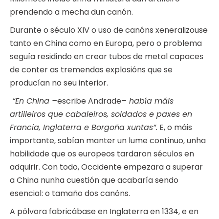
prendendo a mecha dun canón.
Durante o século XIV o uso de canóns xeneralizouse
tanto en China como en Europa, pero o problema
seguía residindo en crear tubos de metal capaces
de conter as tremendas explosións que se
producían no seu interior.
“En China –
escribe Andrade
– había máis
artilleiros que cabaleiros, soldados e paxes en
Francia, Inglaterra e Borgoña xuntas”.
E, o máis
importante, sabían manter un lume continuo, unha
habilidade que os europeos tardaron séculos en
adquirir. Con todo, Occidente empezara a superar
a China nunha cuestión que acabaría sendo
esencial: o tamaño dos canóns.
A pólvora fabricábase en Inglaterra en 1334, e en