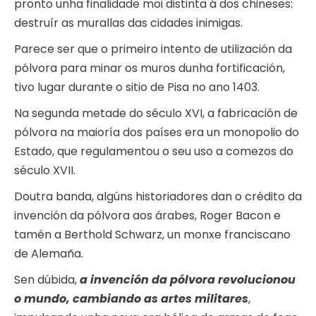
pronto unha finalidade moi distinta á dos chineses:
destruír as murallas das cidades inimigas.
Parece ser que o primeiro intento de utilización da
pólvora para minar os muros dunha fortificación,
tivo lugar durante o sitio de Pisa no ano 1403.
Na segunda metade do século XVI, a fabricación de
pólvora na maioría dos países era un monopolio do
Estado, que regulamentou o seu uso a comezos do
século XVII.
Doutra banda, algúns historiadores dan o crédito da
invención da pólvora aos árabes, Roger Bacon e
tamén a Berthold Schwarz, un monxe franciscano
de Alemaña.
Sen dúbida,
a invención da pólvora revolucionou
o mundo, cambiando as artes militares
,