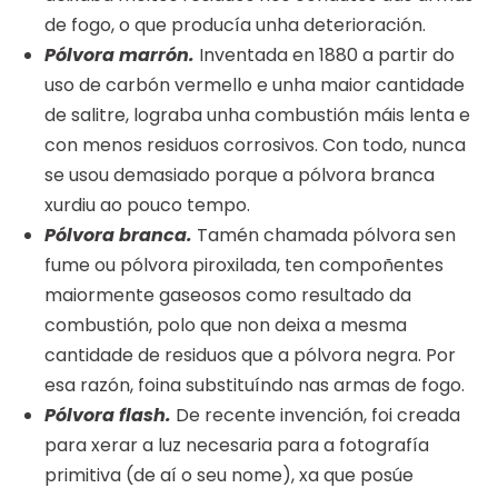
de fogo, o que producía unha deterioración.
Pólvora marrón.
Inventada en 1880 a partir do
uso de carbón vermello e unha maior cantidade
de salitre, lograba unha combustión máis lenta e
con menos residuos corrosivos. Con todo, nunca
se usou demasiado porque a pólvora branca
xurdiu ao pouco tempo.
Pólvora branca.
Tamén chamada pólvora sen
fume ou pólvora piroxilada, ten compoñentes
maiormente gaseosos como resultado da
combustión, polo que non deixa a mesma
cantidade de residuos que a pólvora negra. Por
esa razón, foina substituíndo nas armas de fogo.
Pólvora flash.
De recente invención, foi creada
para xerar a luz necesaria para a fotografía
primitiva (de aí o seu nome), xa que posúe