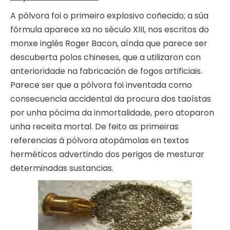
A pólvora foi o primeiro explosivo coñecido; a súa
fórmula aparece xa no século XIII, nos escritos do
monxe inglés Roger Bacon, aínda que parece ser
descuberta polos chineses, que a utilizaron con
anterioridade na fabricación de fogos artificiais.
Parece ser que a pólvora foi inventada como
consecuencia accidental da procura dos taoístas
por unha pócima da inmortalidade, pero atoparon
unha receita mortal. De feito as primeiras
referencias á pólvora atopámolas en textos
herméticos advertindo dos perigos de mesturar
determinadas sustancias.