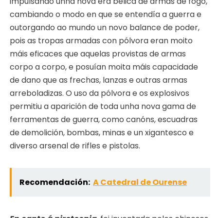
impulsando unha nova era bélica de armas de fogo,
cambiando o modo en que se entendía a guerra e
outorgando ao mundo un novo balance de poder,
pois as tropas armadas con pólvora eran moito
máis eficaces que aquelas provistas de armas
corpo a corpo, e posuían moita máis capacidade
de dano que as frechas, lanzas e outras armas
arreboladizas. O uso da pólvora e os explosivos
permitiu a aparición de toda unha nova gama de
ferramentas de guerra, como canóns, escuadras
de demolición, bombas, minas e un xigantesco e
diverso arsenal de rifles e pistolas.
Recomendación:
A Catedral de Ourense