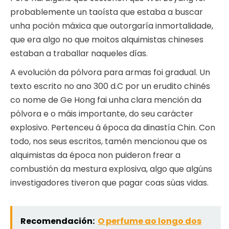
probablemente un taoísta que estaba a buscar
unha poción máxica que outorgaría inmortalidade,
que era algo no que moitos alquimistas chineses
estaban a traballar naqueles días.
A evolución da pólvora para armas foi gradual. Un
texto escrito no ano 300 d.C por un erudito chinés
co nome de Ge Hong fai unha clara mención da
pólvora e o máis importante, do seu carácter
explosivo. Pertenceu á época da dinastía Chin. Con
todo, nos seus escritos, tamén mencionou que os
alquimistas da época non puideron frear a
combustión da mestura explosiva, algo que algúns
investigadores tiveron que pagar coas súas vidas.
Recomendación:
O perfume ao longo dos