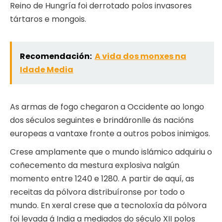
Reino de Hungría foi derrotado polos invasores
tártaros e mongois.
Recomendación:
A vida dos monxes na
Idade Media
As armas de fogo chegaron a Occidente ao longo
dos séculos seguintes e brindáronlle ás nacións
europeas a vantaxe fronte a outros pobos inimigos.
Crese amplamente que o mundo islámico adquiriu o
coñecemento da mestura explosiva nalgún
momento entre 1240 e 1280. A partir de aquí, as
receitas da pólvora distribuíronse por todo o
mundo. En xeral crese que a tecnoloxía da pólvora
foi levada á India a mediados do século XII polos