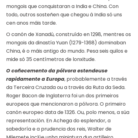
mongois que conquistaran a India e China. Con
todo, outros sosteñen que chegou á India só uns
cen anos máis tarde.
O canón de Xanadú, construído en 1298, mentres os
mongois da dinastía Yuan (1279-1368) dominaban
China, é o máis antigo do mundo. Pesa seis quilos e
mide só 35 centímetros de lonxitude.
O coñecemento da pólvora estendeuse
rapidamente a Europa
, probablemente a través
da Terceira Cruzada ou a través da Ruta da Seda.
Roger Bacon de Inglaterra foi un dos primeiros
europeos que mencionaron a pólvora. O primeiro
canón europeo data de 1326. Ou, polo menos, a súa
representación. En Achega do esplendor, a
sabedoría e a prudencia dos reis, Walter de
Milemete inclúe unha miniatura dun artilleiro