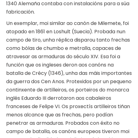
1340 Alemaña contaba con instalacións para a súa
fabricación.
Un exemplar, moi similar ao canón de Milemete, foi
atopado en 1861 en Loshult (Suecia). Probada nun
campo de tiro, unha réplica disparou tanto frechas
como bólas de chumbo e metralla, capaces de
atravesar as armaduras do século XIV. Esa foi a
función que os ingleses deron aos canóns na
batalla de Crécy (1346), unha das máis importantes
da guerra dos Cen Anos. Protexidos por un pequeno
continxente de artilleiros, os porteiros do monarca
inglés Eduardo III derrotaron aos cabaleiros
franceses de Felipe VI. Os proxectís artilleiros tiñan
menos alcance que as frechas, pero podían
penetrar as armaduras. Probados con éxito no
campo de batalla, os canóns europeos tiveron moi