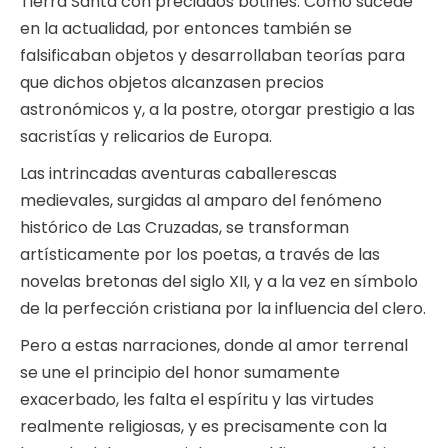
Tierra Santa con preciados botines. Como sucede
en la actualidad, por entonces también se
falsificaban objetos y desarrollaban teorías para
que dichos objetos alcanzasen precios
astronómicos y, a la postre, otorgar prestigio a las
sacristías y relicarios de Europa.
Las intrincadas aventuras caballerescas
medievales, surgidas al amparo del fenómeno
histórico de Las Cruzadas, se transforman
artísticamente por los poetas, a través de las
novelas bretonas del siglo XII, y a la vez en símbolo
de la perfección cristiana por la influencia del clero.
Pero a estas narraciones, donde al amor terrenal
se une el principio del honor sumamente
exacerbado, les falta el espíritu y las virtudes
realmente religiosas, y es precisamente con la