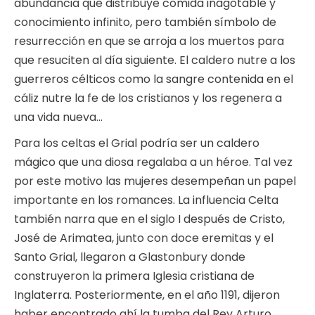
abundancia que distribuye comida inagotable y
conocimiento infinito, pero también símbolo de
resurrección en que se arroja a los muertos para
que resuciten al día siguiente. El caldero nutre a los
guerreros célticos como la sangre contenida en el
cáliz nutre la fe de los cristianos y los regenera a
una vida nueva…
Para los celtas el Grial podría ser un caldero
mágico que una diosa regalaba a un héroe. Tal vez
por este motivo las mujeres desempeñan un papel
importante en los romances. La influencia Celta
también narra que en el siglo I después de Cristo,
José de Arimatea, junto con doce eremitas y el
Santo Grial, llegaron a Glastonbury donde
construyeron la primera Iglesia cristiana de
Inglaterra. Posteriormente, en el año 1191, dijeron
haber encontrado ahí la tumba del Rey Arturo,