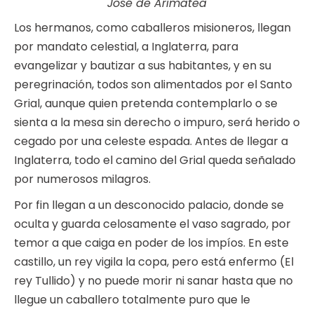
José de Arimatea
Los hermanos, como caballeros misioneros, llegan
por mandato celestial, a Inglaterra, para
evangelizar y bautizar a sus habitantes, y en su
peregrinación, todos son alimentados por el Santo
Grial, aunque quien pretenda contemplarlo o se
sienta a la mesa sin derecho o impuro, será herido o
cegado por una celeste espada. Antes de llegar a
Inglaterra, todo el camino del Grial queda señalado
por numerosos milagros.
Por fin llegan a un desconocido palacio, donde se
oculta y guarda celosamente el vaso sagrado, por
temor a que caiga en poder de los impíos. En este
castillo, un rey vigila la copa, pero está enfermo (El
rey Tullido) y no puede morir ni sanar hasta que no
llegue un caballero totalmente puro que le