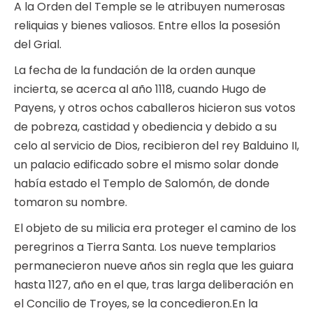
A la Orden del Temple se le atribuyen numerosas
reliquias y bienes valiosos. Entre ellos la posesión
del Grial.
La fecha de la fundación de la orden aunque
incierta, se acerca al año 1118, cuando Hugo de
Payens, y otros ochos caballeros hicieron sus votos
de pobreza, castidad y obediencia y debido a su
celo al servicio de Dios, recibieron del rey Balduino II,
un palacio edificado sobre el mismo solar donde
había estado el Templo de Salomón, de donde
tomaron su nombre.
El objeto de su milicia era proteger el camino de los
peregrinos a Tierra Santa. Los nueve templarios
permanecieron nueve años sin regla que les guiara
hasta 1127, año en el que, tras larga deliberación en
el Concilio de Troyes, se la concedieron.En la