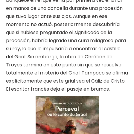
banquete en el que vería por primera vez el Grial
en manos de una doncella durante una procesión
que tuvo lugar ante sus ojos. Aunque en ese
momento no actuó, posteriormente descubriría
que si hubiese preguntado el significado de la
procesión, habría logrado una cura milagrosa para
su rey, lo que le impulsaría a encontrar el castillo
del Grial. Sin embargo, la obra de Chrétien de
Troyes termina en este punto sin que se resuelva
totalmente el misterio del Grial. Tampoco se afirma
explícitamente que este grial sea el Cáliz de Cristo.
El escritor francés deja el pasaje en brumas.