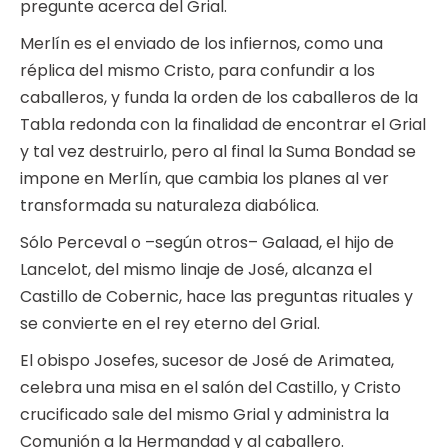
pregunte acerca del Grial.
Merlín es el enviado de los infiernos, como una
réplica del mismo Cristo, para confundir a los
caballeros, y funda la orden de los caballeros de la
Tabla redonda con la finalidad de encontrar el Grial
y tal vez destruirlo, pero al final la Suma Bondad se
impone en Merlín, que cambia los planes al ver
transformada su naturaleza diabólica.
Sólo Perceval o –según otros– Galaad, el hijo de
Lancelot, del mismo linaje de José, alcanza el
Castillo de Cobernic, hace las preguntas rituales y
se convierte en el rey eterno del Grial.
El obispo Josefes, sucesor de José de Arimatea,
celebra una misa en el salón del Castillo, y Cristo
crucificado sale del mismo Grial y administra la
Comunión a la Hermandad y al caballero.