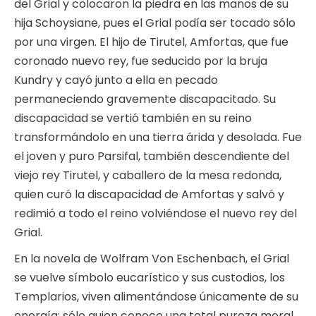
del Grial y colocaron la piedra en las manos de su
hija Schoysiane, pues el Grial podía ser tocado sólo
por una virgen. El hijo de Tirutel, Amfortas, que fue
coronado nuevo rey, fue seducido por la bruja
Kundry y cayó junto a ella en pecado
permaneciendo gravemente discapacitado. Su
discapacidad se vertió también en su reino
transformándolo en una tierra árida y desolada. Fue
el joven y puro Parsifal, también descendiente del
viejo rey Tirutel, y caballero de la mesa redonda,
quien curó la discapacidad de Amfortas y salvó y
redimió a todo el reino volviéndose el nuevo rey del
Grial.
En la novela de Wolfram Von Eschenbach, el Grial
se vuelve símbolo eucarístico y sus custodios, los
Templarios, viven alimentándose únicamente de su
energía; sólo quien conoce una total pureza moral