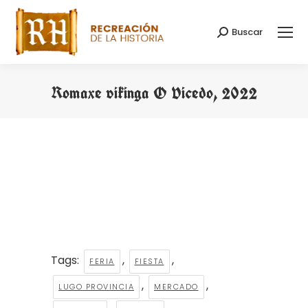
Buscar
Buscar:
Romaxe vikinga O Vicedo, 2022
Estás aquí:
Tags:
,
,
FERIA
FIESTA
,
,
LUGO PROVINCIA
MERCADO