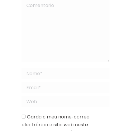
Comentario
Nome *
Email *
Web
Garda o meu nome, correo
electrónico e sitio web neste