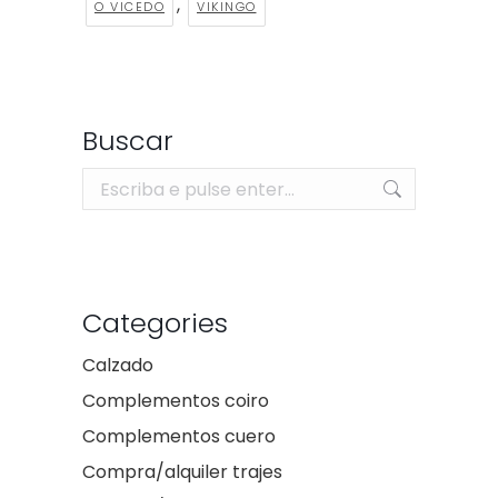
,
O VICEDO
VIKINGO
Buscar
Search:
Categories
Calzado
Complementos coiro
Complementos cuero
Compra/alquiler trajes