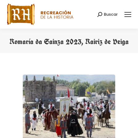
Buscar
Buscar:
Romaría da Sainza 2023, Rairiz de Veiga
Estás aquí: