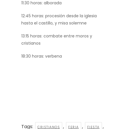
11:30 horas: alborada
12:45 horas: procesión desde la iglesia
hasta el castillo, y misa solemne
13:15 horas: combate entre moros y
cristianos
18:30 horas: verbena
Tags:
,
,
,
CRISTIANOS
FERIA
FIESTA