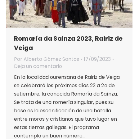
Romaría da Sainza 2023, Rairiz de
Veiga
Por
Alberto Gómez Santos
17/09/2023
Deja un comentario
En la localidad ourensana de Rairiz de Veiga
se celebrará los próximos días 22 a 24 de
setiembre, la conocida Romaría da Saínza.
Se trata de una romería singular, pues su
base es la escenificación de una batalla
entre moros y cristianos que tuvo lugar en
estas tierras gallegas. El programa
contempla un buen número…