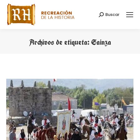
Buscar
Buscar:
Archivos de etiqueta:
Sainza
Estás aquí: