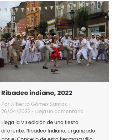
Ribadeo indiano, 2022
Por
Alberto Gómez Santos
26/04/2022
Deja un comentario
Llega la VII edición de una fiesta
diferente. Ribadeo Indiano, organizado
por el Concello de esta hermosa villa