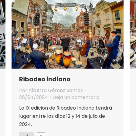
Ribadeo indiano
Por
Alberto Gómez Santos
26/04/2024
Deja un comentario
La IX edición de Ribadeo Indiano tendrá
lugar entre los días 12 y 14 de julio de
2024.