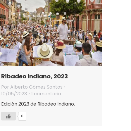
Ribadeo indiano, 2023
Por
Alberto Gómez Santos
10/05/2023
1 comentario
Edición 2023 de Ribadeo Indiano.
0