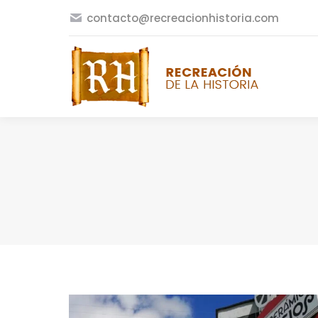
contacto@recreacionhistoria.com