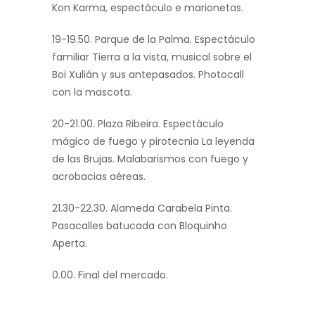
Kon Karma, espectáculo e marionetas.
19-19.50. Parque de la Palma. Espectáculo
familiar Tierra a la vista, musical sobre el
Boi Xulián y sus antepasados. Photocall
con la mascota.
20-21.00. Plaza Ribeira. Espectáculo
mágico de fuego y pirotecnia La leyenda
de las Brujas. Malabarismos con fuego y
acrobacias aéreas.
21.30-22.30. Alameda Carabela Pinta.
Pasacalles batucada con Bloquinho
Aperta.
0.00. Final del mercado.