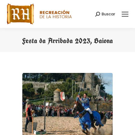
Buscar
Buscar:
Festa da Arribada 2023, Baiona
Estás aquí: