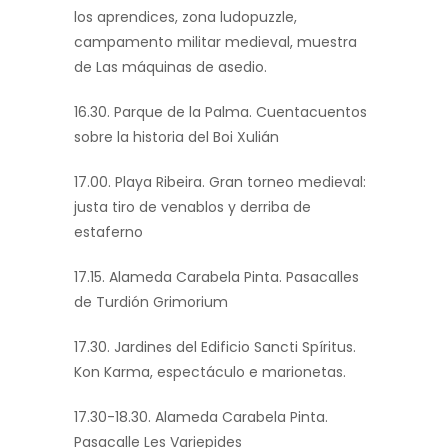
los aprendices, zona ludopuzzle,
campamento militar medieval, muestra
de Las máquinas de asedio.
16.30. Parque de la Palma. Cuentacuentos
sobre la historia del Boi Xulián
17.00. Playa Ribeira. Gran torneo medieval:
justa tiro de venablos y derriba de
estaferno
17.15. Alameda Carabela Pinta. Pasacalles
de Turdión Grimorium
17.30. Jardines del Edificio Sancti Spíritus.
Kon Karma, espectáculo e marionetas.
17.30-18.30. Alameda Carabela Pinta.
Pasacalle Les Variepides