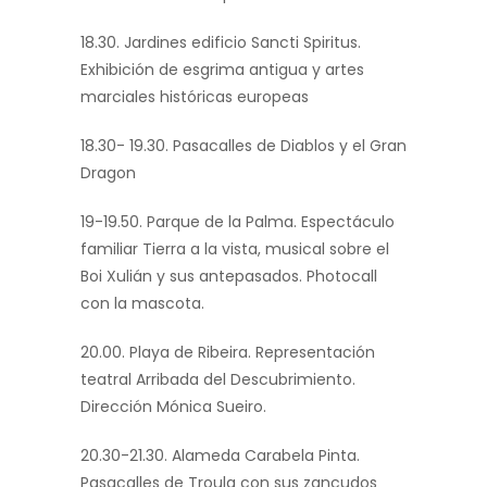
18.30. Jardines edificio Sancti Spiritus.
Exhibición de esgrima antigua y artes
marciales históricas europeas
18.30- 19.30. Pasacalles de Diablos y el Gran
Dragon
19-19.50. Parque de la Palma. Espectáculo
familiar Tierra a la vista, musical sobre el
Boi Xulián y sus antepasados. Photocall
con la mascota.
20.00. Playa de Ribeira. Representación
teatral Arribada del Descubrimiento.
Dirección Mónica Sueiro.
20.30-21.30. Alameda Carabela Pinta.
Pasacalles de Troula con sus zancudos