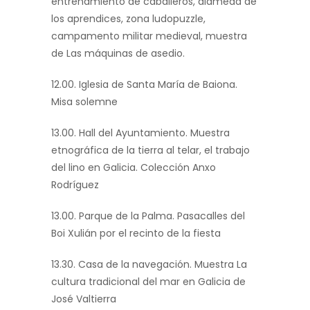
entrenamiento de caballeros, alameda de
los aprendices, zona ludopuzzle,
campamento militar medieval, muestra
de Las máquinas de asedio.
12.00. Iglesia de Santa María de Baiona.
Misa solemne
13.00. Hall del Ayuntamiento. Muestra
etnográfica de la tierra al telar, el trabajo
del lino en Galicia. Colección Anxo
Rodríguez
13.00. Parque de la Palma. Pasacalles del
Boi Xulián por el recinto de la fiesta
13.30. Casa de la navegación. Muestra La
cultura tradicional del mar en Galicia de
José Valtierra