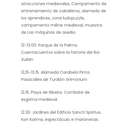
atracciones medievales, Campamento de
entrenamiento de caballeros, alameda de
los aprendices, zona ludopuzzle,
campamento militar medieval, muestra
de Las máquinas de asedio.
12-13.00. Parque de la Palma.
Cuentacuentos sobre la historia del Boi
Xulián
12,15-13.15. Alameda Carabela Pinta.
Pasacalles de Turdión Grimorium
12.15. Playa de Ribeira. Combate de
esgrima medieval
12.30. Jardines del Edificio Sancti Spíritus.
Kon Karma, espectáculo e marionetas.