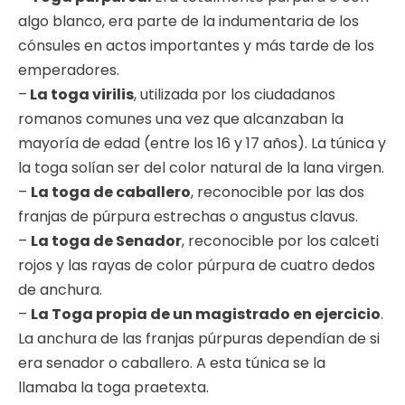
algo blanco, era parte de la indumentaria de los
cónsules en actos importantes y más tarde de los
emperadores.
–
La toga virilis
, utilizada por los ciudadanos
romanos comunes una vez que alcanzaban la
mayoría de edad (entre los 16 y 17 años). La túnica y
la toga solían ser del color natural de la lana virgen.
–
La toga de caballero
, reconocible por las dos
franjas de púrpura estrechas o angustus clavus.
–
La toga de Senador
, reconocible por los calceti
rojos y las rayas de color púrpura de cuatro dedos
de anchura.
–
La Toga propia de un magistrado en ejercicio
.
La anchura de las franjas púrpuras dependían de si
era senador o caballero. A esta túnica se la
llamaba la toga praetexta.