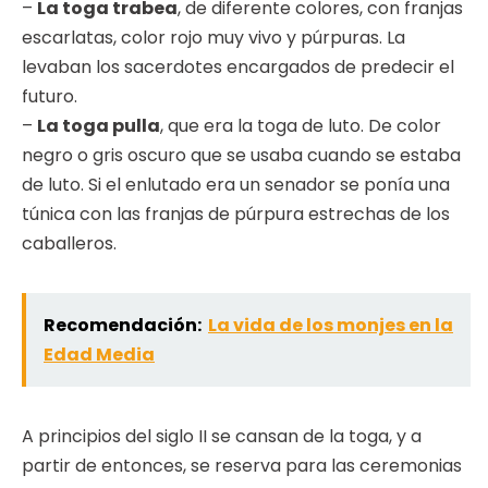
–
La toga trabea
, de diferente colores, con franjas
escarlatas, color rojo muy vivo y púrpuras. La
levaban los sacerdotes encargados de predecir el
futuro.
–
La toga pulla
, que era la toga de luto. De color
negro o gris oscuro que se usaba cuando se estaba
de luto. Si el enlutado era un senador se ponía una
túnica con las franjas de púrpura estrechas de los
caballeros.
Recomendación:
La vida de los monjes en la
Edad Media
A principios del siglo II se cansan de la toga, y a
partir de entonces, se reserva para las ceremonias