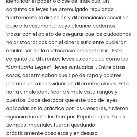
identificar el poder o clase del individuo. Un
conjunto de leyes fue promulgado regulando
fuertemente la distinción y diferenciación social en
base a la vestimenta, cuyo alcance podemos
trazar con el objeto de asegurar que los ciudadanos
no aristocráticos con el dinero suficiente pudieran
emular ser de la aristocracia mediante sus . Este
conjunto de diferentes leyes es conocido como las
“
Sumtuaria Leges”
-leyes suntuarias-. Entre otras
cosas, determinaban que tipo de ropa y colores
podrían utilizar individuos de diferentes clases. Esto
haría simple identificar a simple vista rangos y
puestos. Cabe destacar que este tipo de leyes,
aplicadas en la práctica por los Censores, tuvieron
vigencia durante los tiempos Republicanos. En los
tiempos Imperiales fueron quedando
prácticamente obsoletas y en desuso.