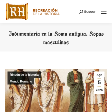
Buscar
Buscar:
Indumentaria en la Roma antigua. Ropas
masculinas
Estás aquí:
Rincón de la historia
Ago
5
Mundo Romano
2026