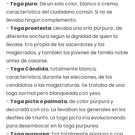
–
Toga pura:
De un solo color, blanco o crema,
característica del ciudadano común. Si no se
llevaba ningún complemento.
–
Toga praetexta
: Llevaba una orla púrpura , de
diferente anchura según la dignidad de quien la
llevase. Era propia de los sacerdotes y los
magistrados, y también los jóvenes de familia noble
antes de casarse.
–
Toga Cándida
, totalmente blanca,
característica, durante las elecciones, de los
candidatos a las magistraturas. Se trataba de una
toga normal pero blanqueada con yeso.
–
Toga picta o palmata
, de color púrpura y
decorada con oro. La llevaban los generales en los
desfiles de triunfo. La toga picta iría evolucionando
para desembocar en la toga purpurea.
–
Toga purpurea:
Era totalmente púrpura o con