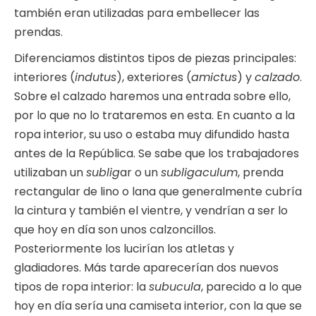
también eran utilizadas para embellecer las
prendas.
Diferenciamos distintos tipos de piezas principales:
interiores (
indutus
), exteriores (
amictus
) y
calzado
.
Sobre el calzado haremos una entrada sobre ello,
por lo que no lo trataremos en esta. En cuanto a la
ropa interior, su uso o estaba muy difundido hasta
antes de la República. Se sabe que los trabajadores
utilizaban un
sublig
ar o un
subligaculum
, prenda
rectangular de lino o lana que generalmente cubría
la cintura y también el vientre, y vendrían a ser lo
que hoy en día son unos calzoncillos.
Posteriormente los lucirían los atletas y
gladiadores. Más tarde aparecerían dos nuevos
tipos de ropa interior: la
subucula
, parecido a lo que
hoy en día sería una camiseta interior, con la que se