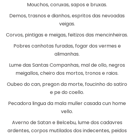
Mouchos, coruxas, sapos e bruxas.
Demos, trasnos e dianhos, espritos das nevoadas
veigas.
Corvos, pintigas e meigas, feitizos das mencinheiras.
Pobres canhotas furadas, fogar dos vermes e
alimanhas.
Lume das Santas Companhas, mal de ollo, negros
meigallos, cheiro dos mortos, tronos e raios.
Oubeo do can, pregon da morte, foucinho do satiro
e pe do coello.
Pecadora lingua da mala muller casada cun home
vello.
Averno de Satan e Belcebu, lume dos cadavres
ardentes, corpos mutilados dos indecentes, peidos