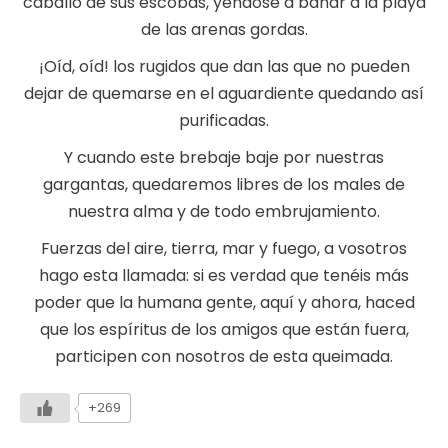
caballo de sus escobas, yéndose a bañar a la playa
de las arenas gordas.
¡Oíd, oíd! los rugidos que dan las que no pueden
dejar de quemarse en el aguardiente quedando así
purificadas.
Y cuando este brebaje baje por nuestras
gargantas, quedaremos libres de los males de
nuestra alma y de todo embrujamiento.
Fuerzas del aire, tierra, mar y fuego, a vosotros
hago esta llamada: si es verdad que tenéis más
poder que la humana gente, aquí y ahora, haced
que los espíritus de los amigos que están fuera,
participen con nosotros de esta queimada.
+269