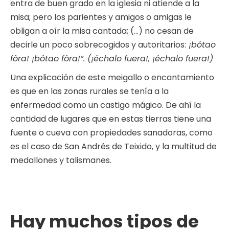
entra de buen grado en la iglesia ni atiende a la
misa; pero los parientes y amigos o amigas le
obligan a oír la misa cantada; (…) no cesan de
decirle un poco sobrecogidos y autoritarios:
¡bótao
fòra! ¡bótao fòra!”. (¡échalo fuera!, ¡échalo fuera!)
Una explicación de este meigallo o encantamiento
es que en las zonas rurales se tenía a la
enfermedad como un castigo mágico. De ahí la
cantidad de lugares que en estas tierras tiene una
fuente o cueva con propiedades sanadoras, como
es el caso de San Andrés de Teixido, y la multitud de
medallones y talismanes.
Hay muchos
tipos de