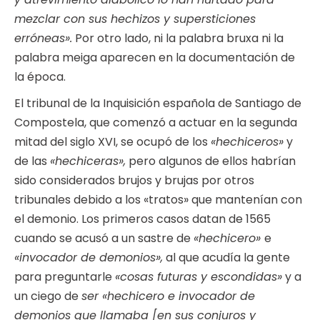
mezclar con sus hechizos y supersticiones
erróneas».
Por otro lado, ni la palabra bruxa ni la
palabra meiga aparecen en la documentación de
la época.
El tribunal de la Inquisición española de Santiago de
Compostela, que comenzó a actuar en la segunda
mitad del siglo XVI, se ocupó de los
«hechiceros»
y
de las
«hechiceras»,
pero algunos de ellos habrían
sido considerados brujos y brujas por otros
tribunales debido a los «tratos» que mantenían con
el demonio. Los primeros casos datan de 1565
cuando se acusó a un sastre de
«hechicero»
e
«invocador de demonios»,
al que acudía la gente
para preguntarle
«cosas futuras y escondidas»
y a
un ciego de
ser «hechicero e invocador de
demonios que llamaba [en sus conjuros y