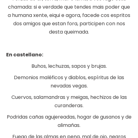
chamada: si e verdade que tendes mais poder que
a humana xente, eiqui e agora, facede cos espritos
dos amigos que estan fora, participen con nos
desta queimada.
En castellano:
Buhos, lechuzas, sapos y brujas.
Demonios maléficos y diablos, espíritus de las
nevadas vegas.
Cuervos, salamandras y meigas, hechizos de las
curanderas.
Podridas cañas agujereadas, hogar de gusanos y de
alimañas.
Fuego de las almas en pena, mal de ojo, negros