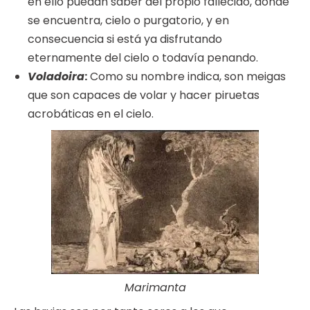
en ello puedan saber del propio fallecido, donde
se encuentra, cielo o purgatorio, y en
consecuencia si está ya disfrutando
eternamente del cielo o todavía penando.
Voladoira
:
Como su nombre indica, son meigas
que son capaces de volar y hacer piruetas
acrobáticas en el cielo.
Marimanta