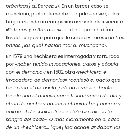
prácticas] a…Bercebú»
. En un tercer caso se
menciona, probablemente por primera vez, a las
brujas, cuando un campesino acusado de invocar a
«Satanás y a Barrabás»
declara que le habían
llevado un joven para que lo curara y que
«eran tres
brujas [las que] hacían mal al muchacho».
En 1579 una hechicera es interrogada y torturada
por
«haber tenido invocaciones, tratos y cópula
con el demonio»;
en 1582 otra
«hechicera e
invocadora de demonios» «confesó el pacto que
tenía con el demonio y cómo a veces… había
tenido con él acceso carnal, unas veces de día y
otras de noche y haberse ofrecido [en] cuerpo y
ánima al demonio, ofreciéndole así mismo la
sangre del dedo». O más claramente en el caso
de un «hechicero… [que] iba donde andaban las