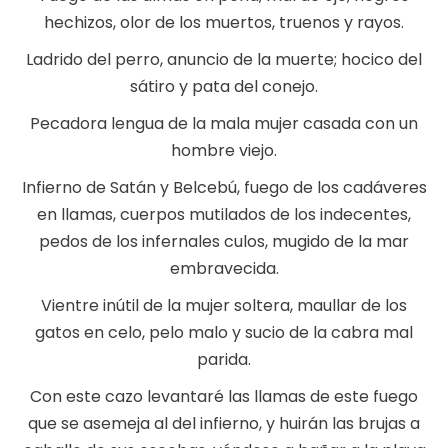
hechizos, olor de los muertos, truenos y rayos.
Ladrido del perro, anuncio de la muerte; hocico del
sátiro y pata del conejo.
Pecadora lengua de la mala mujer casada con un
hombre viejo.
Infierno de Satán y Belcebú, fuego de los cadáveres
en llamas, cuerpos mutilados de los indecentes,
pedos de los infernales culos, mugido de la mar
embravecida.
Vientre inútil de la mujer soltera, maullar de los
gatos en celo, pelo malo y sucio de la cabra mal
parida.
Con este cazo levantaré las llamas de este fuego
que se asemeja al del infierno, y huirán las brujas a