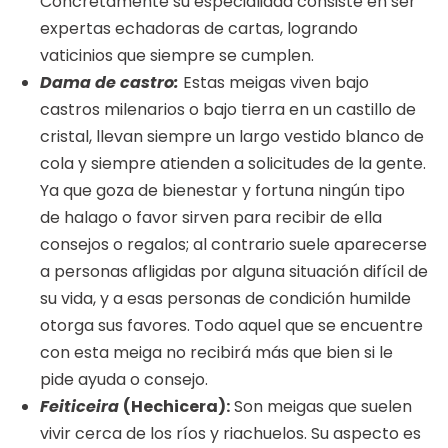
Concretamente su especialidad consiste en ser
expertas echadoras de cartas, logrando
vaticinios que siempre se cumplen.
Dama de castro:
Estas meigas viven bajo
castros milenarios o bajo tierra en un castillo de
cristal, llevan siempre un largo vestido blanco de
cola y siempre atienden a solicitudes de la gente.
Ya que goza de bienestar y fortuna ningún tipo
de halago o favor sirven para recibir de ella
consejos o regalos; al contrario suele aparecerse
a personas afligidas por alguna situación difícil de
su vida, y a esas personas de condición humilde
otorga sus favores. Todo aquel que se encuentre
con esta meiga no recibirá más que bien si le
pide ayuda o consejo.
Feiticeira
(Hechicera):
Son meigas que suelen
vivir cerca de los ríos y riachuelos. Su aspecto es