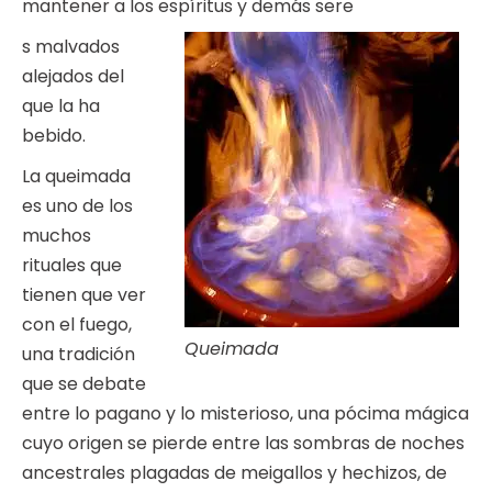
mantener a los espíritus y demás sere
s malvados
alejados del
que la ha
bebido.
La queimada
es uno de los
muchos
rituales que
tienen que ver
con el fuego,
Queimada
una tradición
que se debate
entre lo pagano y lo misterioso, una pócima mágica
cuyo origen se pierde entre las sombras de noches
ancestrales plagadas de meigallos y hechizos, de