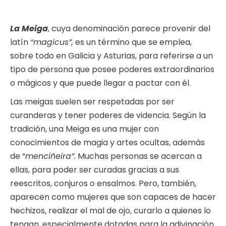
La Meiga
, cuya denominación parece provenir del
latín
“magicus”,
es un término que se emplea,
sobre todo en Galicia y Asturias, para referirse a un
tipo de persona que posee poderes extraordinarios
o mágicos y que puede llegar a pactar con él.
Las meigas suelen ser respetadas por ser
curanderas y tener poderes de videncia. Según la
tradición, una Meiga es una mujer con
conocimientos de magia y artes ocultas, además
de “
menciñeira”.
Muchas personas se acercan a
ellas, para poder ser curadas gracias a sus
reescritos, conjuros o ensalmos. Pero, también,
aparecen como mujeres que son capaces de hacer
hechizos, realizar el mal de ojo, curarlo a quienes lo
tengan, especialmente dotadas para la adivinación