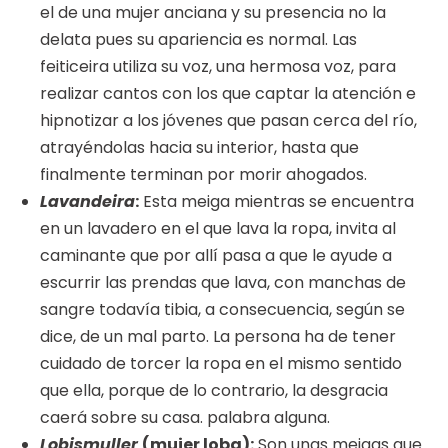
el de una mujer anciana y su presencia no la
delata pues su apariencia es normal. Las
feiticeira utiliza su voz, una hermosa voz, para
realizar cantos con los que captar la atención e
hipnotizar a los jóvenes que pasan cerca del río,
atrayéndolas hacia su interior, hasta que
finalmente terminan por morir ahogados.
Lavandeira
:
Esta meiga mientras se encuentra
en un lavadero en el que lava la ropa, invita al
caminante que por allí pasa a que le ayude a
escurrir las prendas que lava, con manchas de
sangre todavía tibia, a consecuencia, según se
dice, de un mal parto. La persona ha de tener
cuidado de torcer la ropa en el mismo sentido
que ella, porque de lo contrario, la desgracia
caerá sobre su casa. palabra alguna.
Lobismuller
(mujer loba):
Son unas meigas que