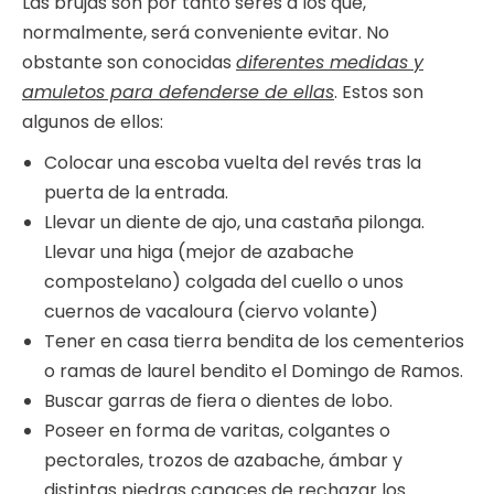
Las brujas son por tanto seres a los que,
normalmente, será conveniente evitar. No
obstante son conocidas
diferentes medidas y
amuletos para defenderse de ellas
. Estos son
algunos de ellos:
Colocar una escoba vuelta del revés tras la
puerta de la entrada.
Llevar un diente de ajo, una castaña pilonga.
Llevar una higa (mejor de azabache
compostelano) colgada del cuello o unos
cuernos de vacaloura (ciervo volante)
Tener en casa tierra bendita de los cementerios
o ramas de laurel bendito el Domingo de Ramos.
Buscar garras de fiera o dientes de lobo.
Poseer en forma de varitas, colgantes o
pectorales, trozos de azabache, ámbar y
distintas piedras capaces de rechazar los