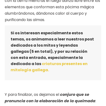
con la tierra mientras el fuego danza libre entre los
elementos que conforman esta pócima mágica
alumbrándonos, dándonos calor al cuerpo y
purificando las almas.
Si os interesan especialmente estos
temas, os animamos a leer nuestros post
dedicados a los mitos y leyendas
gallegas (5 en total), y por su relación
con esta entrada, especialmente la
dedicada a las
criaturas presentes en
mitología gallega.
Y para finalizar, os dejamos el
conjuro que se
pronuncia con la elaboración de la queimada
: