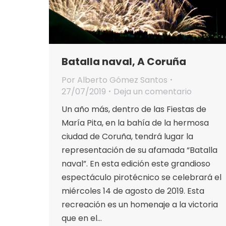
Batalla naval, A Coruña
Por
Alberto Gómez Santos
27/07/2019
Deja un comentario
Un año más, dentro de las Fiestas de
María Pita, en la bahía de la hermosa
ciudad de Coruña, tendrá lugar la
representación de su afamada “Batalla
naval”. En esta edición este grandioso
espectáculo pirotécnico se celebrará el
miércoles 14 de agosto de 2019. Esta
recreación es un homenaje a la victoria
que en el…