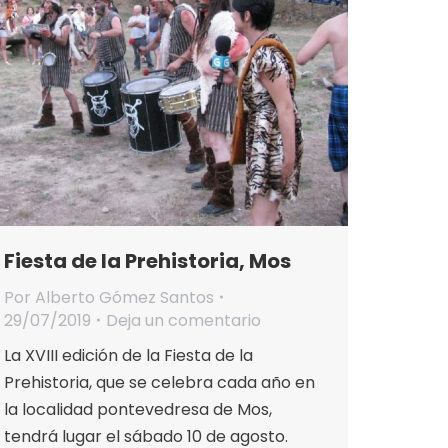
Fiesta de la Prehistoria, Mos
Por
Alberto Gómez Santos
29/07/2019
Deja un comentario
La XVIII edición de la Fiesta de la
Prehistoria, que se celebra cada año en
la localidad pontevedresa de Mos,
tendrá lugar el sábado 10 de agosto.