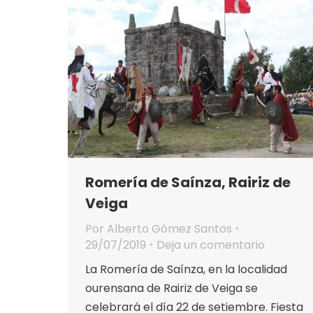
Romería de Saínza, Rairiz de
Veiga
Por
Alberto Gómez Santos
29/07/2019
Deja un comentario
La Romería de Saínza, en la localidad
ourensana de Rairiz de Veiga se
celebrará el día 22 de setiembre. Fiesta