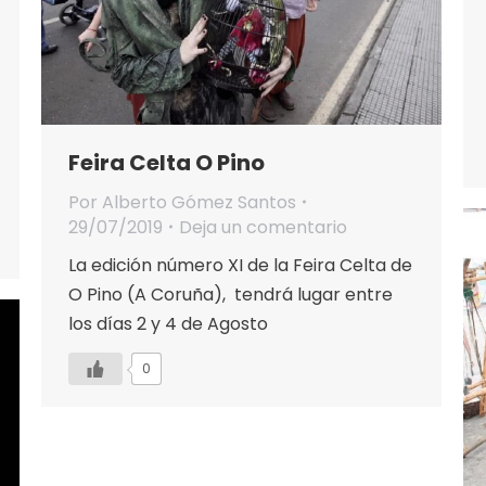
Feira Celta O Pino
Por
Alberto Gómez Santos
29/07/2019
Deja un comentario
La edición número XI de la Feira Celta de
O Pino (A Coruña), tendrá lugar entre
los días 2 y 4 de Agosto
0