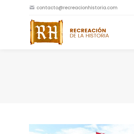
contacto@recreacionhistoria.com