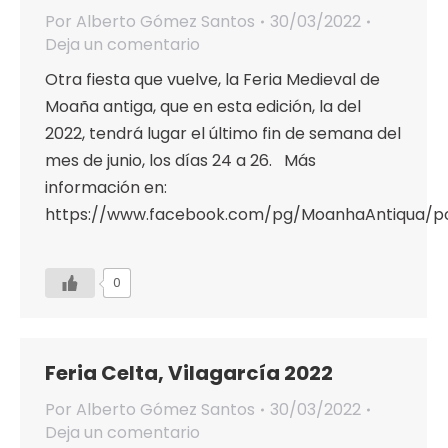
Por
Alberto Gómez Santos
30/03/2022
Deja un comentario
Otra fiesta que vuelve, la Feria Medieval de
Moaña antiga, que en esta edición, la del
2022, tendrá lugar el último fin de semana del
mes de junio, los días 24 a 26. Más
información en:
https://www.facebook.com/pg/MoanhaAntiqua/p
0
Feria Celta, Vilagarcía 2022
Por
Alberto Gómez Santos
30/03/2022
Deja un comentario