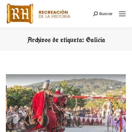
Buscar
Buscar:
Archivos de etiqueta:
Galicia
Estás aquí: