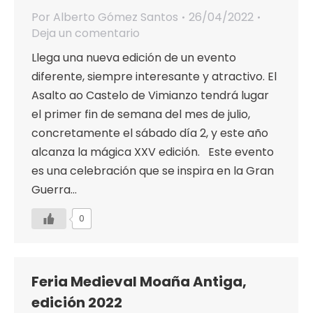
Por
Alberto Gómez Santos
26/04/2022
Deja un comentario
Llega una nueva edición de un evento
diferente, siempre interesante y atractivo. El
Asalto ao Castelo de Vimianzo tendrá lugar
el primer fin de semana del mes de julio,
concretamente el sábado día 2, y este año
alcanza la mágica XXV edición. Este evento
es una celebración que se inspira en la Gran
Guerra…
0
Feria Medieval Moaña Antiga,
edición 2022