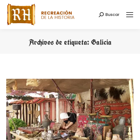
Buscar
Buscar:
Archivos de etiqueta:
Galicia
Estás aquí: