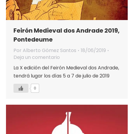
Feirón Medieval dos Andrade 2019,
Pontedeume
Por
Alberto Gómez Santos
18/06/2019
Deja un comentario
La X edición del Feirón Medieval dos Andrade,
tendrá lugar los días 5 a 7 de julio de 2019
0