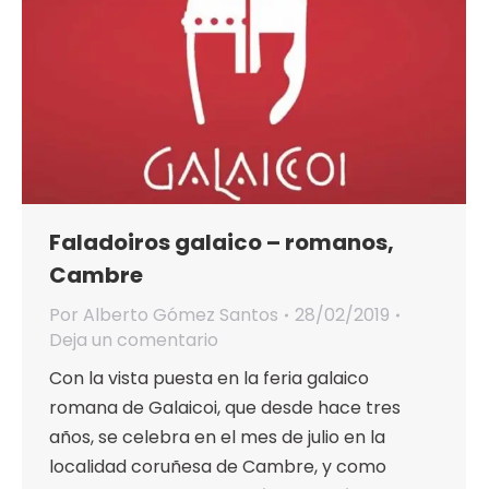
Faladoiros galaico – romanos,
Cambre
Por
Alberto Gómez Santos
28/02/2019
Deja un comentario
Con la vista puesta en la feria galaico
romana de Galaicoi, que desde hace tres
años, se celebra en el mes de julio en la
localidad coruñesa de Cambre, y como