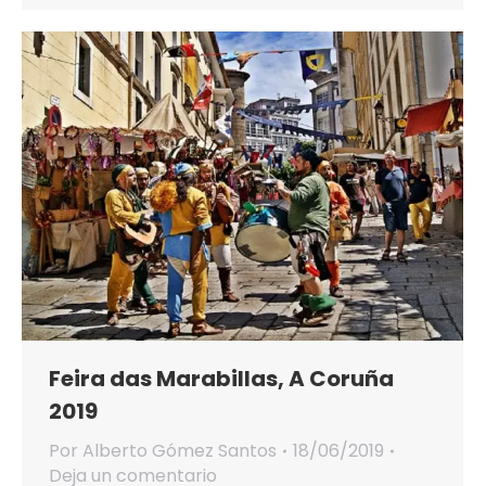
Feira das Marabillas, A Coruña
2019
Por
Alberto Gómez Santos
18/06/2019
Deja un comentario