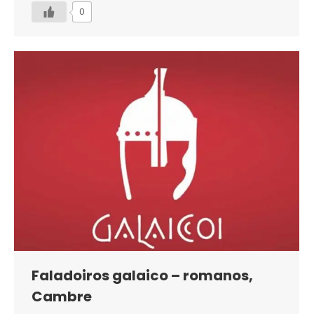
0
Faladoiros galaico – romanos,
Cambre