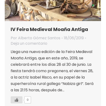
IV Feira Medieval Moaña Antiga
Por
Alberto Gómez Santos
18/06/2019
Deja un comentario
Llega una nueva edición de la Feira Medieval
Moaña Antiga, que en este año, 2019, se
celebrará entre los días 28 al 30 de junio. La
fiesta tendrá como pregonera, el viernes 28,
a la actriz Isabel Risco, en su papel de la
superheroína rural gallega “Nabiza girl”. Será
a las 21:15 horas, después de…
0