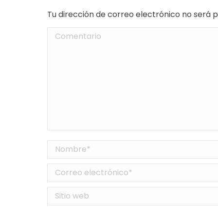
Tu dirección de correo electrónico no será
Comentario
Nombre *
Correo electrónico *
Sitio web