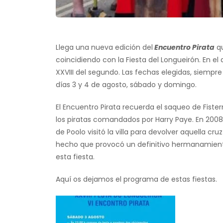
Llega una nueva edición del
Encuentro Pirata
qu
coincidiendo con la Fiesta del Longueirón. En el
XXVIII del segundo. Las fechas elegidas, siempre
días 3 y 4 de agosto, sábado y domingo.
El Encuentro Pirata recuerda el saqueo de Fister
los piratas comandados por Harry Paye. En 2008
de Poolo visitó la villa para devolver aquella cruz
hecho que provocó un definitivo hermanamient
esta fiesta.
Aquí os dejamos el programa de estas fiestas.