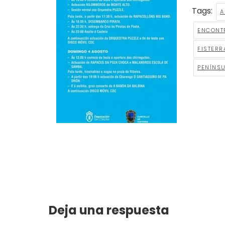
Tags:
A
ENCONT
FISTERR
PENÍNSU
Deja una respuesta