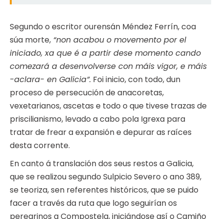
Segundo o escritor ourensán Méndez Ferrín, coa
súa morte,
“non acabou o movemento por el
iniciado, xa que é a partir dese momento cando
comezará a desenvolverse con máis vigor, e máis
-aclara- en Galicia”.
Foi inicio, con todo, dun
proceso de persecución de anacoretas,
vexetarianos, ascetas e todo o que tivese trazas de
priscilianismo, levado a cabo pola Igrexa para
tratar de frear a expansión e depurar as raíces
desta corrente.
En canto á translación dos seus restos a Galicia,
que se realizou segundo Sulpicio Severo o ano 389,
se teoriza, sen referentes históricos, que se puido
facer a través da ruta que logo seguirían os
peregrinos a Compostela, iniciándose así o Camiño