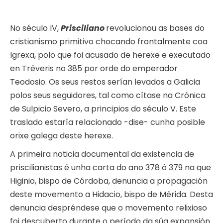
No século IV,
Prisciliano
revolucionou as bases do
cristianismo primitivo chocando frontalmente coa
Igrexa, polo que foi acusado de herexe e executado
en Tréveris no 385 por orde do emperador
Teodosio. Os seus restos serían levados a Galicia
polos seus seguidores, tal como cítase na Crónica
de Sulpicio Severo, a principios do século V. Este
traslado estaría relacionado -dise- cunha posible
orixe galega deste herexe.
A primeira noticia documental da existencia de
priscilianistas é unha carta do ano 378 ó 379 na que
Higinio, bispo de Córdoba, denuncia a propagación
deste movemento a Hidacio, bispo de Mérida. Desta
denuncia despréndese que o movemento relixioso
foi descuberto durante o período da súa expansión