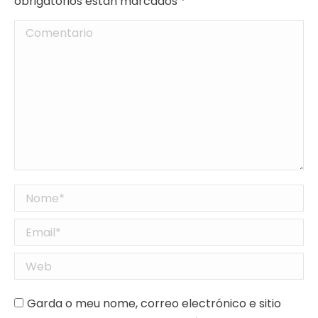
obrigatorios están marcados
*
Comentario
Nome *
Email *
Web
Garda o meu nome, correo electrónico e sitio