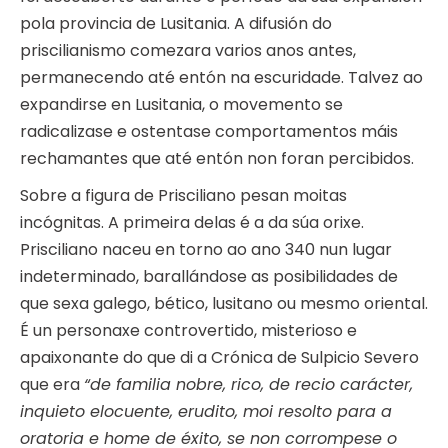
pola provincia de Lusitania. A difusión do
priscilianismo comezara varios anos antes,
permanecendo até entón na escuridade. Talvez ao
expandirse en Lusitania, o movemento se
radicalizase e ostentase comportamentos máis
rechamantes que até entón non foran percibidos.
Sobre a figura de Prisciliano pesan moitas
incógnitas. A primeira delas é a da súa orixe.
Prisciliano naceu en torno ao ano 340 nun lugar
indeterminado, barallándose as posibilidades de
que sexa galego, bético, lusitano ou mesmo oriental.
É un personaxe controvertido, misterioso e
apaixonante do que di a Crónica de Sulpicio Severo
que era
“de familia nobre, rico, de recio carácter,
inquieto elocuente, erudito, moi resolto para a
oratoria e home de éxito, se non corrompese o