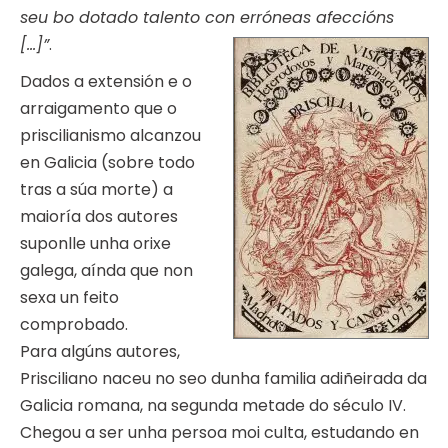
seu bo dotado talento con erróneas afeccións
[…]”
.
Dados a extensión e o
arraigamento que o
priscilianismo alcanzou
en Galicia (sobre todo
tras a súa morte) a
maioría dos autores
suponlle unha orixe
galega, aínda que non
sexa un feito
comprobado.
Para algúns autores,
Prisciliano naceu no seo dunha familia adiñeirada da
Galicia romana, na segunda metade do século IV.
Chegou a ser unha persoa moi culta, estudando en