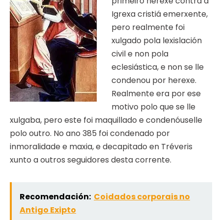
primeiro herexe contra a
Igrexa cristiá emerxente,
pero realmente foi
xulgado pola lexislación
civil e non pola
eclesiástica, e non se lle
condenou por herexe.
Realmente era por ese
motivo polo que se lle
xulgaba, pero este foi maquillado e condenóuselle
polo outro. No ano 385 foi condenado por
inmoralidade e maxia, e decapitado en Tréveris
xunto a outros seguidores desta corrente.
Recomendación:
Coidados corporais no
Antigo Exipto