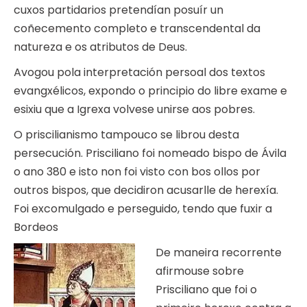
cuxos partidarios pretendían posuír un
coñecemento completo e transcendental da
natureza e os atributos de Deus.
Avogou pola interpretación persoal dos textos
evangxélicos, expondo o principio do libre exame e
esixiu que a Igrexa volvese unirse aos pobres.
O priscilianismo tampouco se librou desta
persecución. Prisciliano foi nomeado bispo de Ávila
o ano 380 e isto non foi visto con bos ollos por
outros bispos, que decidiron acusarlle de herexía.
Foi excomulgado e perseguido, tendo que fuxir a
Bordeos
De maneira recorrente
afirmouse sobre
Prisciliano que foi o