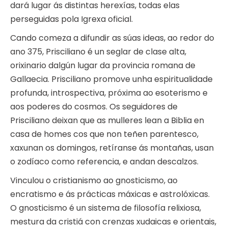
dará lugar ás distintas herexías, todas elas
perseguidas pola Igrexa oficial.
Cando comeza a difundir as súas ideas, ao redor do
ano 375, Prisciliano é un seglar de clase alta,
orixinario dalgún lugar da provincia romana de
Gallaecia. Prisciliano promove unha espiritualidade
profunda, introspectiva, próxima ao esoterismo e
aos poderes do cosmos. Os seguidores de
Prisciliano deixan que as mulleres lean a Biblia en
casa de homes cos que non teñen parentesco,
xaxunan os domingos, retíranse ás montañas, usan
o zodíaco como referencia, e andan descalzos.
Vinculou o cristianismo ao gnosticismo, ao
encratismo e ás prácticas máxicas e astrolóxicas.
O gnosticismo é un sistema de filosofía relixiosa,
mestura da cristiá con crenzas xudaicas e orientais,