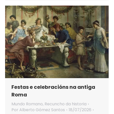
Festas e celebracións na antiga
Roma
Mundo Romano
,
Recuncho da historia
Por
Alberto Gómez Santos
18/07/2026