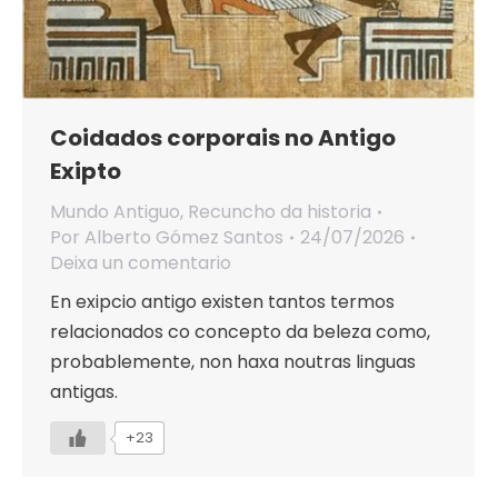
Coidados corporais no Antigo
Exipto
Mundo Antiguo
,
Recuncho da historia
Por
Alberto Gómez Santos
24/07/2026
Deixa un comentario
En exipcio antigo existen tantos termos
relacionados co concepto da beleza como,
probablemente, non haxa noutras linguas
antigas.
+23