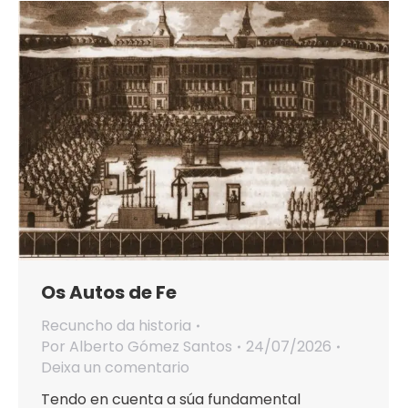
Os Autos de Fe
Recuncho da historia
Por
Alberto Gómez Santos
24/07/2026
Deixa un comentario
Tendo en cuenta a súa fundamental