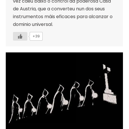
vez caeu baixo o control da poderosa Casa
de Austria, que a converteu nun dos seus
instrumentos máis eficaces para alcanzar o
dominio universal.
+39