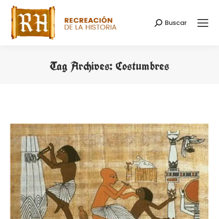
Buscar
Search:
Tag Archives:
Costumbres
You are here: