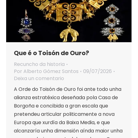
Que é o Toisón de Ouro?
Recuncho da historia
Por
Alberto Gómez Santos
09/07/2026
Deixa un comentario
A Orde do Toisón de Ouro foi ante todo unha
alianza estratéxica deseñada pola Casa de
Borgoña e concibida a gran escala que
pretendeu articular politicamente a nova
Europa que xurdía da Baixa Media, e que
alcanzaría unha dimensión aínda maior unha