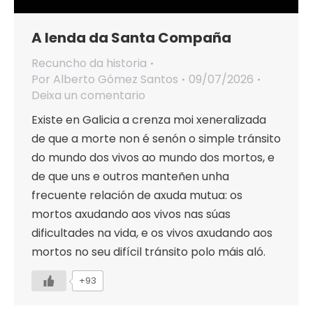
A lenda da Santa Compaña
Recuncho da historia
Por
Alberto Gómez Santos
09/07/2026
Deixa un comentario
Existe en Galicia a crenza moi xeneralizada
de que a morte non é senón o simple tránsito
do mundo dos vivos ao mundo dos mortos, e
de que uns e outros manteñen unha
frecuente relación de axuda mutua: os
mortos axudando aos vivos nas súas
dificultades na vida, e os vivos axudando aos
mortos no seu difícil tránsito polo máis aló.
+93