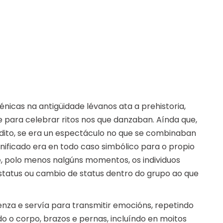
nicas na antigüidade lévanos ata a prehistoria,
para celebrar ritos nos que danzaban. Aínda que,
ito, se era un espectáculo no que se combinaban
ignificado era en todo caso simbólico para o propio
e, polo menos nalgúns momentos, os individuos
status ou cambio de status dentro do grupo ao que
enza e servía para transmitir emocións, repetindo
do o corpo, brazos e pernas, incluíndo en moitos