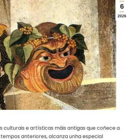
6
2026
s culturais e artísticas máis antigas que coñece a
 tempos anteriores, alcanza unha especial