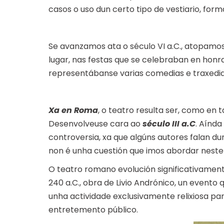
casos o uso dun certo tipo de vestiario, for
Se avanzamos ata o século VI a.C., atopamos
lugar, nas festas que se celebraban en honra
representábanse varias comedias e traxedia
Xa en Roma
, o teatro resulta ser, como en 
Desenvolveuse cara ao
século III a.C
. Aínda
controversia, xa que algúns autores falan d
non é unha cuestión que imos abordar neste
O teatro romano evolución significativament
240 a.C., obra de Livio Andrónico, un evento
unha actividade exclusivamente relixiosa p
entretemento público.