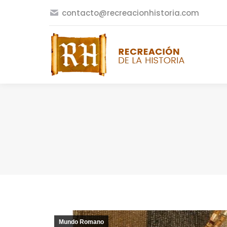
contacto@recreacionhistoria.com
Mundo Romano