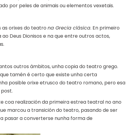
mado por peles de animais ou elementos vexetais.
 as orixes do teatro
na Grecia clásica
. En primeiro
 ao Deus Dionisos e na que entre outros actos,
s.
tantos outros ámbitos, unha copia do teatro grego.
 que tamén é certo que existe unha certa
unha posible orixe etrusco do teatro romano, pero esa
 post.
e coa realización da primeira estrea teatral no ano
 que marcou a transición do teatro, pasando de ser
ara pasar a converterse nunha forma de