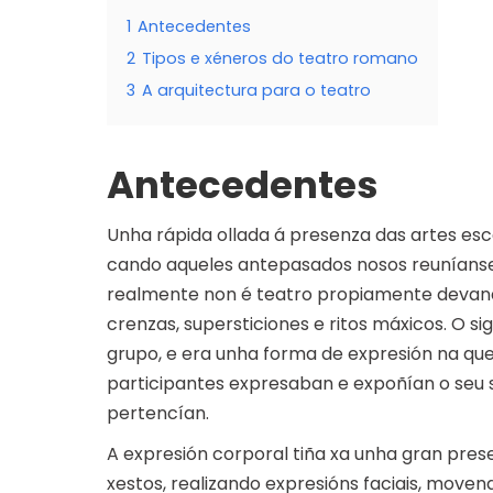
1
Antecedentes
2
Tipos e xéneros do teatro romano
3
A arquitectura para o teatro
Antecedentes
Unha rápida ollada á presenza das artes escé
cando aqueles antepasados nosos reuníanse 
realmente non é teatro propiamente devand
crenzas, supersticiones e ritos máxicos. O s
grupo, e era unha forma de expresión na qu
participantes expresaban e expoñían o seu 
pertencían.
A expresión corporal tiña xa unha gran pres
xestos, realizando expresións faciais, moven