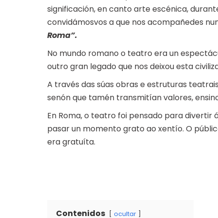
significación, en canto arte escénica, durant
convidámosvos a que nos acompañedes nun
Roma”.
No mundo romano o teatro era un espectácul
outro gran legado que nos deixou esta civiliz
A través das súas obras e estruturas teatrai
senón que tamén transmitían valores, ensino
En Roma, o teatro foi pensado para divertir
pasar un momento grato ao xentío. O público
era gratuíta.
Contenidos
ocultar