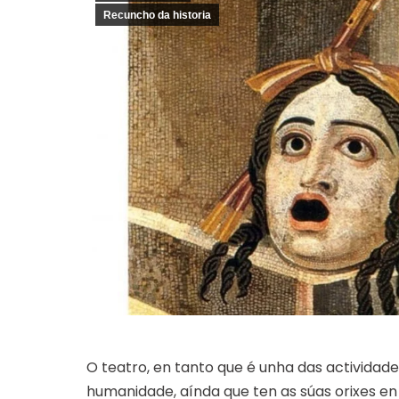
Recuncho da historia
O teatro, en tanto que é unha das actividade
humanidade, aínda que ten as súas orixes en