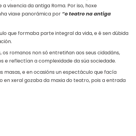
e a vixencia da antiga Roma. Por iso, hoxe
ha viaxe panorámica por
“o teatro na antiga
o que formaba parte integral da vida, e é sen dúbida
ación.
s, os romanos non só entretiñan aos seus cidadáns,
s e reflectían a complexidade da súa sociedade.
 ás masas, e en ocasións un espectáculo que facía
 en xeral gozaba da maxia do teatro, pois a entrada