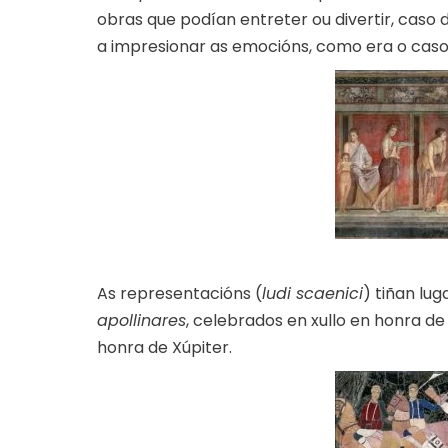
obras que podían entreter ou divertir, caso
a impresionar as emocións, como era o caso 
As representacións (
ludi scaenici
) tiñan lu
apollinares
, celebrados en xullo en honra de
honra de Xúpiter.