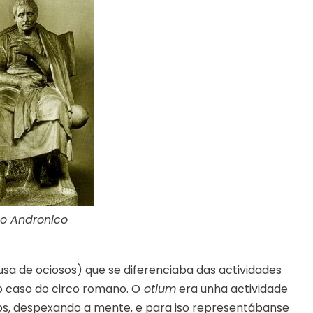
vio Andronico
sa de ociosos) que se diferenciaba das actividades
o caso do circo romano. O
otium
era unha actividade
os, despexando a mente, e para iso representábanse