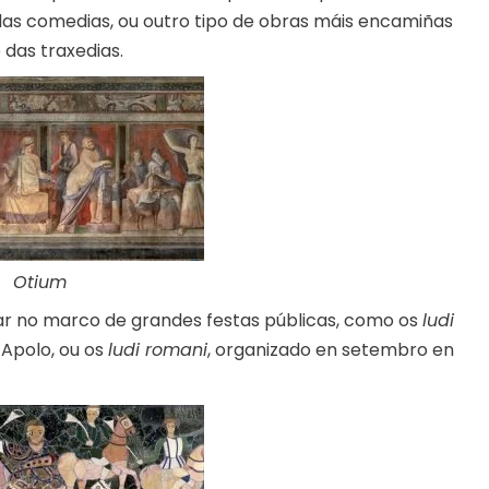
 das comedias, ou outro tipo de obras máis encamiñas
das traxedias.
Otium
gar no marco de grandes festas públicas, como os
ludi
 Apolo, ou os
ludi romani
, organizado en setembro en