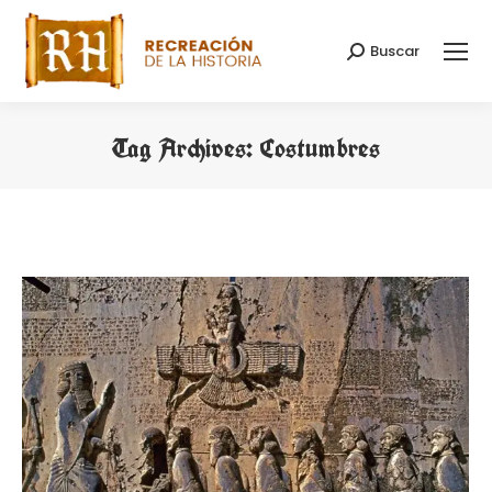
Buscar
Search:
Tag Archives:
Costumbres
You are here: