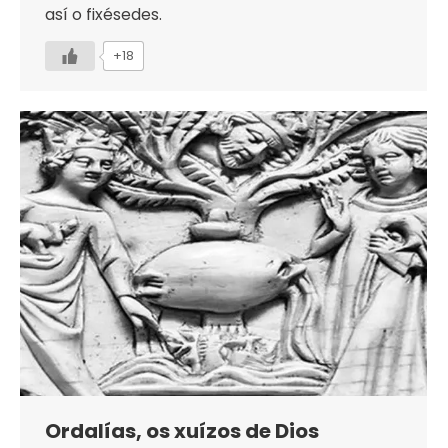
así o fixésedes.
+18
Ordalías, os xuízos de Dios