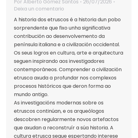
Por
Alberto Gómez Santos
26/07/2026
Deixa un comentario
A historia dos etruscos é a historia dun pobo
sorprendente que fixo unha significativa
contribución ao desenvolvemento da
península italiana e a civilización occidental.
Os seus logros en cultura, arte e arquitectura
seguen inspirando aos investigadores
contemporáneos. Comprender a civilización
etrusca axuda a profundar nos complexos
procesos históricos que deron forma ao
mundo antigo.
As investigacións modernas sobre os
etruscos continúan, e os arqueólogos
descobren regularmente novos artefactos
que axudan a reconstruír a súa historia. A
cultura etrusca segue espertando interese